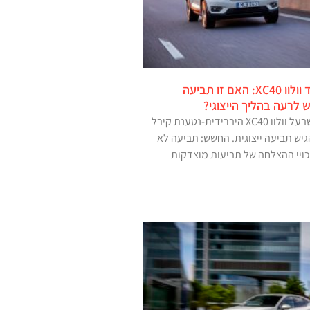
ייצוגית בהולה נגד וולוו XC40: האם זו תביעה
 לרעה בהליך הייצוגי?
עשרה ימים לאחר שבעל וולוו XC40 היברידית-נטענת קיבל
גיש תביעה ייצוגית. החשש: תביעה לא
ויי ההצלחה של תביעות מוצדקות