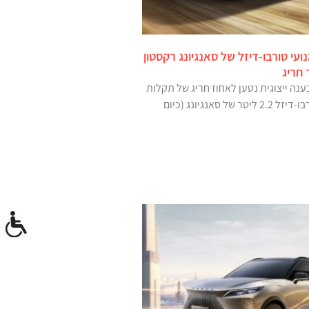
נועי טורבו-דיזל של סאנגיונג רקסטון
חריג
נה ייצוגית נטען לאחוז חריג של תקלות
קריטיות במנועי טורבו-דיזל 2.2 ליטר של סאנגיונג (כיום