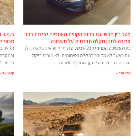
פסק דין חדש: גם בתום תקופת האחריות יצרנית רכב
צריכה לתקן תקלה סדרתית על חשבונה
מכוניו
בית המשפט המחוזי קבע שכשל סדרתי ידוע אינו בלאי רגיל,
תקלה במ
וגם כאשר לא מדובר בתקלה בטיחותית ולא מוכרז ריקול –
ובמקרה ק
יצרנית רכב צריכה לתקן אותו על חשבונה
בין יולי 2020 לפברואר 2026
קרא עוד »
קרא עוד »