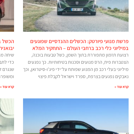
פרשת מנועי פיורטק: הכשלים ההנדסיים שפוגעים
הכשל ב
במיליוני כלי רכב ברחבי העולם – התחקיר המלא
יבואנית
רצועת תזמון מתפוררת בתוך השמן, כשל טבעות בוכנה,
הצטברות פיח, הרס מנועים וסכנות בטיחותיות. כך נפגעים
כדי לתב
מיליוני בעלי רכב מן המנוע שפותח על־ידי פיג'ו-סיטרואן, וכך
שנגרם ל
נאבקים נפגעים בצרפת, ספרד וישראל לקבלת פיצוי
ומשופרת
קרא עוד »
קרא עוד »