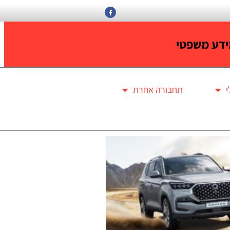
דע משפטי
תחבורה אחרת