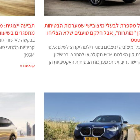
ל מספרת לבעלי מיצובישי שמערכות הבטיחות
תביעה ייצוגית: מ
ן "מותרות", אבל חלקם טוענים שלא הצליחו
מתפגרים בשיעור 
טסט
בבקשה לאישור תובע
י מיצובישי ניצבים בפני דילמה יקרה: לשלם אלפי
שקלים לתיקון מצלמת FCM תקולה או להסתכן בכישלון
KGM)
ישוי. היבואנית: מערכות הבטיחות האקטיביות הן
קרא עוד »