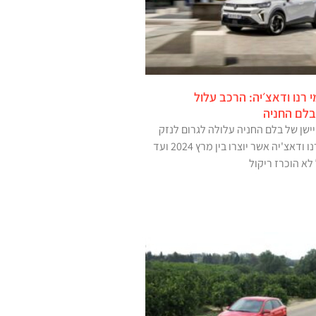
רנו ודאצ׳יה: הרכב עלול
לם החניה
ישן של בלם החניה עלולה לגרום לנזק
בדגמים שונים של רנו ודאצ'יה אשר יוצרו בין מרץ 2024 ועד