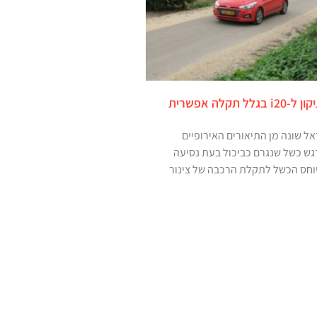
יונדאי קוראת לתיקון ל-i20 בגלל תקלה אפשרית
אל שונה מן התיאורים האירופיים
גש כשל שנגרם כביכול בעת נסיעה
וחס הכשל לתקלת הרכבה של צינור