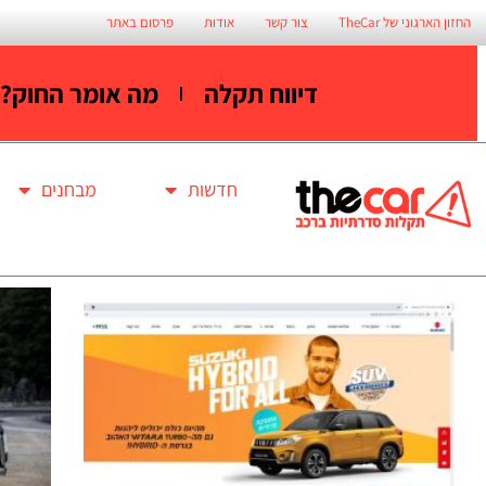
החזון הארגוני של TheCar
צור קשר
אודות
פרסום באתר
דיווח תקלה
מה אומר החוק?
חדשות
מבחנים