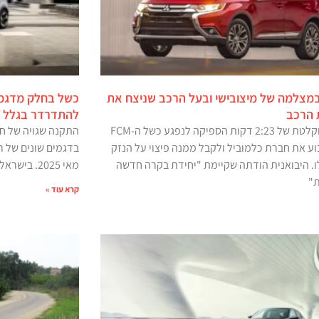
מצלמה של מיצובישי ובעל הרכב שניצח את
כשל בחלק מדגמי 
 הרכב
להתדרדר בגלל ב
שיחה מוקלטת של 2:23 דקות הספיקה לנפגע כשל ה-FCM
התקנה שגויה של חי
וע את חברת כלמוביל ולקבל ממנה פיצוי על הנזק
ו. היבואנית הודתה שקיימת "יחידת בקרה חדשה
מאי 2025. בישראל לא הוכרז ריקול
"
קרא עוד »