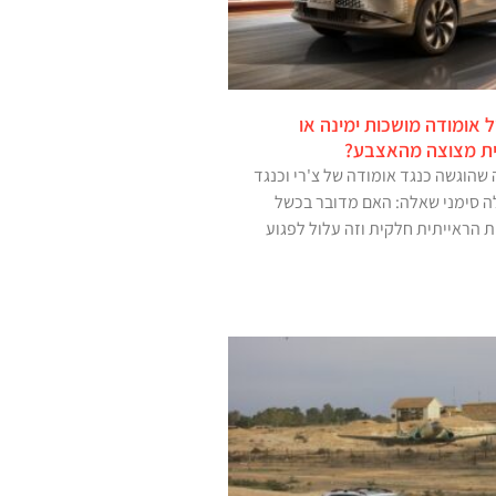
 אומודה מושכות ימינה או
ית מצוצה מהאצבע?
שהוגשה כנגד אומודה של צ'רי וכנגד
ה סימני שאלה: האם מדובר בכשל
הראייתית חלקית וזה עלול לפגוע