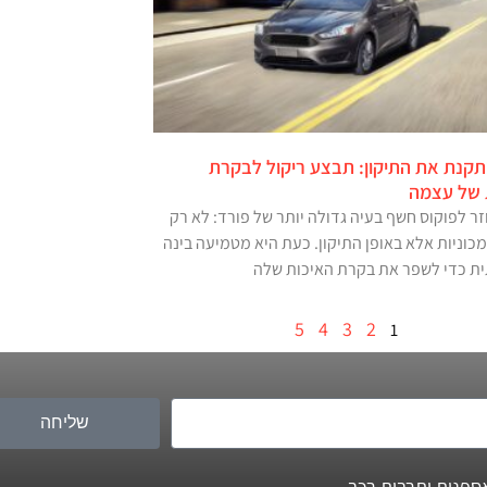
תקנת את התיקון: תבצע ריקול לבקרת
 של עצמה
זר לפוקוס חשף בעיה גדולה יותר של פורד: לא רק
כוניות אלא באופן התיקון. כעת היא מטמיעה בינה
ת כדי לשפר את בקרת האיכות שלה
5
4
3
2
1
שליחה
ספנות ותרבות רכב