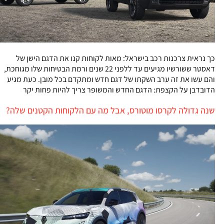
כך נראית צרכנות רכב בישראל: מאות לקוחות קנו את הדגם הישן של
דאסטר ששורשיו מגיעים עד ללפני 22 שנים ורמת הבטיחות שלו מגוחכת,
והם עשו את זה ערב השקתו של דגם חדש ומתקדם בכל מובן. כעת מגיע
הדובדבן על הקצפת: הדגם החדש והמשופר צריך להיות פחות יקר
שנה גדולה לקרסו מוטורס, אבל מה עם הלקוחות הקטנים שלה?