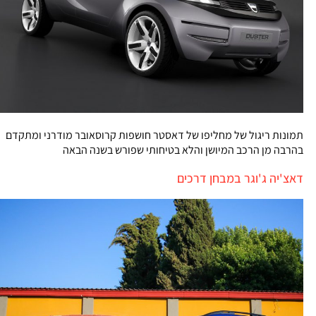
תמונות ריגול של מחליפו של דאסטר חושפות קרוסאובר מודרני ומתקדם
בהרבה מן הרכב המיושן והלא בטיחותי שפורש בשנה הבאה
דאצ'יה ג'וגר במבחן דרכים