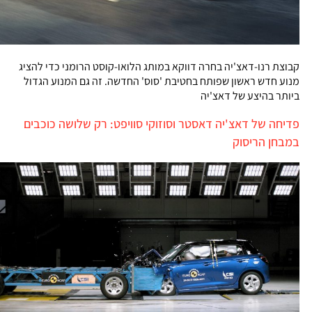
קבוצת רנו-דאצ'יה בחרה דווקא במותג הלואו-קוסט הרומני כדי להציג
מנוע חדש ראשון שפותח בחטיבת 'סוס' החדשה. זה גם המנוע הגדול
ביותר בהיצע של דאצ'יה
פדיחה של דאצ'יה דאסטר וסוזוקי סוויפט: רק שלושה כוכבים
במבחן הריסוק