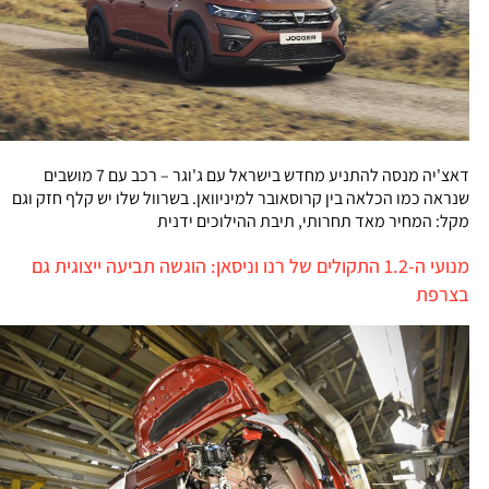
דאצ'יה מנסה להתניע מחדש בישראל עם ג'וגר – רכב עם 7 מושבים
שנראה כמו הכלאה בין קרוסאובר למיניוואן. בשרוול שלו יש קלף חזק וגם
מקל: המחיר מאד תחרותי, תיבת ההילוכים ידנית
מנועי ה-1.2 התקולים של רנו וניסאן: הוגשה תביעה ייצוגית גם
בצרפת