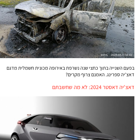
בפעם השנייה בתוך כחצי שנה נשרפת באירופה מכונית חשמלית מדגם
דאצ'יה ספרינג. האמנם צרוף מקרים?
דאצ'יה דאסטר 2024: לא מה שחשבתם