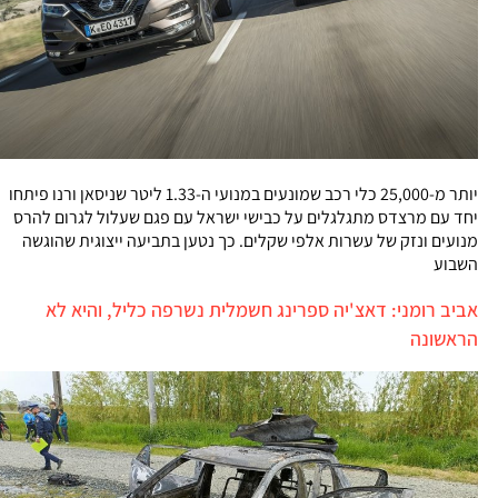
יותר מ-25,000 כלי רכב שמונעים במנועי ה-1.33 ליטר שניסאן ורנו פיתחו
יחד עם מרצדס מתגלגלים על כבישי ישראל עם פגם שעלול לגרום להרס
מנועים ונזק של עשרות אלפי שקלים. כך נטען בתביעה ייצוגית שהוגשה
השבוע
אביב רומני: דאצ'יה ספרינג חשמלית נשרפה כליל, והיא לא
הראשונה