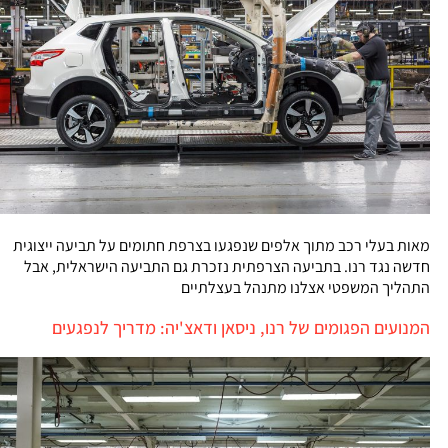
מאות בעלי רכב מתוך אלפים שנפגעו בצרפת חתומים על תביעה ייצוגית
חדשה נגד רנו. בתביעה הצרפתית נזכרת גם התביעה הישראלית, אבל
התהליך המשפטי אצלנו מתנהל בעצלתיים
המנועים הפגומים של רנו, ניסאן ודאצ'יה: מדריך לנפגעים