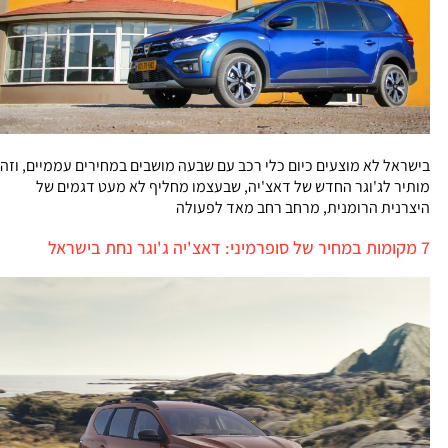
בישראל לא מוצעים כיום כלי רכב עם שבעה מושבים במחירים עממיים, וזה
מותיר לג'וגר החדש של דאצ'יה, שבעצמו מחליף לא מעט דגמים של
היצרנית הרומנית, מרחב רחב מאד לפעולה
7 מקומות במחיר של סופרמיני: דאצ'יה ג'וגר נחת בישראל