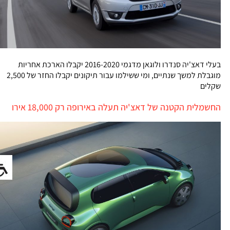
בעלי דאצ'יה סנדרו ולוגאן מדגמי 2016-2020 יקבלו הארכת אחריות
מוגבלת למשך שנתיים, ומי ששילמו עבור תיקונים יקבלו החזר של 2,500
שקלים
החשמלית הקטנה של דאצ'יה תעלה באירופה רק 18,000 אירו