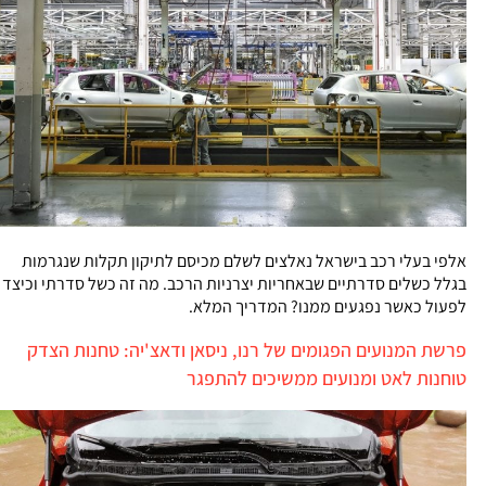
אלפי בעלי רכב בישראל נאלצים לשלם מכיסם לתיקון תקלות שנגרמות
בגלל כשלים סדרתיים שבאחריות יצרניות הרכב. מה זה כשל סדרתי וכיצד
לפעול כאשר נפגעים ממנו? המדריך המלא.
פרשת המנועים הפגומים של רנו, ניסאן ודאצ'יה: טחנות הצדק
טוחנות לאט ומנועים ממשיכים להתפגר