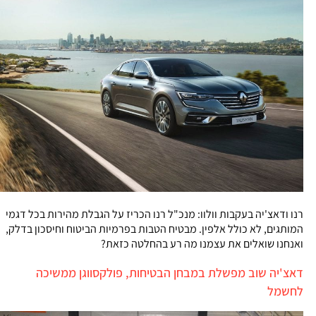
רנו ודאצ'יה בעקבות וולוו: מנכ"ל רנו הכריז על הגבלת מהירות בכל דגמי
המותגים, לא כולל אלפין. מבטיח הטבות בפרמיות הביטוח וחיסכון בדלק,
ואנחנו שואלים את עצמנו מה רע בהחלטה כזאת?
דאצ'יה שוב מפשלת במבחן הבטיחות, פולקסווגן ממשיכה
לחשמל