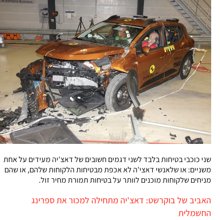
שני כוכבי בטיחות בלבד לשני דגמים חשובים של דאצ'יה מעידים על אחת
משניים: או שלאנשי דאצי'ה לא אכפת מבטיחות הלקוחות שלהם, או שהם
מניחים שלקוחות מוכנים לוותר על בטיחות תמורת מחיר זול.
האביב של בוקרשט: דאצ'יה מתחילה למכור את ספרינג
החשמלית