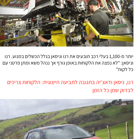
יותר מ-1,100 בעלי רכב תובעים את רנו וניסאן בגלל הכשלים במנוע. רנו
וניסאן: "לא נפצה את הלקוחות באופן גורף אך ננהל משא ומתן פרטני עם
כל לקוח"
רנו, ניסאן ודאצ'יה בתגובה לתביעה הייצוגית: הלקוחות צריכים
לבדוק שמן כל הזמן