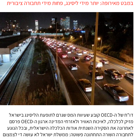
במבט מאירופה: יותר מידי ליסינג, פחות מידי תחבורה ציבורית
דו"ח של ה-OECD קובע שעיוות המס שגרם לתופעת הליסינג בישראל
מזיק לכלכלה, לאיכות האוויר ולאזרחי המדינה ארגון ה-OECD פרסם
לאחרונה את הסקירה השנתית אודות הכלכלה הישראלית, ובכל הנוגע
לתחבורה השורה התחתונה פשוטה: ממשלת ישראל לא עושה די לצמצום