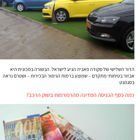
הדור השלישי של סקודה פאביה הגיע לישראל. הבשורה במכונית היא
אבזור בטיחותי מתקדם – שמוצע ברמות הגימור הבכירות – ושטרם נראה
בסגמנט
כמה כסף הכניסה המדינה מהרפורמות בשוק הרכב?