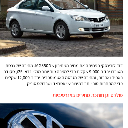
דוד לובינסקי הפחיתה את מחיר המחירון של MG350. מחירה של גרסת
הטורבו ירד ב-9,000 שקלים כדי למצבה טוב יותר מול יונדאי i25, סקודה
ראפיד ואחרות, ומחירה של הגרסה האטמוספרית ירד ב-12,000 שקלים
כדי להתחרות טוב יותר במיצובישי אטראז' ושברולט סוניק
פולקסווגן חותכת מחירים באגרסיביות