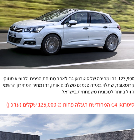
123,900. זהו מחירה של סיטרואן C4 לאחר מתיחת הפנים. להוציא סוזוקי
קרוסאובר, שתלוי באיזה סגמנט משלבים אותו, זהו מחיר המחירון הרשמי
הזול ביותר למכונית משפחתית בישראל
סיטרואן C4 המחודשת תעלה פחות מ-125,000 שקלים (עדכון)