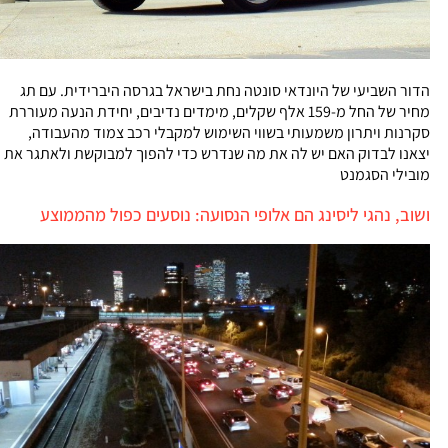
הדור השביעי של היונדאי סונטה נחת בישראל בגרסה היברידית. עם תג
מחיר של החל מ-159 אלף שקלים, מימדים נדיבים, יחידת הנעה מעוררת
סקרנות ויתרון משמעותי בשווי השימוש למקבלי רכב צמוד מהעבודה,
יצאנו לבדוק האם יש לה את מה שנדרש כדי להפוך למבוקשת ולאתגר את
מובילי הסגמנט
ושוב, נהגי ליסינג הם אלופי הנסועה: נוסעים כפול מהממוצע