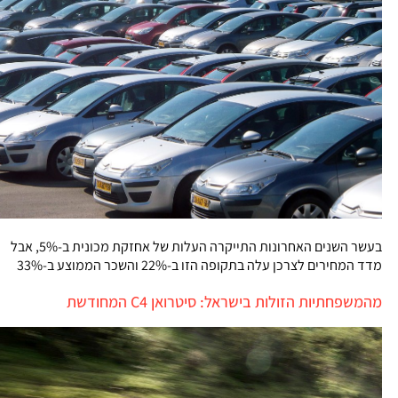
בעשר השנים האחרונות התייקרה העלות של אחזקת מכונית ב-5%, אבל
מדד המחירים לצרכן עלה בתקופה הזו ב-22% והשכר הממוצע ב-33%
מהמשפחתיות הזולות בישראל: סיטרואן C4 המחודשת