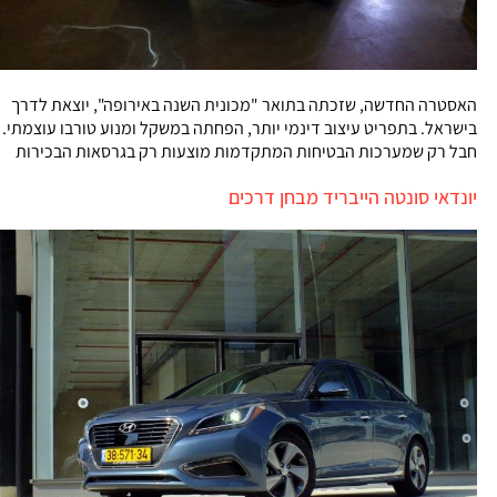
האסטרה החדשה, שזכתה בתואר "מכונית השנה באירופה", יוצאת לדרך
בישראל. בתפריט עיצוב דינמי יותר, הפחתה במשקל ומנוע טורבו עוצמתי.
חבל רק שמערכות הבטיחות המתקדמות מוצעות רק בגרסאות הבכירות
יונדאי סונטה הייבריד מבחן דרכים