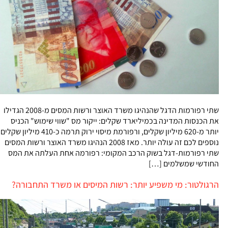
שתי רפורמות הדגל שהנהיגו משרד האוצר ורשות המסים מ-2008 הגדילו
את הכנסות המדינה בכמיליארד שקלים: ייקור מס "שווי שימוש" הכניס
יותר מ-620 מיליון שקלים, ורפורמת מיסוי ירוק תרמה כ-410 מיליון שקלים
נוספים לכם זה עולה יותר. מאז 2008 הנהיגו משרד האוצר ורשות המסים
שתי רפורמות-דגל בשוק הרכב המקומי: רפורמה אחת העלתה את המס
החודשי שמשלמים […]
הרגולטור: מי משפיע יותר: רשות המיסים או משרד התחבורה?