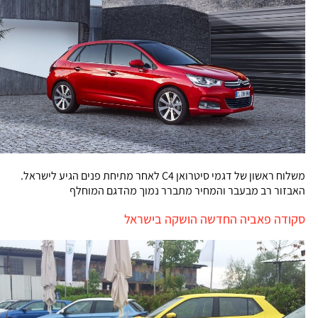
משלוח ראשון של דגמי סיטרואן C4 לאחר מתיחת פנים הגיע לישראל.
האבזור רב מבעבר והמחיר מתברר נמוך מהדגם המוחלף
סקודה פאביה החדשה הושקה בישראל