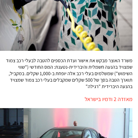
משרד האוצר מבקש את אישור ועדת הכספים להטבה לבעלי רכב צמוד
שמצויד בהנעה חשמלית והיברידית-נטענת: המס החודשי ("שווי
השימוש") שמשלמים בעלי רכב אלה יופחת ב-1,000 שקלים. במקביל,
תוארך הטבה בסך של 500 שקלים שמקבלים בעלי רכב צמוד שמצויד
בהנעה היברידית "רגילה"
מאזדה 2 ודמיו בישראל