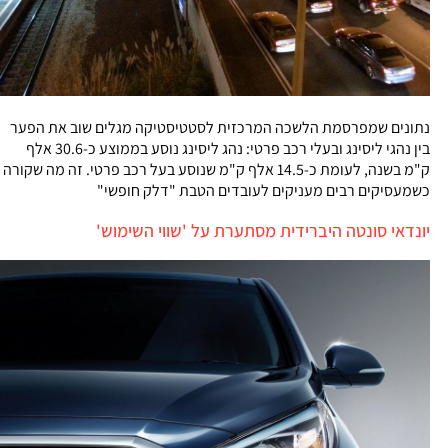
נתונים שמפרסמת הלשכה המרכזית לסטטיסטיקה מגלים שוב את הפער
בין נהגי ליסינג ובעלי רכב פרטי: נהג ליסינג נוסע בממוצע כ-30.6 אלף
ק"מ בשנה, לעומת כ-14.5 אלף ק"מ שנוסע בעל רכב פרטי. זה מה שקורה
כשמעסיקים רבים מעניקים לעובדים הטבת "דלק חופשי"
יונדאי סונטה היברידית מסתערת על 'שווי השימוש'