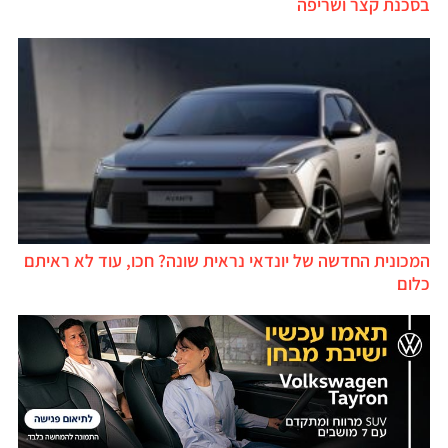
בסכנת קצר ושריפה
המכונית החדשה של יונדאי נראית שונה? חכו, עוד לא ראיתם
כלום