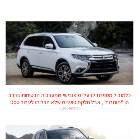
כלמוביל מספרת לבעלי מיצובישי שמערכות הבטיחות ברכב
הן "מותרות", אבל חלקם טוענים שלא הצליחו לעבור טסט
5 באוגוסט 2026