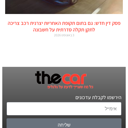
פסק דין חדש: גם בתום תקופת האחריות יצרנית רכב צריכה
לתקן תקלה סדרתית על חשבונה
3 באוגוסט 2026
הירשמו לקבלת עדכונים
שליחה