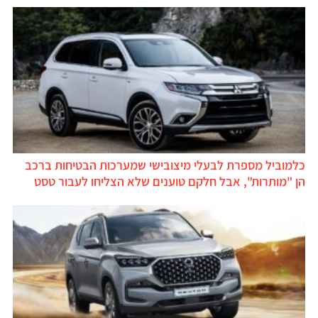
כלמוביל מספרת לבעלי מיצובישי שמערכות הבטיחות ברכב
הן "מותרות", אבל חלקם טוענים שלא הצליחו לעבור טסט