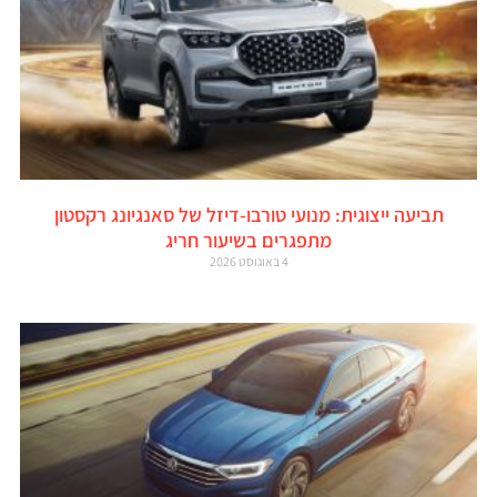
תביעה ייצוגית: מנועי טורבו-דיזל של סאנגיונג רקסטון
מתפגרים בשיעור חריג
4 באוגוסט 2026