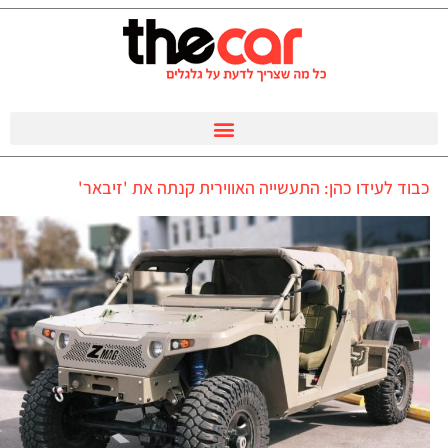
כבוד לעידו כהן: התעשייה האווירית קנתה את 'זיבאר'