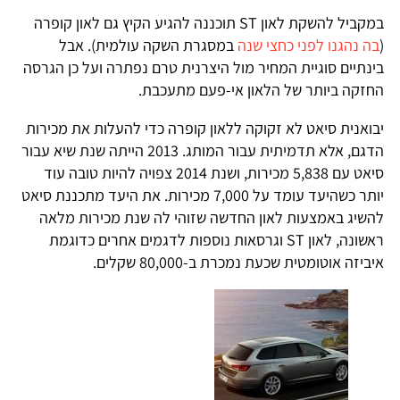
במקביל להשקת לאון ST תוכננה להגיע הקיץ גם לאון קופרה
(
בה נהגנו לפני כחצי שנה
במסגרת השקה עולמית). אבל
בינתיים סוגיית המחיר מול היצרנית טרם נפתרה ועל כן הגרסה
החזקה ביותר של הלאון אי-פעם מתעכבת.
יבואנית סיאט לא זקוקה ללאון קופרה כדי להעלות את מכירות
הדגם, אלא תדמיתית עבור המותג. 2013 הייתה שנת שיא עבור
סיאט עם 5,838 מכירות, ושנת 2014 צפויה להיות טובה עוד
יותר כשהיעד עומד על 7,000 מכירות. את היעד מתכננת סיאט
להשיג באמצעות לאון החדשה שזוהי לה שנת מכירות מלאה
ראשונה, לאון ST וגרסאות נוספות לדגמים אחרים כדוגמת
איביזה אוטומטית שכעת נמכרת ב-80,000 שקלים.