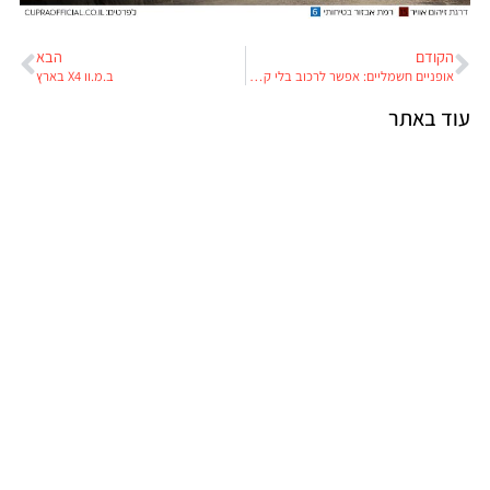
הקודם
הבא
אופניים חשמליים: אפשר לרכוב בלי קסדה
ב.מ.וו X4 בארץ
עוד באתר