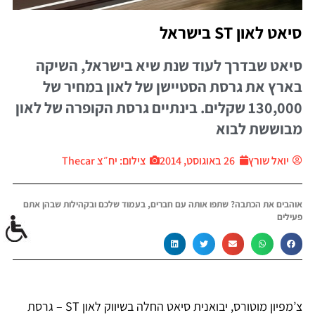
סיאט לאון ST בישראל
סיאט שבדרך לעוד שנת שיא בישראל, השיקה
בארץ את גרסת הסטיישן של לאון במחיר של
130,000 שקלים. בינתיים גרסת הקופרה של לאון
מבוששת לבוא
יואל שורץ
26 באוגוסט, 2014
צילום: יח״צ Thecar
אוהבים את הכתבה? שתפו אותה עם חברים, בעמוד שלכם ובקהילות שבהן אתם
פעילים
צ’מפיון מוטורס, יבואנית סיאט החלה בשיווק לאון ST – גרסת