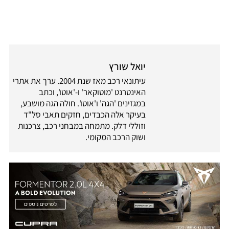
יואל שורץ
עיתונאי רכב מאז שנת 2004. ערך את אתרי
האינטרנט 'מוטוקאר' ו-'אוטו', וכתב
במגזינים 'הגה' ו'אוטו'. חולה הגה מושבע,
בעיקר אלה הכבדים, חזקים תאבי סל"ד
וזוללי דלק. מתמחה במבחני רכב, צרכנות
ושוק הרכב המקומי.