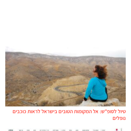
טיול לסופ"ש: אל המקומות הטובים בישראל לראות כוכבים
נופלים