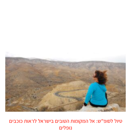
טיול לסופ"ש: אל המקומות הטובים בישראל לראות כוכבים
נופלים