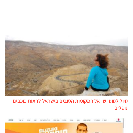
טיול לסופ"ש: אל המקומות הטובים בישראל לראות כוכבים
נופלים