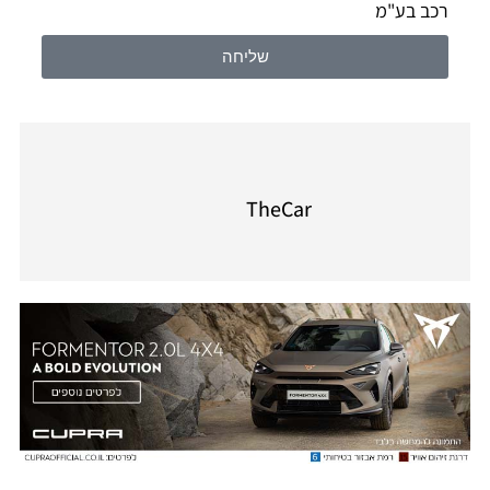
רכב בע"מ
שליחה
TheCar