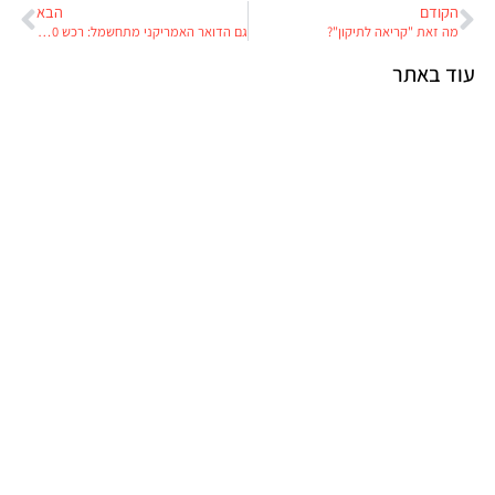
הקודם
הבא
מה זאת "קריאה לתיקון"?
גם הדואר האמריקני מתחשמל: רכש 9,250 טרנזיט חשמליים מפורד
עוד באתר