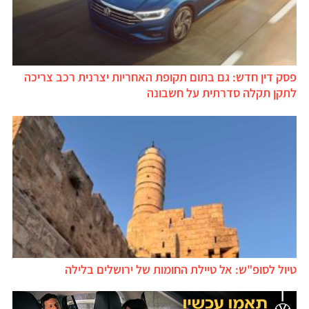
פסק דין חדש: גם בתום תקופת האחריות יצרנית רכב צריכה
לתקן תקלה סדרתית על חשבונה
טיול לסופ"ש: אל טיילת החומות של ירושלים בלילה