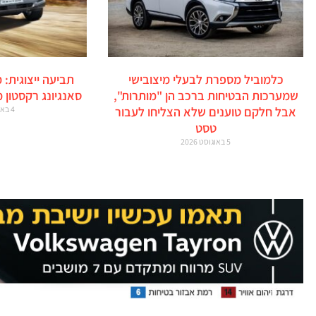
כלמוביל מספרת לבעלי מיצובישי
תביעה ייצוגית: 
שמערכות הבטיחות ברכב הן "מותרות",
סאנגיונג רקסטון 
אבל חלקם טוענים שלא הצליחו לעבור
4 באוגוסט 2026
טסט
5 באוגוסט 2026