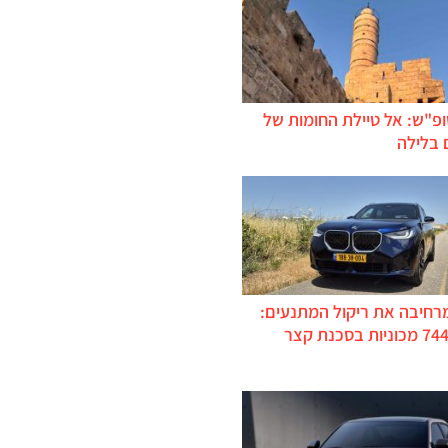
ופ"ש: אל טיילת החומות של
 בלילה
מרחיבה את ריקול המתנעים:
כ-744,000 מכוניות בסכנת קצר