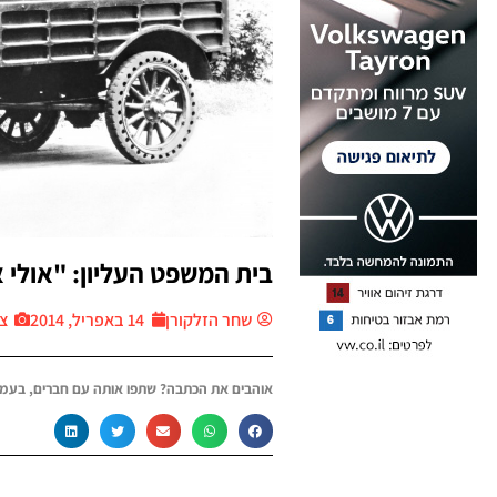
בית המשפט העליון: "אולי א
שחר הזלקורן
14 באפריל, 2014
צי
אוהבים את הכתבה? שתפו אותה עם חברים, בעמו