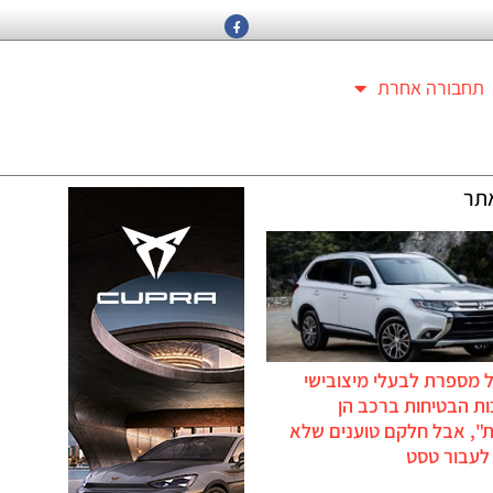
תחבורה אחרת
תר
 מספרת לבעלי מיצובישי
ת הבטיחות ברכב הן
ת", אבל חלקם טוענים שלא
לעבור טסט