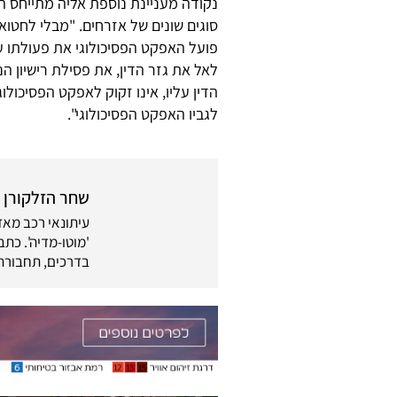
נקודה מעניינת נוספת אליה מתייחס ה
סוגים שונים של אזרחים. "מבלי לחטוא ב
פועל האפקט הפסיכולוגי את פעולתו על
לאל את גזר הדין, את פסילת רישיון הנ
הדין עליו, אינו זקוק לאפקט הפסיכולוג
לגביו האפקט הפסיכולוגי".
שחר הזלקורן
בדרכים, תחבורה 