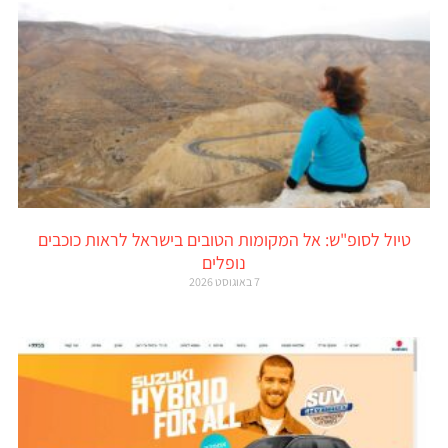
טיול לסופ"ש: אל המקומות הטובים בישראל לראות כוכבים
נופלים
7 באוגוסט 2026