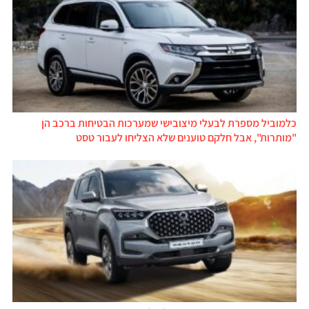
כלמוביל מספרת לבעלי מיצובישי שמערכות הבטיחות ברכב הן
"מותרות", אבל חלקם טוענים שלא הצליחו לעבור טסט