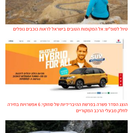
טיול לסופ"ש: אל המקומות הטובים בישראל לראות כוכבים נופלים
הוצג הסדר פשרה בפרשת ההיברידיות של סוזוקי: 6 אפשרויות בחירה
לחלק מבעלי הרכב המקוריים