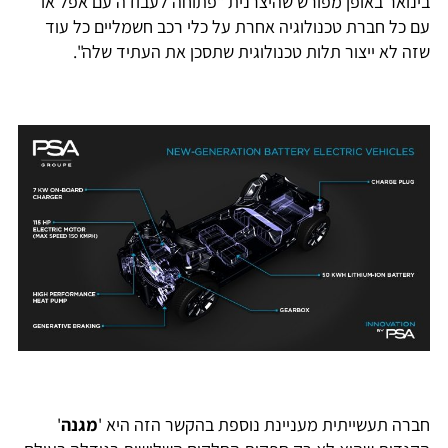
בינואר באופן מפורש שהיצרנית "פתוחה לעבודה עם אפל או
עם כל חברת טכנולוגיה אחרת על כלי רכב חשמליים כל עוד
שזה לא ייצור תלות טכנולוגית שתסכן את העתיד שלה".
חברה תעשייתית מעניינת נוספת בהקשר הזה היא '
מגנה
'