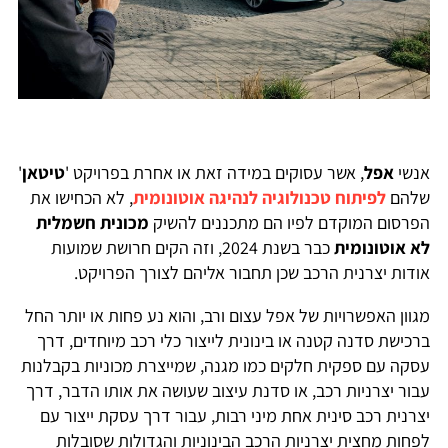
אנשי
אפל
, אשר עסוקים במידה זאת או אחרת בפרויקט '
טיטאן
'
שלהם
לפיתוח טכנולוגיה לנהיגה אוטונומית
, לא הכחישו את
הפרסום המוקדם לפיו הם מתכננים להשיק
מכונית חשמלית
לא אוטונומית
כבר בשנת 2024, וזה הקים חרושת שמועות
אודות יצרנית הרכב שכן תחבור אליהם לצורך הפרויקט.
מגוון האפשרויות של אפל עצום ורב, והוא נע פחות או יותר החל
ברכישת סדנה קטנה או בינונית לייצור כלי רכב מיוחדים, דרך
עסקה עם ספקית חלקים כמו מגנה, שמייצרת מכוניות בקבלנות
עבור יצרניות רכב, או סדנת עיצוב שעושה את אותו הדבר, דרך
יצרנית רכב סינית אחת מיני רבות, עבור דרך עסקת ייצור עם
לפחות מחצית יצרניות הרכב הבינוניות והגדולות שסובלות