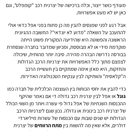
מעודף כושר ייצור, וכלה ברכישה של יצרנית רכב "קומפלט", וגם
כאן יש לא מעט אפשרויות.
אבל רגע לפני שמנסים להבין מה כן פתוח בפני אפל כדאי אולי
להתעכב על השאלה "מדוע לא יונדאי"? התשובה ההגיונית
הראשונה והפשוטה היא שהידיעה המקורית פשוט הייתה
מוקדמת מידי או לא מבוססת, ומכיוון שמדובר בחברה שנסחרת
בבורסה נדרשה הבהרה מהירה. סיבה יותר מהותית, שיכולה
לצמצם מתוך כלל האפשרויות את יצרניות הרכב הגדולות
והחזקות, היא מאזן אימה שמתקיים בין תעשיית הרכב
ה"קלאסית" והוותיקה לבין ענקיות הטכנולוגיה האדירות.
כדי להבין את יחסי הכוחות בין העוצמה הכלכלית של חברה כמו
גוגל
או אפל לבין יצרנית רכב גדולה די אם נאמר שהיקף
ההכנסות השנתיות של אפל גדול פי עשרה ויותר מן השווי הכולל
של יצרנית רכב בינונית או גדולה. נכון שגם ליצרניות הרכב
הגדולות יש שנים טובות עם הכנסות של עשרות מיליארדי
דולרים, אלא שאין מה להשוות בין
מתח הרווחים
של יצרנית