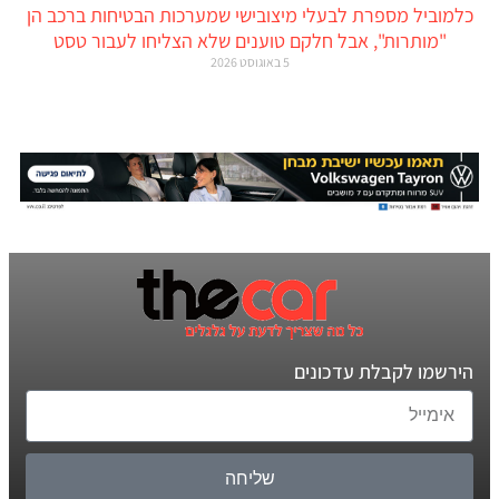
כלמוביל מספרת לבעלי מיצובישי שמערכות הבטיחות ברכב הן
"מותרות", אבל חלקם טוענים שלא הצליחו לעבור טסט
5 באוגוסט 2026
הירשמו לקבלת עדכונים
שליחה