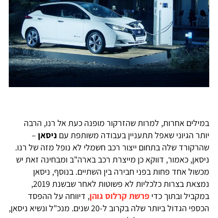
במילים אחרות, למרות שהזרקור מופנה כעת אל רנו, הרבה
יותר הגיוני שאפל תתעניין בעבודה משותפת עם
ניסאן
–
שהרקורד שלה בתחום ייצור רכב חשמלי לא נופל מזה של רנו.
ניסאן, כאמור, דווקא כן מייצרת רכב בארה"ב ומבחינה זאת יש
מכשול אחד פחות בפני חבירה בין השתיים. בנוסף, ניסאן
נמצאת בצרות כלכליות לא פשוטות לאחר שבשנת 2019,
במקביל ובתוך כדי
פרשת קרלוס גוהן
, דיווחה על ההפסד
הכספי הגדול ביותר שלה בקרוב ל-20 שנים. מנכ"ל ונשיא ניסאן,