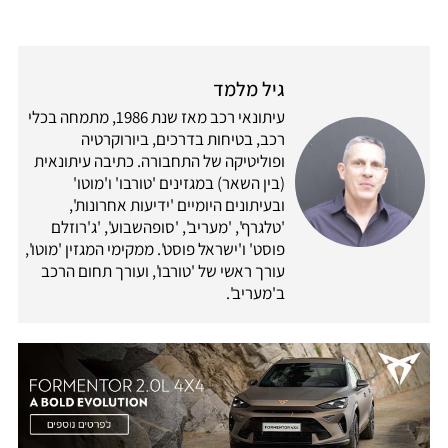
גיל מלמד
עיתונאי רכב מאז שנת 1986, מתמחה בכלי
רכב, בטיחות בדרכים, ביורוקרטיה
ופוליטיקה של התחבורה. כתיבה עיתונאית
(בין השאר) במגזינים 'טורבו' ו'מוטו'
ובעיתונים היומיים 'ידיעות אחרונות',
'טלגרף', 'מעריב', 'סופהשבוע', 'ג'רוזלם
פוסט' ו'ישראל פוסט'. ממקימי המגזין 'מוטו',
עורך ראשי של 'טורבו', ועורך תחום הרכב
ב'מעריב'.