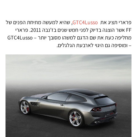
רארי תציג את
GTC4Lusso
, שהיא למעשה מתיחת הפנים של
FF אשר הוצגה בדיוק לפני חמש שנים בז'נבה 2011. פרארי
מחליפה כעת את שם הדגם למשהו מסובך יותר – GTC4Lusso
 ומוסיפה גם היגוי לארבעת הגלגלים.