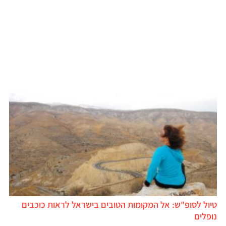
יול לסופ"ש: אל המקומות הטובים בישראל לראות כוכבים
ופלים