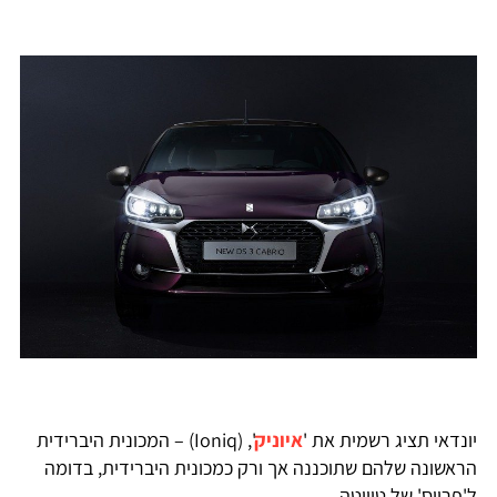
ונדאי תציג רשמית את '
איוניק
', (Ioniq) – המכונית היברידית
ראשונה שלהם שתוכננה אך ורק כמכונית היברידית, בדומה
'פריוס' של טויוטה.