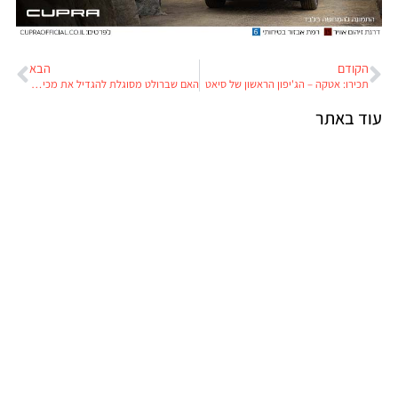
הקודם
הבא
תכירו: אטקה – הג'יפון הראשון של סיאט
האם שברולט מסוגלת להגדיל את מכירותיה בישראל ב-40%?
וד באתר