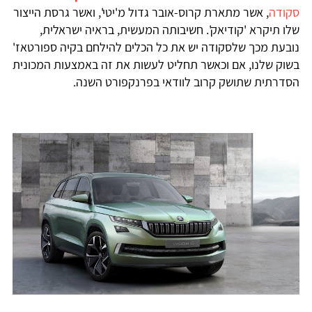
קודה
, אשר מתארת קרוס-אובר גדול מ'יטי', ואשר גרסת הייצור
לו תיקרא 'קודיאק'. חשיבותה המעשית, בראיה ישראלית,
ובעת מכך שלסקודה יש את כל הכלים להילחם בקיה ספורטאז'
שוק שלנו, אם וכאשר תחליט לעשות את זה באמצעות המכונית
סדרתית שתושק קרוב לוודאי בפרנקפורט השנה.