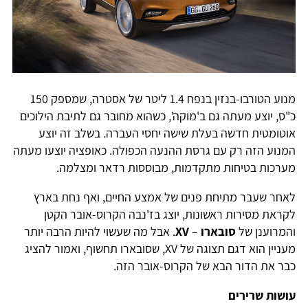
מנוע הטורבו-בנזין בנפח 1.4 ליטר של אסטרה, שמספק 150
"ס, יוצע מעתה גם ב'מוקה', כשהוא מחובר גם לתיבת הילוכים
וטומטית חדשה בעלת שישה יחסי העברה. בשלב זה יוצע
מנוע הזה רק עם גרסת ההנעה הכפולה. כאופציה יוצעו מעתה
ערכות בטיחות מתקדמות, מבוססות רדאר ומצלמה.
אחר שעבר מתיחת פנים של אמצע החיים, ואף נחת בארץ
קראת מסירות ראשונות, יוצג בז'נבה הקרוס-אובר הקטן
המרוענן של
סובארו
–
XV
. אבל מה שעשוי להיות הרבה יותר
מעניין הוא דגם תצוגה של XV, שסובארו תחשוף, ואמור להציג
בר את הדור הבא של הקרוס-אובר הזה.
ושות שרירים