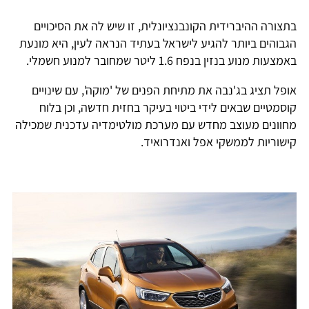
תצורה ההיברידית הקונבנציונלית, זו שיש לה את הסיכויים
גבוהים ביותר להגיע לישראל בעתיד הנראה לעין, היא מונעת
מצעות מנוע בנזין בנפח 1.6 ליטר שמחובר למנוע חשמלי.
ופל תציג בג'נבה את מתיחת הפנים של 'מוקה', עם שינויים
וסמטיים שבאים לידי ביטוי בעיקר בחזית חדשה, וכן בלוח
חוונים מעוצב מחדש עם מערכת מולטימדיה עדכנית שמכילה
ישוריות לממשקי אפל ואנדרואיד.