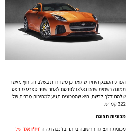
פרט המוצק היחיד שיגואר כן משחררת בשלב זה, חוץ מאשר
מונה רשמית שהם נאלצו לפרסם לאחר שפרוספרט מודפס
להם דלף לרשת, היא שהמכונית תגיע למהירות מרבית של
3 קמ"ש.
כוניות תצוגה
כונית התצוגה החשובה ביותר בז'נבה תהיה
'
ויז'ן אס
' של