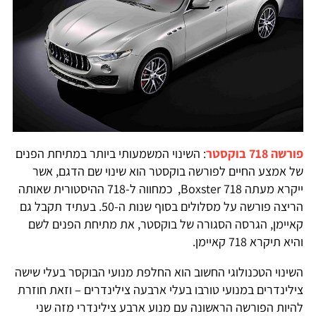
רשה 718 בוקסטר
: השינוי המשמעותי ביותר במתיחת הפנים
ל אמצע החיים לפורשה בוקסטר הוא שינוי שם הדגם, אשר
ייקרא מעתה 718 Boxster, כמחווה ל-718 ההיסטורית שאותה
הריצה פורשה על מסלולים בסוף שנות ה-50. בעתיד תקבל גם
איימן, הגרסה הסגורה של בוקסטר, את מתיחת הפנים לשם
יא תיקרא 718 קאיימן.
שינוי הטכנולוגי החשוב הוא החלפת מנועי הבוקסר בעלי שישה
ילינדרים במנועי טורבו בעלי ארבעה צילינדרים – וזאת חוזרת
היות הפורשה הראשונה עם מנוע ארבע צילינדרי מזה שני