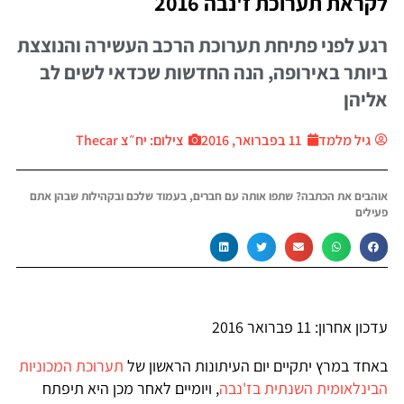
קראת תערוכת ז'נבה 2016
גע לפני פתיחת תערוכת הרכב העשירה והנוצצת
יותר באירופה, הנה החדשות שכדאי לשים לב
ליהן
גיל מלמד
11 בפברואר, 2016
צילום: יח״צ Thecar
והבים את הכתבה? שתפו אותה עם חברים, בעמוד שלכם ובקהילות שבהן אתם
עילים
כון אחרון: 11 פברואר 2016
אחד במרץ יתקיים יום העיתונות הראשון של
תערוכת המכוניות
בינלאומית השנתית בז'נבה
, ויומיים לאחר מכן היא תיפתח