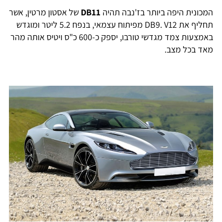
מכונית היפה ביותר בז'נבה תהיה
DB11
של אסטון מרטין, אשר
תחליף את DB9. V12 מפיתוח עצמאי, בנפח 5.2 ליטר ומוגדש
באמצעות צמד מגדשי טורבו, יספק כ-600 כ"ס ויטיס אותה מהר
אד בכל מצב.