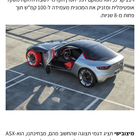
אופטימלית ומזניק את המכונית מעמידה ל-100 קמ"ש תוך
ות מ-8 שניות.
יצובישי
תציג דגמי תצוגה שהחשוב מהם, מבחינתנו, הוא-ASX