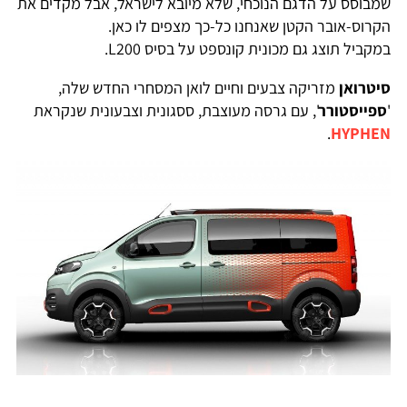
מבוסס על הדגם הנוכחי, שלא מיובא לישראל, אבל מקדים את
קרוס-אובר הקטן שאנחנו כל-כך מצפים לו כאן.
מקביל תוצג גם מכונית קונספט על בסיס L200.
יטרואן
מזריקה צבעים וחיים לואן המסחרי החדש שלה,
ספייסטורר
', עם גרסה מעוצבת, ססגונית וצבעונית שנקראת
.
HYPHE