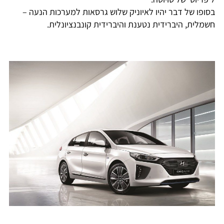
סופו של דבר יהיו לאיוניק שלוש גרסאות למערכות הנעה –
שמלית, היברידית נטענת והיברידית קונבנציונלית.