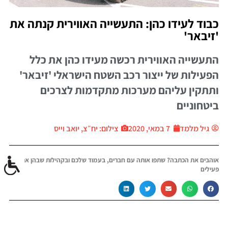
כבוד לעידו כהן: התעשייה האווירית קנתה את
'זיבאר'
התעשייה האווירית רכשה מעידו כהן את כלל
הפעילות של ייצור רכב השטח הישראלי 'זיבאר'
ותתקין עליהם מערכות מתקדמות לצרכים
ביטחוניים
גיל מלמד
7 במאי, 2020
צילום: יח״צ, יואב וייס
אוהבים את הכתבה? שתפו אותה עם חברים, בעמוד שלכם ובקהילות שבהן אתם
פעילים