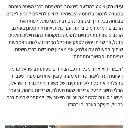
עידו כהן
צוטט בהודעה כשאמר: "משפחת רכבי השטח פותחה
במטרה לתמוך בלוחמה היבשתית ולסייע לחיילים להגיע ליעדם
בבטחה בכל דרך בשטח. שנים רבות אני פועל לפתח את
הרכבים המתקדמים ביותר, עם יכולות ייחודיות מסוגן בעולם.
הרכבים שפיתחתי בנויים לנסיעה במקומות בהם חיילים הולכים
ברגל, כך שניתן יהיה לספק את כלל הצרכים שלהם. באמצעות
שיתוף הפעולה עם אלתא, אני מאמין שמורשת רכבי השטח
שפיתחתי תמשיך ותתפתח".
'זיבאר' הוא אחד מכלי הרכב הבודדים שפותחו בישראל מרמה
רעיונית ועד לייצור סדרתי מסחרי, ובין היחידים מסוגו שעברו
בהצלחה את כל הליכי התקינה של משרד התחבורה הישראלי.
הכלי נחשב לבעל עבירות שטח מעולה, ושרידות גבוהה, ובעבר
נעשו ניסיונות למכור את זכויות הייצור שלו למספר יצרניות רכב
בחו"ל, בעיקר בארה"ב ובהודו.