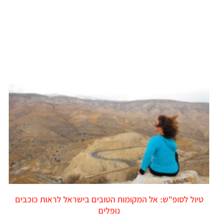
טיול לסופ"ש: אל המקומות הטובים בישראל לראות כוכבים
נופלים