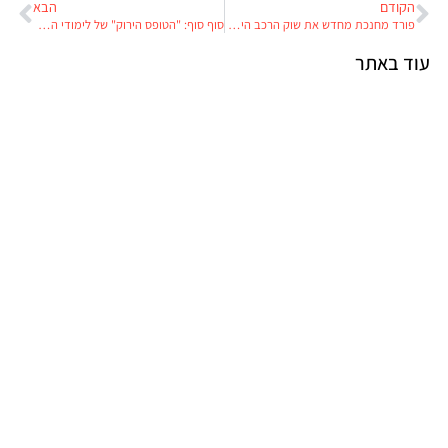
הקודם
הבא
פורד מחנכת מחדש את שוק הרכב הישראלי
סוף סוף: "הטופס הירוק" של לימודי הנהיגה עבר לאינטרנט
עוד באתר