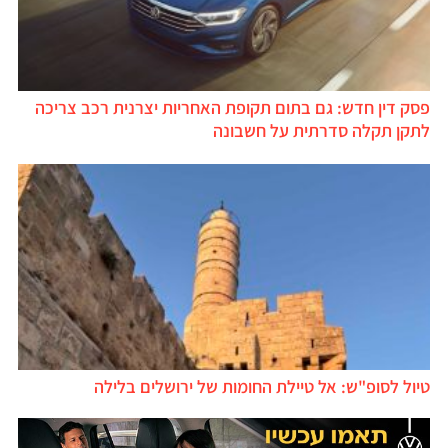
פסק דין חדש: גם בתום תקופת האחריות יצרנית רכב צריכה
לתקן תקלה סדרתית על חשבונה
טיול לסופ"ש: אל טיילת החומות של ירושלים בלילה