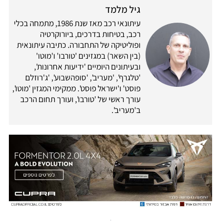
גיל מלמד
עיתונאי רכב מאז שנת 1986, מתמחה בכלי
רכב, בטיחות בדרכים, ביורוקרטיה
ופוליטיקה של התחבורה. כתיבה עיתונאית
(בין השאר) במגזינים 'טורבו' ו'מוטו'
ובעיתונים היומיים 'ידיעות אחרונות',
'טלגרף', 'מעריב', 'סופהשבוע', 'ג'רוזלם
פוסט' ו'ישראל פוסט'. ממקימי המגזין 'מוטו',
עורך ראשי של 'טורבו', ועורך תחום הרכב
ב'מעריב'.