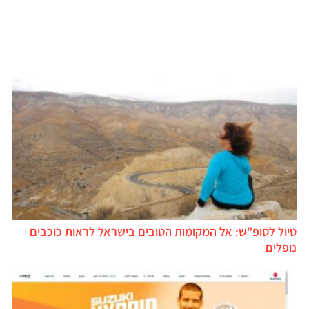
טיול לסופ"ש: אל המקומות הטובים בישראל לראות כוכבים
נופלים