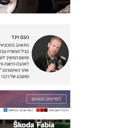
נעם וינד
התאהב במכוניות 
בגיל העשרה עבד 
לאהבה הישנה והת
מושבע של רכבי ה