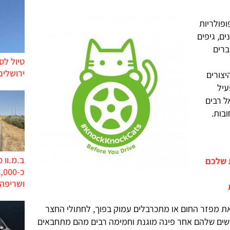
פולריות
ם, גיפים
ברים
טיול לס
ירושלים
יצורים
עיל
ל רבים
בות.
ב.מ.וו 
 שלכם
ושריפה
את מפזר החום או מתכרבלים עמוק בפוך, לחתולי החצר
ושים שלהם אחר פינה מוגנת וחמימה רבים מהם מתחבאים