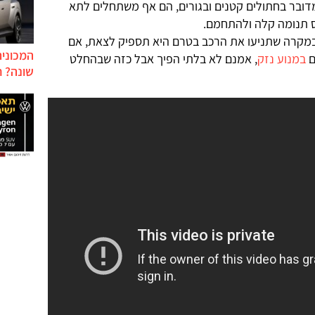
דובר בחתולים קטנים ובגורים, הם אף משתחלים לתא
ס תנומה קלה ולהתחמם.
מקרה שתניעו את הרכב בטרם היא תספיק לצאת, אם
המכונית
ם
במנוע נזק
, אמנם לא בלתי הפיך אבל כזה שבהחלט
שונה? ח