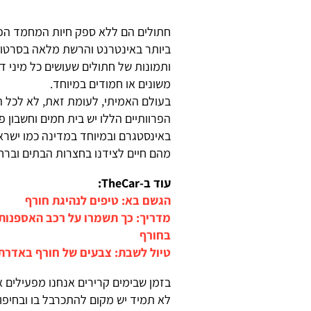
חתולים הם ללא ספק חיות המחמד הפו
ביותר באינטרנט והרשת מלאה בסרטוני
ותמונות של חתולים שעושים כל מיני ד
משונים או חמודים במיוחד.
בעולם האמיתי, לעומת זאת, לא לכל ה
הפרוותיים הללו יש בית חמים וחשבון פ
באינסטגרם ובמיוחד במדינה כמו ישרא
מהם חיים לצידנו בחצרות הבתים וברחו
עוד ב-TheCar:
הגשם בא: טיפים לנהיגת חורף
מדריך: כך תשמרו על רכב האספנות
בחורף
טיול לשבת: צבעים של חורף באדרת
בזמן שבימים קרירים אנחנו מפעילים 
לא תמיד יש מקום להתכרבל בו ובחיפ