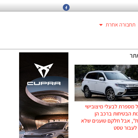
תחבורה אחרת
תר
 מספרת לבעלי מיצובישי
ת הבטיחות ברכב הן
ת", אבל חלקם טוענים שלא
לעבור טסט