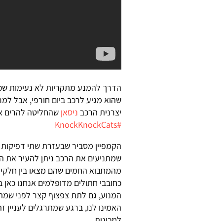
הדרך להמנע מתקריות לא נעימות שכא
שהוא מגיע לרכב ביום חורפי, אבל למר
יצרנית הרכב
ניסאן
שהחליטה להרים את
#KnockKnockCats
הקמפיין מסביר שבעזרת שתי דפיקות 
שמתניעים את הרכב ניתן להעיר את ה
מהמחבוא החמים שהם מצאו בין חלקי 
המנוע, גם לתת צפצוף קצר לפני שמתני
האמינו לנו, ברגע שמתרגלים לעניין ז
למכונית.