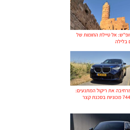
ופ"ש: אל טיילת החומות של
 בלילה
מרחיבה את ריקול המתנעים:
כ-744,000 מכוניות בסכנת קצר