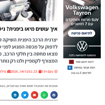
איך עושים מיאו ביפנית? ני
יצרנית הרכב היפנית השיקה ק
לדפוק על מכסה המנוע לפני 
המצורף לקמפיין ולנו רק נות
נעם וינד
23 בפברואר, 2016
צילום: 
אוהבים את הכתבה? שתפו אותה עם חברים, בעמו