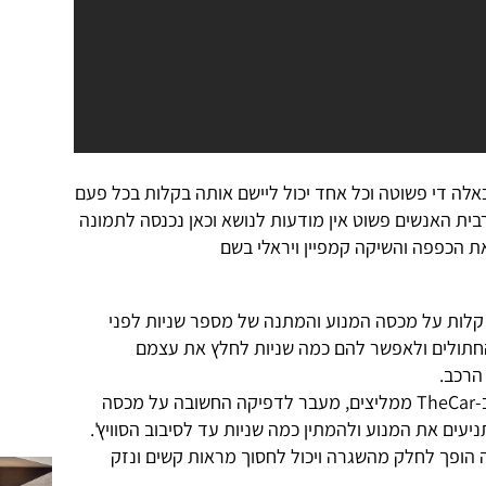
לה די פשוטה וכל אחד יכול ליישם אותה בקלות בכל פעם
בית האנשים פשוט אין מודעות לנושא וכאן נכנסה לתמונה
 הכפפה והשיקה קמפיין ויראלי בשם
קלות על מכסה המנוע והמתנה של מספר שניות לפני
חתולים ולאפשר להם כמה שניות לחלץ את עצמם
הרכב.
כחובבי חתולים מדופלמים אנחנו כאן ב-TheCar ממליצים, מעבר לדפיקה החשובה על מכסה
עים את המנוע ולהמתין כמה שניות עד לסיבוב הסוויץ'.
ה הופך לחלק מהשגרה ויכול לחסוך מראות קשים ונזק