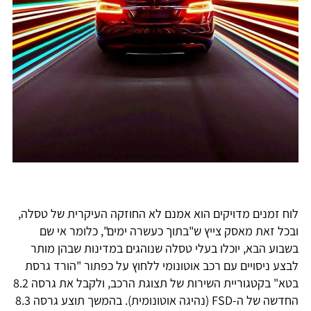
לוח זמנים מדויקים הוא אמנם לא החוזקה העיקרית של טסלה,
ובכל זאת מאסק צייץ ש"בתוך כעשרה ימים", כלומר אי שם
בשבוע הבא, יוכלו בעלי טסלה שנוהגים במדינות שבהן מותר
לבצע ניסויים עם רכב אוטונומי ללחוץ על כפתור "הורד גרסת
בטא" בקטגוריית השירות של תצוגת הרכב, ולקבל את גרסה 8.2
החדשה של ה-FSD (נהיגה אוטונומית). בהמשך תוצע גרסה 8.3