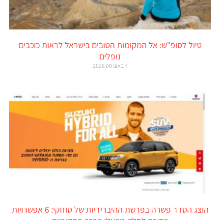
טיול לסופ"ש: אל המקומות הטובים בישראל לראות כוכבים
נופלים
7 באוגוסט 2026
הוצג הסדר פשרה בפרשת ההיברידיות של סוזוקי: 6 אפשרויות