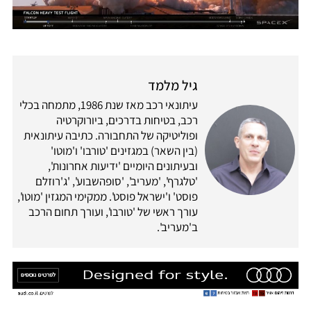
גיל מלמד
עיתונאי רכב מאז שנת 1986, מתמחה בכלי
רכב, בטיחות בדרכים, ביורוקרטיה
ופוליטיקה של התחבורה. כתיבה עיתונאית
(בין השאר) במגזינים 'טורבו' ו'מוטו'
ובעיתונים היומיים 'ידיעות אחרונות',
'טלגרף', 'מעריב', 'סופהשבוע', 'ג'רוזלם
פוסט' ו'ישראל פוסט'. ממקימי המגזין 'מוטו',
עורך ראשי של 'טורבו', ועורך תחום הרכב
ב'מעריב'.