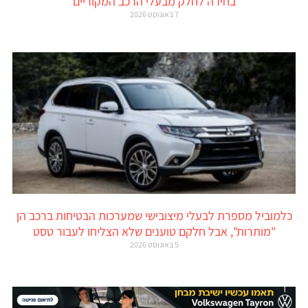
בחירה לחלק מבעלי הרכב המקוריים
7 באוגוסט 2026
כלמוביל מספרת לבעלי מיצובישי שמערכות הבטיחות ברכב הן
"מותרות", אבל חלקם טוענים שלא הצליחו לעבור טסט
5 באוגוסט 2026