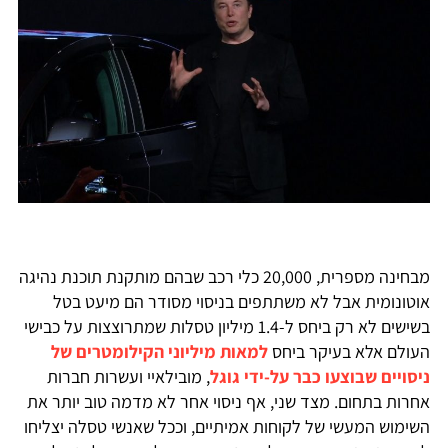
מבחינה מספרית, 20,000 כלי רכב שבהם מותקנת תוכנת נהיגה
אוטונומית אבל לא משתתפים בניסוי מסודר הם מיעט בטל
בשישים לא רק ביחס ל-1.4 מיליון טסלות שמתרוצצות על כבישי
העולם אלא בעיקר ביחס
למאות מיליוני הקילומטרים של
ניסויים שבוצעו כבר על-ידי גוגל
, מובילאיי ועשרות חברות
אחרות בתחום. מצד שני, אף ניסוי אחר לא מדמה טוב יותר את
השימוש המעשי של לקוחות אמיתיים, וככל שאנשי טסלה יצליחו