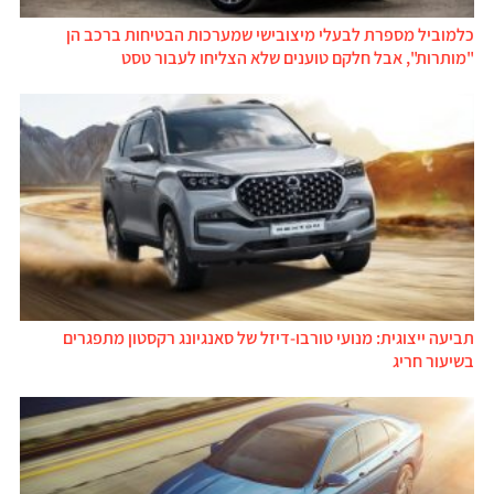
כלמוביל מספרת לבעלי מיצובישי שמערכות הבטיחות ברכב הן
"מותרות", אבל חלקם טוענים שלא הצליחו לעבור טסט
תביעה ייצוגית: מנועי טורבו-דיזל של סאנגיונג רקסטון מתפגרים
בשיעור חריג