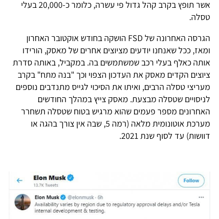
אשר תופץ בקרב קהל גדול פי עשרה, כלומר כ-20,000 בעלי
טסלה.
הגרסה האחרונה של FSD הושקה בחודש אוקטובר האחרון
ומאז, ככל שאנחנו יודעים מציוצים אחרים של מאסק, הורידו
אותה כאלף בעלי רכב שמשתמשים בה. במקביל, באותה סדרת
ציוצים הקדים מאסק את העדכון הצפוי וכך "בנה מתח" בקרב
מעריצי טסלה הרבים, ואיתו את הסיכוי לגייס מתנדבים נוספים
לניסויים שטסלה מבצעת. מאסק צייץ במהלך החודשים
האחרונים מספר פעמים שהוא מרגיש בטוח שטסלה תשחרר
מערכת אוטונומית מלאה (רמה 5, שבה אין צורך בהגה או
דוושות) עד לסוף שנת 2021.