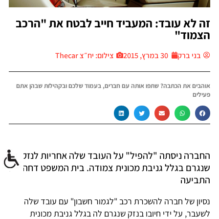
זה לא עובד: המעביד חייב לבטח את "הרכב
הצמוד"
בני ברק
30 במרץ, 2015
צילום: יח״צ Thecar
אוהבים את הכתבה? שתפו אותה עם חברים, בעמוד שלכם ובקהילות שבהן אתם
פעילים
החברה ניסתה "להפיל" על העובד שלה אחריות לנזק
שנגרם בגלל גניבת מכונית צמודה. בית המשפט דחה את
התביעה
נסיון של חברה להשכרת רכב "לגמור חשבון" עם עובד שלה
לשעבר, על ידי חיובו בנזק שנגרם לה בגלל גניבת מכונית