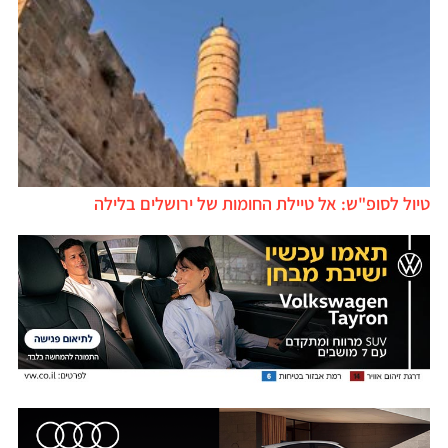
טיול לסופ"ש: אל טיילת החומות של ירושלים בלילה