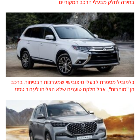
בחירה לחלק מבעלי הרכב המקוריים
כלמוביל מספרת לבעלי מיצובישי שמערכות הבטיחות ברכב
הן "מותרות", אבל חלקם טוענים שלא הצליחו לעבור טסט