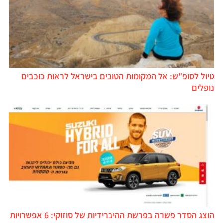
טיול לסופ"ש: אל המקומות הטובים בישראל לראות כוכבים
נופלים
הוצג הסדר פשרה בפרשת ההיברידיות של סוזוקי: 6 אפשרויות