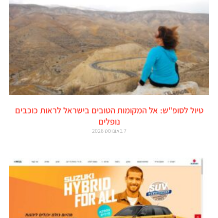
טיול לסופ"ש: אל המקומות הטובים בישראל לראות כוכבים
נופלים
7 באוגוסט 2026