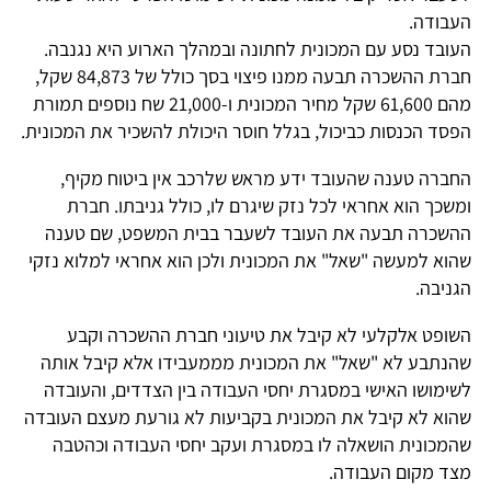
העבודה.
העובד נסע עם המכונית לחתונה ובמהלך הארוע היא נגנבה.
חברת ההשכרה תבעה ממנו פיצוי בסך כולל של 84,873 שקל,
מהם 61,600 שקל מחיר המכונית ו-21,000 שח נוספים תמורת
הפסד הכנסות כביכול, בגלל חוסר היכולת להשכיר את המכונית.
החברה טענה שהעובד ידע מראש שלרכב אין ביטוח מקיף,
ומשכך הוא אחראי לכל נזק שיגרם לו, כולל גניבתו. חברת
ההשכרה תבעה את העובד לשעבר בבית המשפט, שם טענה
שהוא למעשה "שאל" את המכונית ולכן הוא אחראי למלוא נזקי
הגניבה.
השופט אלקלעי לא קיבל את טיעוני חברת ההשכרה וקבע
שהנתבע לא "שאל" את המכונית מממעבידו אלא קיבל אותה
לשימושו האישי במסגרת יחסי העבודה בין הצדדים, והעובדה
שהוא לא קיבל את המכונית בקביעות לא גורעת מעצם העובדה
שהמכונית הושאלה לו במסגרת ועקב יחסי העבודה וכהטבה
מצד מקום העבודה.