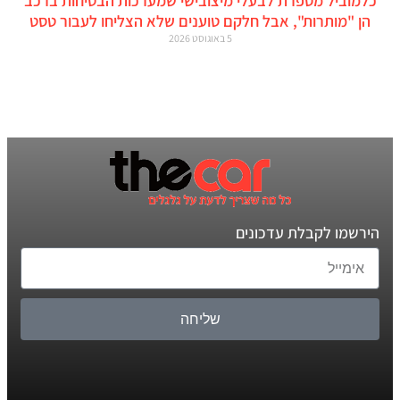
כלמוביל מספרת לבעלי מיצובישי שמערכות הבטיחות ברכב
הן "מותרות", אבל חלקם טוענים שלא הצליחו לעבור טסט
5 באוגוסט 2026
הירשמו לקבלת עדכונים
שליחה