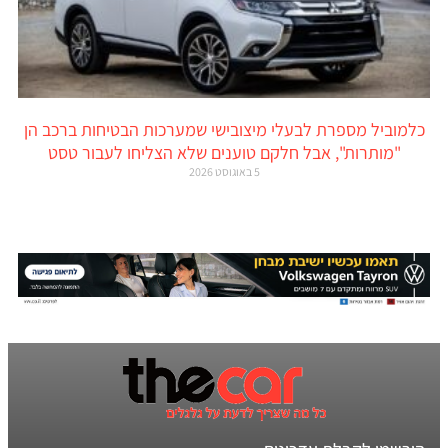
כלמוביל מספרת לבעלי מיצובישי שמערכות הבטיחות ברכב הן
"מותרות", אבל חלקם טוענים שלא הצליחו לעבור טסט
5 באוגוסט 2026