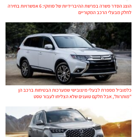
הוצג הסדר פשרה בפרשת ההיברידיות של סוזוקי: 6 אפשרויות בחירה
לחלק מבעלי הרכב המקוריים
כלמוביל מספרת לבעלי מיצובישי שמערכות הבטיחות ברכב הן
"מותרות", אבל חלקם טוענים שלא הצליחו לעבור טסט