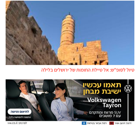
טיול לסופ"ש: אל טיילת החומות של ירושלים בלילה