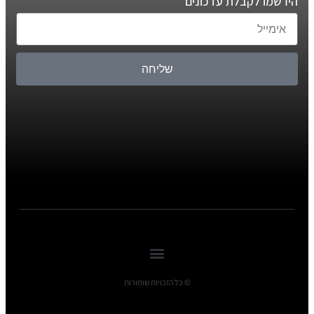
הירשמו לקבלת עדכונים
שליחה
© כל הזכויות שומורות