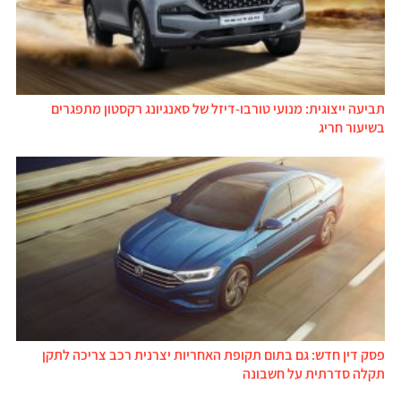
תביעה ייצוגית: מנועי טורבו-דיזל של סאנגיונג רקסטון מתפגרים
בשיעור חריג
פסק דין חדש: גם בתום תקופת האחריות יצרנית רכב צריכה לתקן
תקלה סדרתית על חשבונה