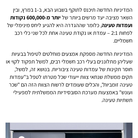
המדיניות החדשה תיכנס לתוקף בשבוע הבא, ב-1 במרץ, ובין
השאר מציבה יעד מרשים ביותר של
יותר מ-600,000 נקודות
ועמדות טעינה
, כלומר שההגדרה היא להגיע ליחס מינימלי של
לפחות 2:1 – עמדת או נקודת טעינה אחת לכל שני כלי רכב
חשמליים.
המדיניות החדשה מספקת אמצעים מוחלטים לטיפול בבעיות
שעליהן מתלוננים בעלי רכב חשמלי רבים, למשל תפקוד לקוי או
חוסר תקינות של עמדות טעינה ציבוריות. בנושא זה, למשל,
תקים ממשלת שנחאי צוות ייעודי שכל מטרתו לטפל ב"עמדות
טעינה זומביות", והכלים שעומדים לרשות הצוות הזה הם "שכר
ועונש" באמצעות מערכת הסובסידיות הממשלתית למפעילי
תשתיות טעינה.