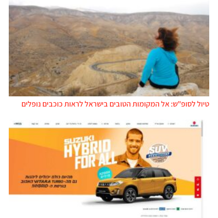
טיול לסופ"ש: אל המקומות הטובים בישראל לראות כוכבים נופלים