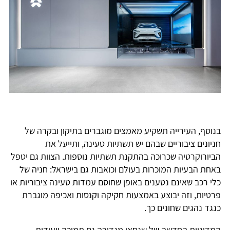
בנוסף, העירייה תשקיע מאמצים מוגברים בתיקון ובקרה של
חניונים ציבוריים שבהם יש תשתיות טעינה, ותייעל את
הביורוקרטיה שכרוכה בהתקנת תשתיות נוספות. הצוות גם יטפל
באחת הבעיות המוכרות בעולם וכואבות גם בישראל: חניה של
כלי רכב שאינם נטענים באופן שחוסם עמדות טעינה ציבוריות או
פרטיות, וזה יבוצע באמצעות חקיקה וקנסות ואכיפה מוגברת
כנגד נהגים שחונים כך.
המדיניות החדשה של שנחאי מגדירה גם תמיכה ייעודית