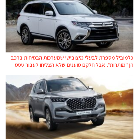
כלמוביל מספרת לבעלי מיצובישי שמערכות הבטיחות ברכב
הן "מותרות", אבל חלקם טוענים שלא הצליחו לעבור טסט