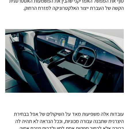
סוף את הממשל האמריקני שהבין את המשמעות האסטרטגית
הקשה של העברת ייצור האלקטרוניקה למזרח הרחוק.
עובדות אלה משפיעות מאד על השיקולים של אפל בבחירת
היצרנית שתבנה עבורה מכוניות, וככל הנראה לא תהיה לה
ברירה אלא לבחור ספקית אחת לסין ולדרום מזרח אסיה