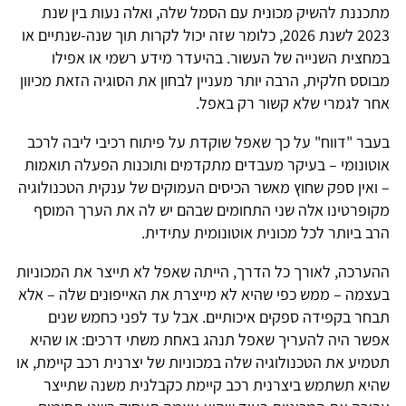
מתכננת להשיק מכונית עם הסמל שלה, ואלה נעות בין שנת
2023 לשנת 2026, כלומר שזה יכול לקרות תוך שנה-שנתיים או
במחצית השנייה של העשור. בהיעדר מידע רשמי או אפילו
מבוסס חלקית, הרבה יותר מעניין לבחון את הסוגיה הזאת מכיוון
אחר לגמרי שלא קשור רק באפל.
בעבר "דווח" על כך שאפל שוקדת על פיתוח רכיבי ליבה לרכב
אוטונומי – בעיקר מעבדים מתקדמים ותוכנות הפעלה תואמות
– ואין ספק שחוץ מאשר הכיסים העמוקים של ענקית הטכנולוגיה
מקופרטינו אלה שני התחומים שבהם יש לה את הערך המוסף
הרב ביותר לכל מכונית אוטונומית עתידית.
ההערכה, לאורך כל הדרך, הייתה שאפל לא תייצר את המכוניות
בעצמה – ממש כפי שהיא לא מייצרת את האייפונים שלה – אלא
תבחר בקפידה ספקים איכותיים. אבל עד לפני כחמש שנים
אפשר היה להעריך שאפל תנהג באחת משתי דרכים: או שהיא
תטמיע את הטכנולוגיה שלה במכוניות של יצרנית רכב קיימת, או
שהיא תשתמש ביצרנית רכב קיימת כקבלנית משנה שתייצר