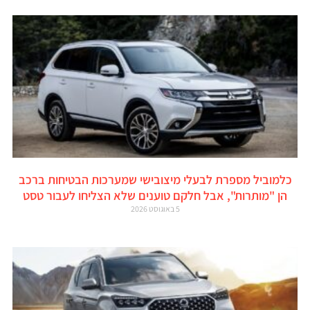
כלמוביל מספרת לבעלי מיצובישי שמערכות הבטיחות ברכב
הן "מותרות", אבל חלקם טוענים שלא הצליחו לעבור טסט
5 באוגוסט 2026