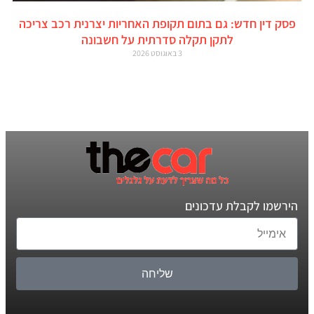
פסק דין חדש: גם בתום תקופת האחריות יצרנית רכב צריכה
לתקן תקלה סדרתית על חשבונה
3 באוגוסט 2026
הירשמו לקבלת עדכונים
שליחה