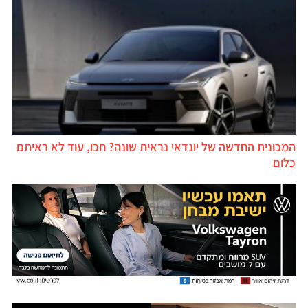
המכונית החדשה של יונדאי נראית שונה? חכו, עוד לא ראיתם
כלום