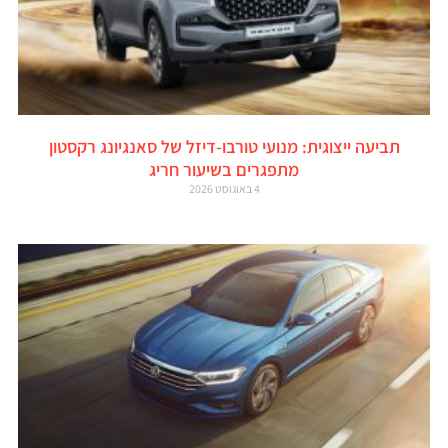
תביעה ייצוגית: מנועי טורבו-דיזל של סאנגיונג רקסטון
מתפגרים בשיעור חריג
4 באוגוסט 2026