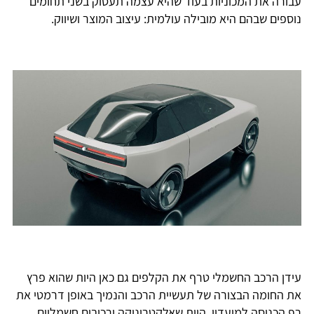
עבורה את המכוניות בעוד שהיא עצמה תעסוק בשני תחומים
נוספים שבהם היא מובילה עולמית: עיצוב המוצר ושיווק.
עידן הרכב החשמלי טרף את הקלפים גם כאן היות שהוא פרץ
את החומה הבצורה של תעשיית הרכב והנמיך באופן דרמטי את
רף הכניסה למועדון. היות שאלקטרוניקה ורכיבים חשמליים