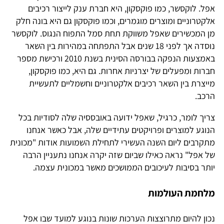
אפל. לוקסשר, כמו פוקסקון, היא חברת ענק לייצור רכיבים
אלקטרוניים ומוצרים מוגמרים, וכמו פוקסקון גם היא בונה חלק
מן המכשירים שאפל משווקת תחת סמל התפוח הנגוס. לוקסשר
נוסדה אך לפני 18 שנים אבל התפתחה במהירות בין השאר
באמצעות הנפקה בבורסה הסינית בשנת 2010 ורכישת מספר
חברות ומפעלים של יצרניות אחרות. גם היא, כמו פוקסקון,
מייצרת בין השאר רכיבים אלקטרוניים וחשמליים לתעשיית
הרכב.
צריך לומר, כרגיל, שאפל ידועה באובססיה שלה לסודיות בכל
הנוגע למוצרים ופרויקטים עתידיים שלה, אבל כאשר אנחנו
מתקרבים ליום השנה העשירי לתחילת השמועות אודות "מכונית
של אפל" נראה כאילו שביום שזה יקרה אנחנו נתעניין הרבה
יותר בסיבות לעיכובים הממושכים מאשר במכונית עצמה.
מלחמת העולמות
נכון להיום מתרוצצות הערכות שונות בנוגע למועד שבו אפל