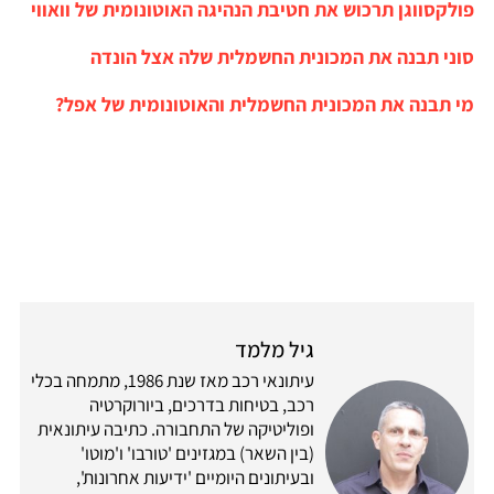
פולקסווגן תרכוש את חטיבת הנהיגה האוטונומית של וואווי
סוני תבנה את המכונית החשמלית שלה אצל הונדה
מי תבנה את המכונית החשמלית והאוטונומית של אפל?
גיל מלמד
עיתונאי רכב מאז שנת 1986, מתמחה בכלי
רכב, בטיחות בדרכים, ביורוקרטיה
ופוליטיקה של התחבורה. כתיבה עיתונאית
(בין השאר) במגזינים 'טורבו' ו'מוטו'
ובעיתונים היומיים 'ידיעות אחרונות',