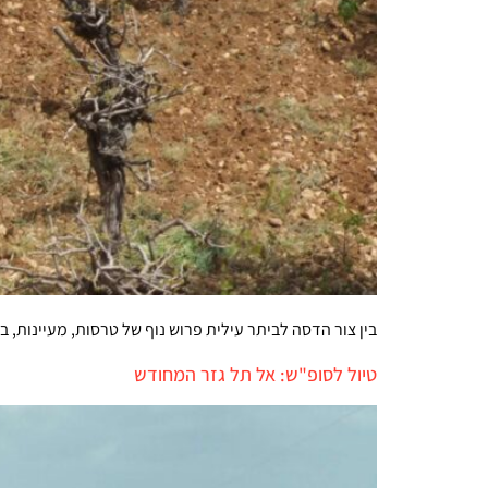
בין צור הדסה לביתר עילית פרוש נוף של טרסות, מעיינות, ב
טיול לסופ"ש: אל תל גזר המחודש