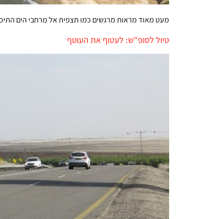
מעט מאוד מראות מרגשים כמו תצפית אל מרחבי הים התיכון.
טיול לסופ"ש: לעטוף את העוטף