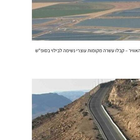
וויר – קבלו עשרה מקומות עוצרי נשימה לבילוי בסופ"ש