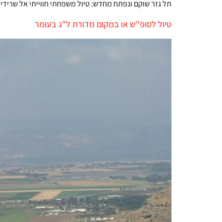
תל גזר שוקם ונפתח מחדש: טיול משפחתי חווייתי אל שרידי עיר עם
טיול לסופ"ש או במקום מדורת ל"ג בעומר