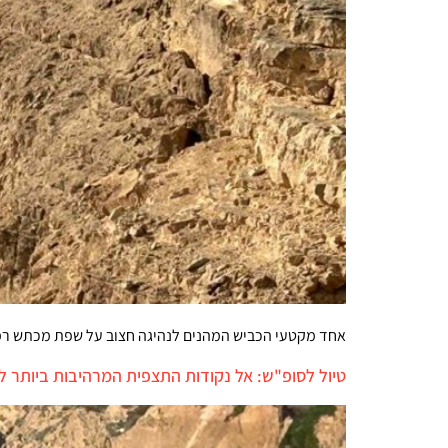
אחד מקטעי הכביש המהנים לנהיגה חצוב על שפת מכתש רמו
טיול לסופ"ש: אל נקודות התצפית המרהיבות ביותר לי