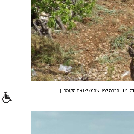
דלו מזון הרבה לפני שהמציאו את הקומביין