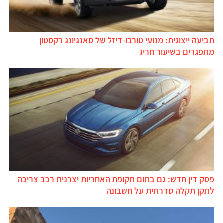
תביעה ייצוגית: מנועי טורבו-דיזל של סאנגיונג רקסטון
מתפגרים בשיעור חריג
פסק דין חדש: גם בתום תקופת האחריות יצרנית רכב צריכה
לתקן תקלה סדרתית על חשבונה