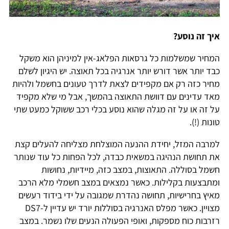
איך זה נוסע?
המחיר שמשלמות כל גרסאות הפלאג-אין למיניהן הוא משקל
כבד יותר אשר דורש יותר אנרגיה בכל תאוצה. יש היגיון לשלם
מחיר כזה רק אם מקפידים לצאת לדרך טעונים בחשמל ולהיות
מאד עדינים עם דוושת התאוצה בהמשך, אבל מי שלא מקפיד
על זה או על זה מגלה שהוא נוסע בכלי רכב ששוקל כמעט שתי
טונות
(!).
למרבה המזל, יחידת ההנעה המוצלחת מצליחה להעלים קצת
את תחושת הנהיגה במשאית כבדה, לכל הפחות כל עוד שנותר
חשמל בסוללה.
התאוצות, במצב כזה, מיידיות, נחושות
ומתבצעות בקלילות. כאשר נמצאים במצב חשמלי מלא הרכב
מאיץ בחרישיות, תחושה נהדרת שמגובה על ידי בידוד רעשים
מצויין. כאשר מפלס האנרגיה בסוללות יורד יש עדיין ל-DS7
רזרבות כוח מספקות, ואופי הפעולה הנעים שלו נשמר. במצב