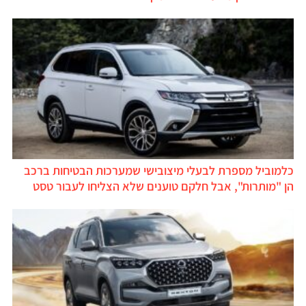
כלמוביל מספרת לבעלי מיצובישי שמערכות הבטיחות ברכב
הן "מותרות", אבל חלקם טוענים שלא הצליחו לעבור טסט