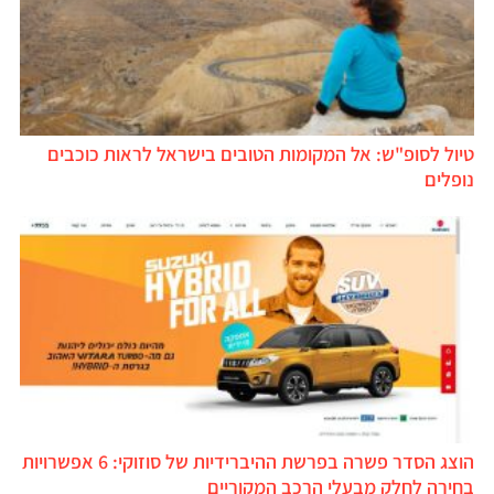
טיול לסופ"ש: אל המקומות הטובים בישראל לראות כוכבים
נופלים
הוצג הסדר פשרה בפרשת ההיברידיות של סוזוקי: 6 אפשרויות
בחירה לחלק מבעלי הרכב המקוריים