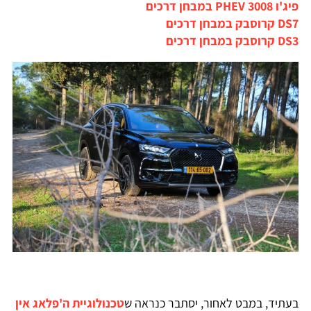
פיג'ו 3008 PHEV במבחן דרכים
DS7 קרוסבק במבחן דרכים
DS3 קרוסבק במבחן דרכים
בעתיד, במבט לאחור, יסתבר כנראה ש
טכנולוגיית ה'פלאג אין