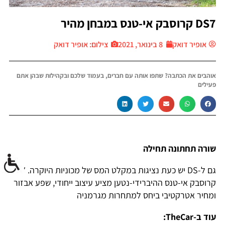
DS7 קרוסבק אי-טנס במבחן מהיר
אופיר דואק
8 בינואר, 2021
צילום: אופיר דואק
אוהבים את הכתבה? שתפו אותה עם חברים, בעמוד שלכם ובקהילות שבהן אתם
פעילים
שורה תחתונה תחילה
גם ל-DS יש כעת נציגות במקלט המס של מכוניות היוקרה. DS7
קרוסבק אי-טנס ההיברידי-נטען מציע עיצוב ייחודי, שפע אבזור
ומחיר אטרקטיבי ביחס למתחרות מגרמניה
עוד ב-TheCar: