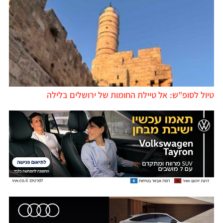
טיול לסופ"ש: אל טיילת החומות של ירושלים בלילה