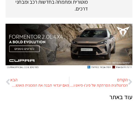
מוטורית ומתמחה בחדשות רכב ומבחני
דרכים.
הקודם
הבא
הכרונולוגיה המרתקת של פיג'ו-פיאט ותעשיית הרכב העולמית
האם יונדאי תבנה את המכונית האוטונומית של אפל?
עוד באתר