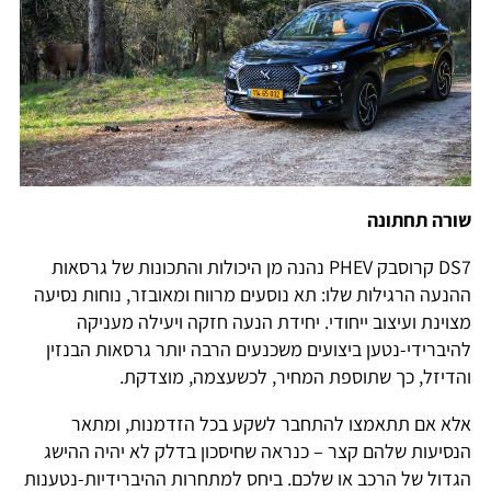
שורה תחתונה
DS7 קרוסבק PHEV נהנה מן היכולות והתכונות של גרסאות
ההנעה הרגילות שלו: תא נוסעים מרווח ומאובזר, נוחות נסיעה
מצוינת ועיצוב ייחודי. יחידת הנעה חזקה ויעילה מעניקה
להיברידי-נטען ביצועים משכנעים הרבה יותר גרסאות הבנזין
והדיזל, כך שתוספת המחיר, לכשעצמה, מוצדקת.
אלא אם תתאמצו להתחבר לשקע בכל הזדמנות, ומתאר
הנסיעות שלהם קצר – כנראה שחיסכון בדלק לא יהיה ההישג
הגדול של הרכב או שלכם. ביחס למתחרות ההיברידיות-נטענות