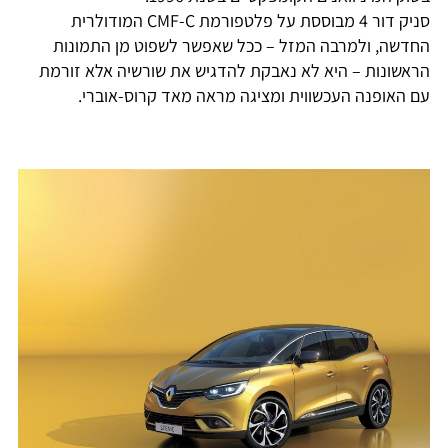
סניק דור 4 מבוססת על פלטפורמת CMF-C המודולרית
החדשה, ולמרבה המזל – ככל שאפשר לשפוט מן התמונות
הראשונות – היא לא נאבקת להדגיש את שורשיה אלא זורמת
עם האופנה העכשווית ומציגה מראה מאד קרוס-אוברי.