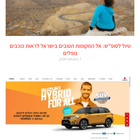
טיול לסופ"ש: אל המקומות הטובים בישראל לראות כוכבים
נופלים
7 באוגוסט 2026