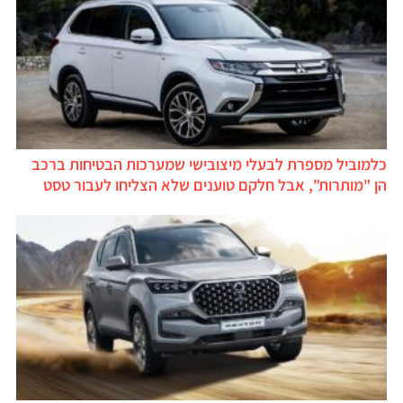
כלמוביל מספרת לבעלי מיצובישי שמערכות הבטיחות ברכב
הן "מותרות", אבל חלקם טוענים שלא הצליחו לעבור טסט