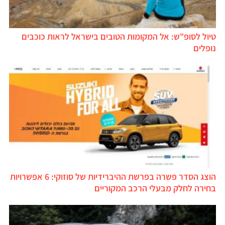
טיול לסופ"ש: אל המקומות הטובים בישראל לראות כוכבים
נופלים
הוצג הסדר פשרה בפרשת ההיברידיות של סוזוקי: 6 אפשרויות
בחירה לחלק מבעלי הרכב המקוריים