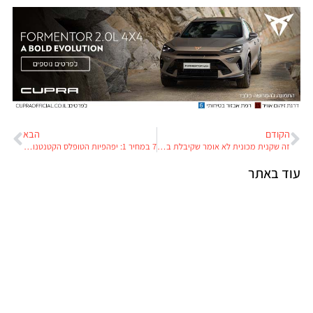
הקודם
הבא
זה שקנית מכונית לא אומר שקיבלת ביטוח
7 במחיר 1: יפהפיות הטופלס הקטנטנות מאיטליה שמחכות למושיע
עוד באתר