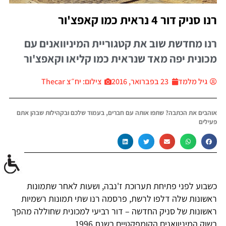
רנו סניק דור 4 נראית כמו קאפצ'ור
רנו מחדשת שוב את קטגוריית המיניוואנים עם
מכונית יפה מאד שנראית כמו קליאו וקאפצ'ור
גיל מלמד
23 בפברואר, 2016
צילום: יח״צ Thecar
אוהבים את הכתבה? שתפו אותה עם חברים, בעמוד שלכם ובקהילות שבהן אתם
פעילים
כשבוע לפני פתיחת תערוכת ז'נבה, ושעות לאחר שתמונות
ראשונות שלה דלפו לרשת, פרסמה רנו שתי תמונות רשמיות
ראשונות של סניק החדשה – דור רביעי למכונית שחוללה מהפך
בשוק המיניוואנים הקומפקטיים בשנת 1996.