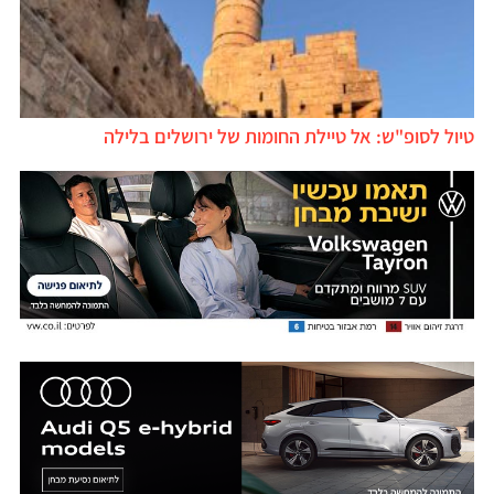
טיול לסופ"ש: אל טיילת החומות של ירושלים בלילה