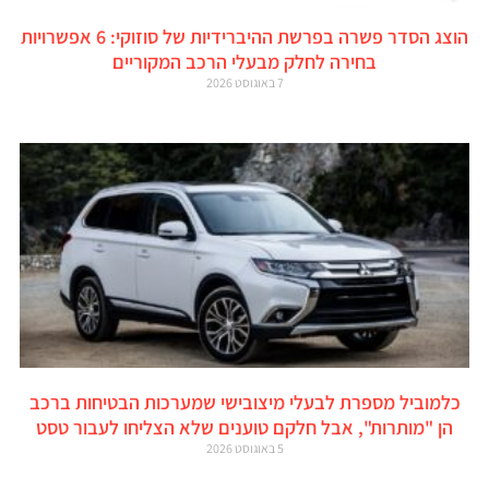
הוצג הסדר פשרה בפרשת ההיברידיות של סוזוקי: 6 אפשרויות
בחירה לחלק מבעלי הרכב המקוריים
7 באוגוסט 2026
כלמוביל מספרת לבעלי מיצובישי שמערכות הבטיחות ברכב
הן "מותרות", אבל חלקם טוענים שלא הצליחו לעבור טסט
5 באוגוסט 2026