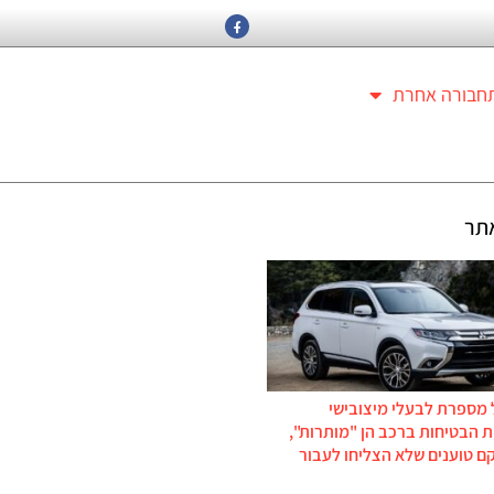
חבורה אחרת
תר
 מספרת לבעלי מיצובישי
 הבטיחות ברכב הן "מותרות",
ם טוענים שלא הצליחו לעבור