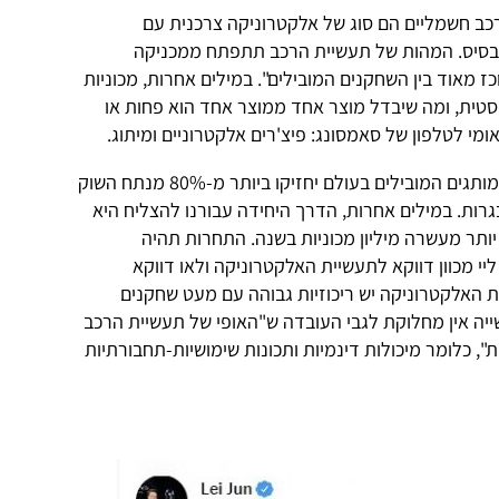
רכב חשמליים הם סוג של אלקטרוניקה צרכנית עם
 בבסיס. המהות של תעשיית הרכב תתפתח ממכניקה
 מאוד בין השחקנים המובילים". במילים אחרות, מכוניות
סטית, ומה שיבדל מוצר אחד ממוצר אחד הוא פחות או
אומי לטלפון של סאמסונג: פיצ'רים אלקטרוניים ומיתוג.
"אני משוכנע", ממשיך ליי, "שחמשת המותגים המובילים בעולם יחזיקו ביותר מ-80% מנתח השוק
ות. במילים אחרות, הדרך היחידה עבורנו להצליח היא
ותר מעשרה מיליון מכוניות בשנה. התחרות תהיה
יי מכוון דווקא לתעשיית האלקטרוניקה ולאו דווקא
ת האלקטרוניקה יש ריכוזיות גבוהה עם מעט שחקנים
יה אין מחלוקת לגבי העובדה ש"האופי של תעשיית הרכב
 כלומר מיכולות דינמיות ותכונות שימושיות-תחבורתיות