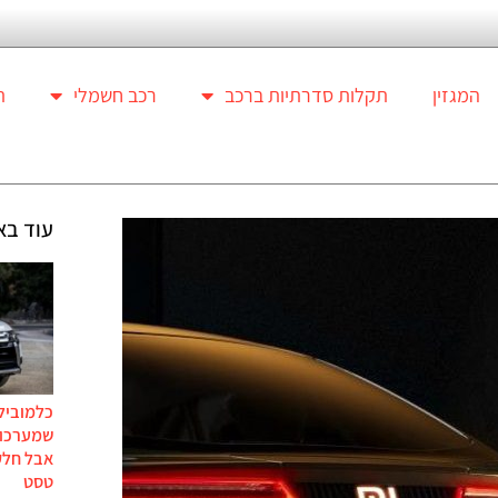
המגזין
תקלות סדרתיות ברכב
רכב חשמלי
ת
עוד בא
כלמוביל
שמערכות
אבל חלק
טסט