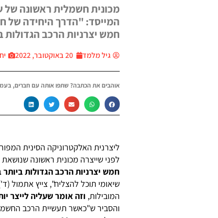
מכונית חשמלית ראשונה של שיא
המייסד: "הדרך היחידה של חט
חמש יצרניות הרכב הגדולות ב
גיל מלמד
20 באוקטובר, 2022
יח״צ 
אוהבים את הכתבה? שתפו אותה עם חברים, בעמו
ליצרנית האלקטרוניקה הסינית המפור
לפני שייצרה מכונית ראשונה שנושאת 
חמש יצרניות הרכב הגדולות ביותר 
שיאומי תוכל להצליח", צייץ אתמול (ד'
המובילות,
וזה אומר שעליה לייצר יו
והסביר ש"כאשר תעשיית הרכב החשמלי