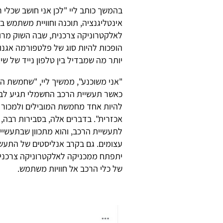
בהמשך כותב ליי "לכן אני חושב שכלי 
אינטליגנציה, תוכנה וחוויית משתמש
לאלקטרוניקה צרכנית, שבה השוק מרוכז
הופכות להיות סוג של פלטפורמה אגנו
יותר מה שמבדיל בין טלפון נייד של שי
כאשר תעשיית הרכב החשמלי תגיע לבגר
להיות אחד מחמשת המובילים ולמכור י
אכזרית". בדברים אלה, בסבירות רבה, ל
לתעשיית הרכב, והוא מתכוון שבתעשיי
עצומים. גם בקרב אנליסטים של התעשי
יתפתח ממכניקה לאלקטרוניקה צרכנית",
של כלי הרכב אל חוויות משתמש.