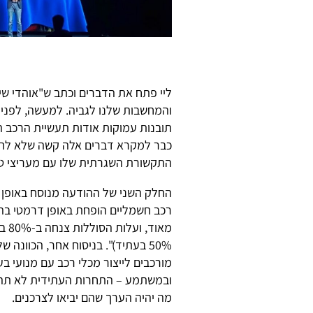
ליי פתח את הדברים וכתב ש"אוהדי שיא
והמחשבות שלנו לגביה. למעשה, לפני 
תובנות עמוקות אודות תעשיית הרכב הח
כבר למקרא דברים אלה קשה שלא לחשו
התקשורת השגרתית שלו עם מעריצי טס
החלק השני של ההודעה מנוסח באופן לא
מאו
50% בעתיד)". בניסוח אחר, הכוונה
מורכבים לייצור מכלי רכב עם מנועי ב
ובמשתמע – התחרות העתידית לא תהיה
מה יהיה הערך שהם יביאו לצרכנים.