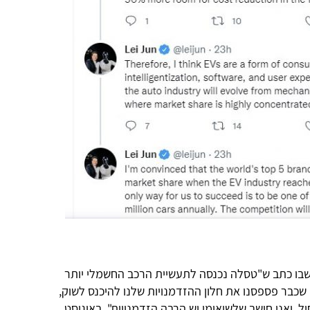
חר שבו כתב ש"טסלה נכנסה לתעשיית הרכב החשמלי יותר
בים שכבר פספסנו את חלון ההזדמנויות שלנו להיכנס לשוק,
 ואני חושב שלשיאומי יש הרבה הזדמנויות". באוגוסט