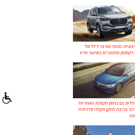
צוגית: מנועי טורבו-דיזל של
 רקסטון מתפגרים בשיעור חריג
 חדש: גם בתום תקופת האחריות
רכב צריכה לתקן תקלה סדרתית
נה