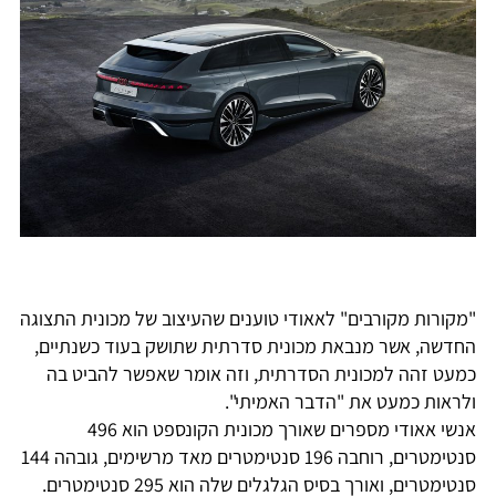
"מקורות מקורבים" לאאודי טוענים שהעיצוב של מכונית התצוגה
החדשה, אשר מנבאת מכונית סדרתית שתושק בעוד כשנתיים,
כמעט זהה למכונית הסדרתית, וזה אומר שאפשר להביט בה
ולראות כמעט את "הדבר האמיתי".
אנשי אאודי מספרים שאורך מכונית הקונספט הוא 496
סנטימטרים, רוחבה 196 סנטימטרים מאד מרשימים, גובהה 144
סנטימטרים, ואורך בסיס הגלגלים שלה הוא 295 סנטימטרים.