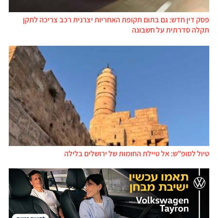
פסק דין חדש: גם בתום תקופת האחריות יצרנית רכב צריכה לתקן
תקלה סדרתית על חשבונה
טיול לסופ"ש: אל טיילת החומות של ירושלים בלילה