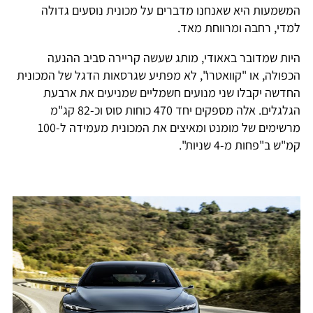
המשמעות היא שאנחנו מדברים על מכונית נוסעים גדולה
למדי, רחבה ומרווחת מאד.
היות שמדובר באאודי, מותג שעשה קריירה סביב ההנעה
הכפולה, או "קוואטרו", לא מפתיע שגרסאות הדגל של המכונית
החדשה יקבלו שני מנועים חשמליים שמניעים את ארבעת
הגלגלים. אלה מספקים יחד 470 כוחות סוס וכ-82 קג"מ
מרשימים של מומנט ומאיצים את המכונית מעמידה ל-100
קמ"ש ב"פחות מ-4 שניות".