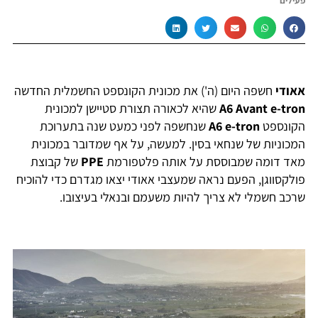
פעילים
אאודי
חשפה היום (ה') את מכונית הקונספט החשמלית החדשה
A6 Avant e-tron
שהיא לכאורה תצורת סטיישן למכונית
הקונספט
A6 e-tron
שנחשפה לפני כמעט שנה בתערוכת
המכוניות של שנחאי בסין. למעשה, על אף שמדובר במכונית
מאד דומה שמבוססת על אותה פלטפורמת
PPE
של קבוצת
פולקסווגן, הפעם נראה שמעצבי אאודי יצאו מגדרם כדי להוכיח
שרכב חשמלי לא צריך להיות משעמם ובנאלי בעיצובו.