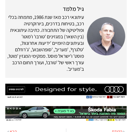
גיל מלמד
עיתונאי רכב מאז שנת 1986, מתמחה בכלי
רכב, בטיחות בדרכים, ביורוקרטיה
ופוליטיקה של התחבורה. כתיבה עיתונאית
(בין השאר) במגזינים 'טורבו' ו'מוטו'
ובעיתונים היומיים 'ידיעות אחרונות',
'טלגרף', 'מעריב', 'סופהשבוע', 'ג'רוזלם
פוסט' ו'ישראל פוסט'. ממקימי המגזין 'מוטו',
עורך ראשי של 'טורבו', ועורך תחום הרכב
ב'מעריב'.
הקודם
הבא