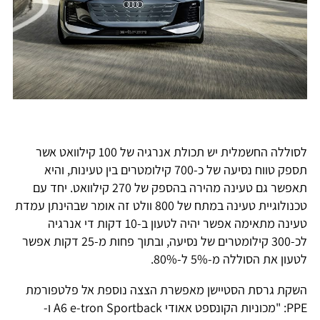
לסוללה החשמלית יש תכולת אנרגיה של 100 קילוואט אשר
תספק טווח נסיעה של כ-700 קילומטרים בין טעינות, והיא
תאפשר גם טעינה מהירה בהספק של 270 קילוואט. יחד עם
טכנולוגיית טעינה במתח של 800 וולט זה אומר שבהינתן עמדת
טעינה מתאימה אפשר יהיה לטעון ב-10 דקות די אנרגיה
לכ-300 קילומטרים של נסיעה, ובתוך פחות מ-25 דקות אפשר
לטעון את הסוללה מ-5% ל-80%.
השקת גרסת הסטיישן מאפשרת הצצה נוספת אל פלטפורמת
PPE: "מכוניות הקונספט אאודי A6 e-tron Sportback ו-