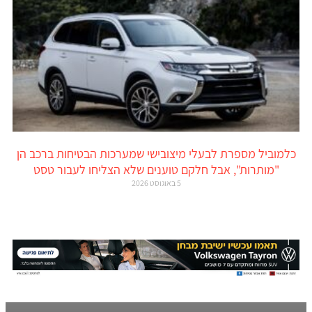
כלמוביל מספרת לבעלי מיצובישי שמערכות הבטיחות ברכב הן
"מותרות", אבל חלקם טוענים שלא הצליחו לעבור טסט
5 באוגוסט 2026