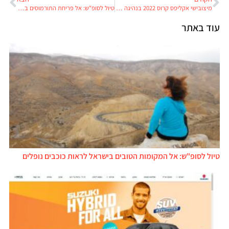
מיצובישי אקליפס קרוס 2022 בנהיגה ראשונה
טיול לסופ"ש: אל פריחת התורמוסים ברחבי הארץ
עוד באתר
טיול לסופ"ש: אל המקומות הטובים בישראל לראות כוכבים נופלים