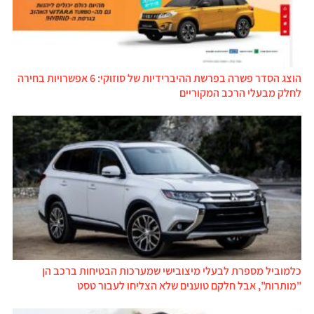
הוצג הסדר פשרה בפרשת ההיברידיות של סוזוקי: 6 אפשרויות בחירה
לחלק מבעלי הרכב המקוריים
כלמוביל מספרת לבעלי מיצובישי שמערכות הבטיחות ברכב הן
"מותרות", אבל חלקם טוענים שלא הצליחו לעבור טסט