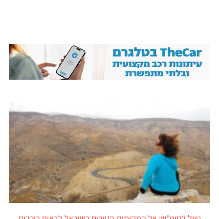
טיול לסופ"ש: אל המקומות הטובים בישראל לראות כוכבים