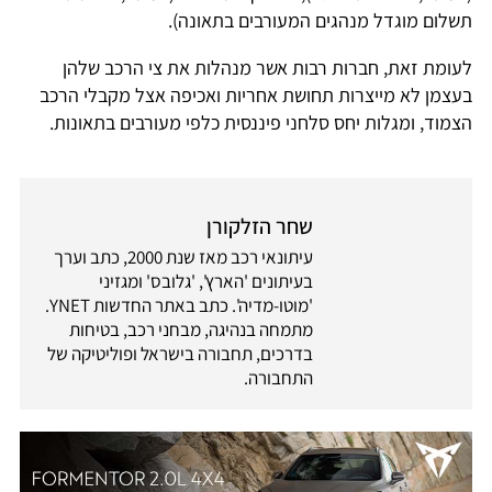
תשלום מוגדל מנהגים המעורבים בתאונה).
לעומת זאת, חברות רבות אשר מנהלות את צי הרכב שלהן
בעצמן לא מייצרות תחושת אחריות ואכיפה אצל מקבלי הרכב
הצמוד, ומגלות יחס סלחני פיננסית כלפי מעורבים בתאונות.
שחר הזלקורן
עיתונאי רכב מאז שנת 2000, כתב וערך
בעיתונים 'הארץ', 'גלובס' ומגזיני
'מוטו-מדיה'. כתב באתר החדשות YNET.
מתמחה בנהיגה, מבחני רכב, בטיחות
בדרכים, תחבורה בישראל ופוליטיקה של
התחבורה.