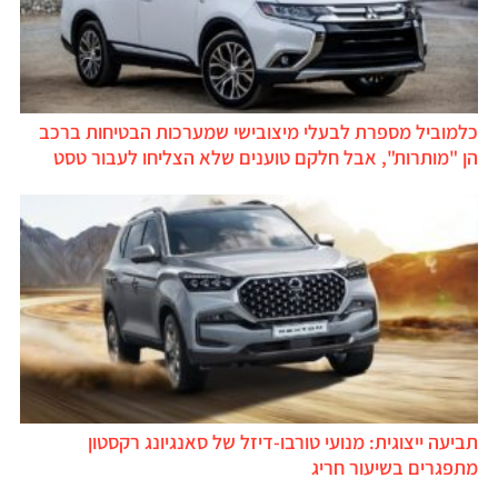
כלמוביל מספרת לבעלי מיצובישי שמערכות הבטיחות ברכב
הן "מותרות", אבל חלקם טוענים שלא הצליחו לעבור טסט
תביעה ייצוגית: מנועי טורבו-דיזל של סאנגיונג רקסטון
מתפגרים בשיעור חריג