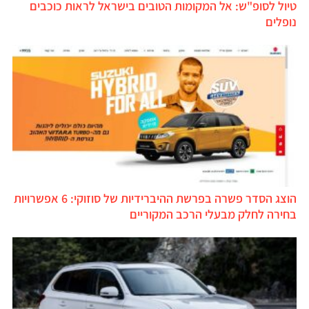
טיול לסופ"ש: אל המקומות הטובים בישראל לראות כוכבים
נופלים
הוצג הסדר פשרה בפרשת ההיברידיות של סוזוקי: 6 אפשרויות
בחירה לחלק מבעלי הרכב המקוריים