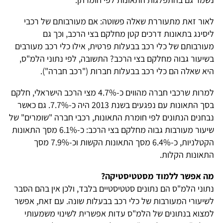
לאור זאת מתעוררת שאלה פשוטה: אם מעורבותם של רכבי
ליסינג בתאונות דרכים קטן מחלקם בצי הרכב, וכך גם
מעורבותם של כלי רכב בבעלות פרטית, אילו כלי רכב מעורבים
בשיעור גבוה מחלקם בצי הרכב? התשובה, לפי נתוני הלמ"ס,
היא שאלה הם כלי רכב בבעלות חברות ("רכב חברה").
למרות שרכבי חברה מהווים כ-4.7% מצי הרכב הישראלי, חלקם
בסך התאונות עם נפגעים בשנת 2013 היה כ-7.7%. גם כאשר
נבחנים הנתונים לפי חומרת התאונות, רכבי חברה "שומרים" של
שיעור מעורבות גבוה מחלקם בצי הרכב: כ-6.1% מסך התאונות
הקטלניות, כ-6.4% מסך התאונות הקשות וכ-7.9% מסך
התאונות הקלות.
מה אפשר ללמוד מסטטיסטיקה?
נתוני הלמ"ס הם נתונים סטטיסטיים בלבד, ולכן אין בהם הסבר
לשיעורי המעורבות של כלי רכב בבעלות שונה. עם זאת, אפשר
למצוא בנתונים של הלמ"ס עדות אפשרית לשינוי משמעותי