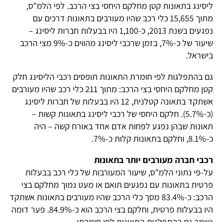
ליסינג בתאונות קטן מחלקם היחסי בצי הרכב. לפי הלמ"ס,
מתוך 15,655 כלי רכב שהיו מעורבים בתאונות דרכים עם
נפגעים בשנת 2013, כ-1,100 היו בבעלות חברות ליסינג –
שיעור של כ-7%, בזמן שרכבי ליסינג מהווים כ-9% מצי הרכב
בישראל.
גם בהתפלגות לפי חומרת התאונות תופסים רכבי הליסינג חלק
קטן מחלקם היחסי בצי הרכב: מתוך 211 כלי רכב שהיו מעורבים
אשתקד בתאונה קטלנית, 12 היו בבעלות של חברות ליסינג
(כ-5.7%). חלקם היחסי של רכבי ליסינג בתאונות קשות –
תאונות שבהן נפגע לפחות אדם אחד באורח קשה – היה
כ-8.1%, וחלקם בתאונות קלות כ-7%.
רכבי חברה מעורבים יותר בתאונות
על-פי נתוני הלמ"ס, שיעור המעורבות של כלי רכב בבעלות
פרטית בתאונות עם נפגעים תואם או מעט נמוך מחלקם בצי
הרכב: כ-83.4% מסך כלי הרכב שהיו מעורבים בתאונות אשתקד
היו בבעלות פרטית, וחלקם בצי הרכב הוא כ-84.9%. פער דומה
נשמר גם בהתפלגות התאונות לפי חומרתן.