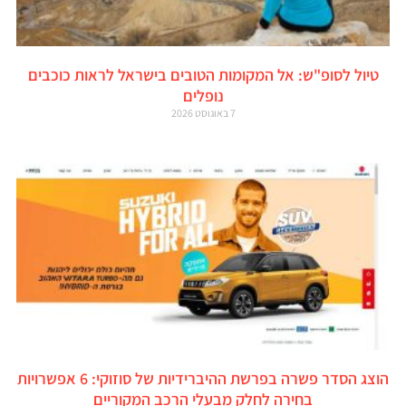
טיול לסופ"ש: אל המקומות הטובים בישראל לראות כוכבים
נופלים
7 באוגוסט 2026
הוצג הסדר פשרה בפרשת ההיברידיות של סוזוקי: 6 אפשרויות
בחירה לחלק מבעלי הרכב המקוריים