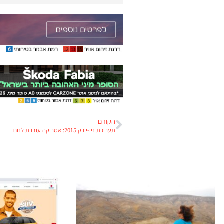
הקודם
תערוכת ניו-יורק 2015: אמריקה עוברת לנוח