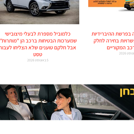
 בפרשת ההיברידיות
כלמוביל מספרת לבעלי מיצובישי
זוקי: 6 אפשרויות בחירה לחלק
שמערכות הבטיחות ברכב הן "מותרות",
כב המקוריים
אבל חלקם טוענים שלא הצליחו לעבור
טסט
5 באוגוסט 2026