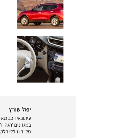
יואל שורץ
במגזינים 'הגה' ו
סל"ד וזוללי דלק