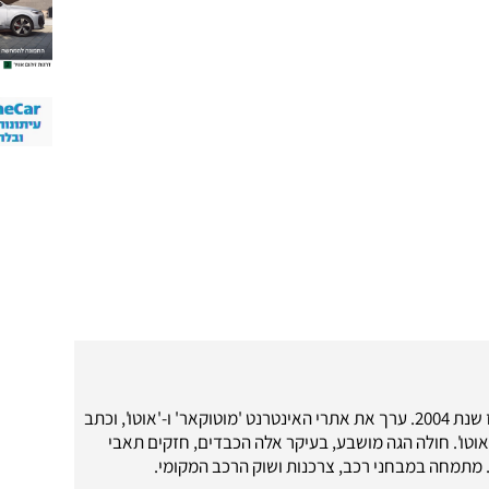
עיתונאי רכב מאז שנת 2004. ערך את אתרי האינטרנט 'מוטוקאר' ו-'אוטו', וכתב
'אוטו'. חולה הגה מושבע, בעיקר אלה הכבדים, חזקים תאבי
. מתמחה במבחני רכב, צרכנות ושוק הרכב המקומי.