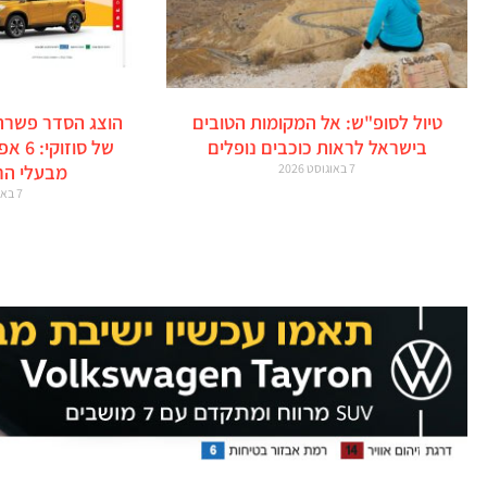
טיול לסופ"ש: אל המקומות הטובים
הוצג הסדר פשרה
בישראל לראות כוכבים נופלים
של סו
7 באוגוסט 2026
מבעלי הר
7 באוגוסט 2026