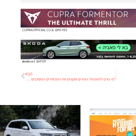
הבא
"מי גורם לתאונות? ההורים שקונים את המכשירים המסוכנים האלה"