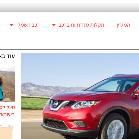
המגזין
תקלות סדרתיות ברכב
רכב חשמלי
עוד בא
טיול לס
בישראל 