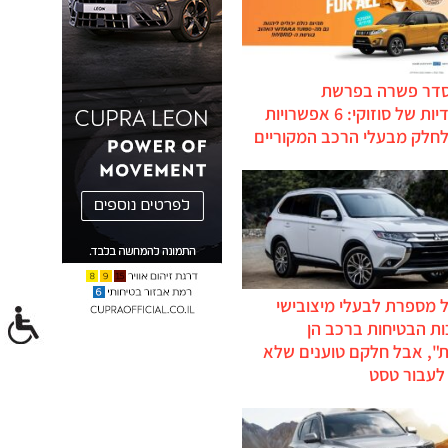
סדר פשרה בפרשת
ההיברידיות של סוזוקי: 6 אפשרויות
לחלק מבעלי הרכב המקוריים
 מספרת לבעלי מיצובישי
ת הבטיחות ברכב הן
ת", אבל חלקם טוענים שלא
לעבור טסט