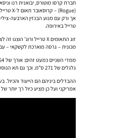
חברת קרסו מוטורס, יבואנית רנו וניסא
(Rogue) –
טרייל באירופה.
מכונית – גרסה מוארכת לקשקאי – עם
גלגלים של 271 ס"מ. וכך גם תא הנוסעים, גימור הפנים ורשימת האבזור.
אמריקני ועל כן מציע כיול רך יותר של