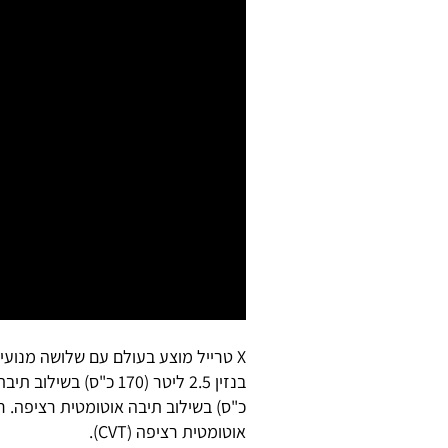
אוטומטית רציפה (CVTׂ).