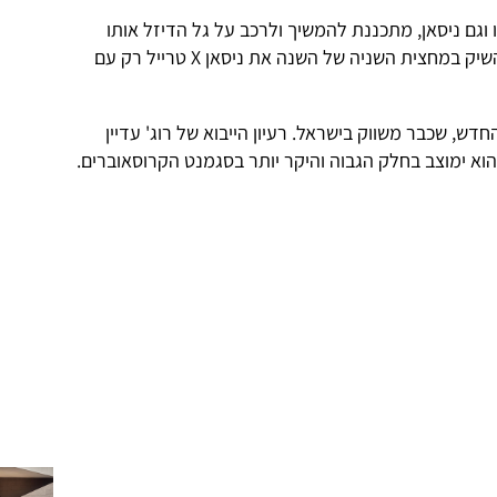
וגם ניסאן, מתכננת להמשיך ולרכב על גל הדיזל אותו
החלה עם הפלואנס לפני כשנתיים, ולהשיק במחצית השניה של השנה את ניסאן X טרייל רק עם
דש, שכבר משווק בישראל. רעיון הייבוא של רוג' עדיין
 הוא ימוצב בחלק הגבוה והיקר יותר בסגמנט הקרוסאוברים.