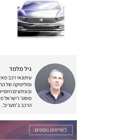
גיל מלמד
ופוליטיקה של התח
ובעיתונים היומיים
פוסט' ו'ישראל פוס
הרכב ב'מעריב'.