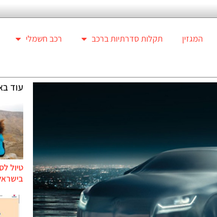
המגזין
תקלות סדרתיות ברכב
רכב חשמלי
עוד בא
טיול לס
בישראל 