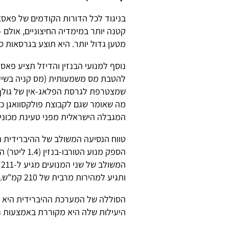
בניגוד לכל הדורות הקודמים של פאסא
קטנה יותר במימדיה החיצוניים, אולם –
מטען גדול יותר. היא תוצע בגרסאות ס
נוסף למנועי הבנזין והדיזל תציע פא
מה שאומר שגם לקבוצת פולקסוואגן 
המגבלה הישראלית מפני טעינת מכוני
ותגיע למהירות מרבית של 210 קמ"ש.
הסוללה של המערכת ההיברידית היא מס
היעילות שלה היא מקוררת באמצעות נו