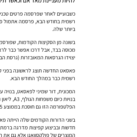
להיות מעניינת מאד אם וכאשר תי
כשבועיים לאחר שפרסמה פרטים טכניי
רשמית בחודש הבא, פרסמה אתמול פול
ביותר שלה.
בשונה מן הסקיצות הקודמות, שפורסמו
יצוידו הגרסאות המאובזרות (גרסת הבסיס תק
פאסאט החדשה תוצג לראשונה בפני קה
רשמית כבר במהלך החודש הבא.
בנויות כיו
הפלטפורמה הזו גם חוסכת בממוצע 85 ק"ג ממשקל המכונית.
בשני הדורות הקודמים שלה הייתה פאס
חדשות ובביצוע קפיצות מדרגה ברמת ה
המוצרים של פולקסוואגן אלא גם את 