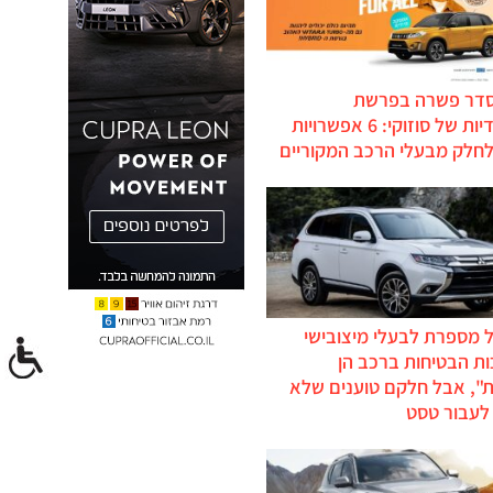
סדר פשרה בפרשת
ההיברידיות של סוזוקי: 6 אפשרויות
לחלק מבעלי הרכב המקוריים
 מספרת לבעלי מיצובישי
ת הבטיחות ברכב הן
ת", אבל חלקם טוענים שלא
לעבור טסט