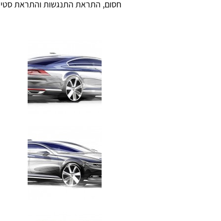
חסום, התראת התנגשות והתראת סטייה