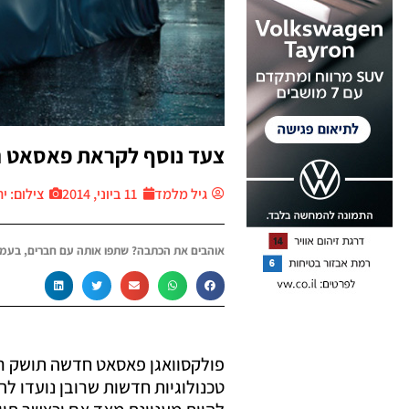
צעד נוסף לקראת פאסאט 
גיל מלמד
11 ביוני, 2014
צילום: יח״צ r
אוהבים את הכתבה? שתפו אותה עם חברים, בעמו
פולקסוואגן פאסאט חדשה תושק ר
טכנולוגיות חדשות שרובן נועדו לה