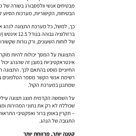
מבטיחים אנשי וולפסבורג בשורה של 
הבטיחות, הקישוריות, מערכות הסיוע לנ
כך, למשל, כל מערכת התצוגה לנהג א
של לוחות השעונים, ורק נורות שקשורות
התצוגות על המסך יכולות להיות מוקר
אינטראקטיביות במובן זה שהנהג יכול 
החיוניים מוסט בהתאם לכך. התצוגה ה
רשימת אנשי הקשר מספר הטלפונים במ
שמתנגן במערכת הקול.
על השמשה הקדמית תוצג תצוגה עילית 
שכוללת לא רק את נתוני המהירות ומגב
– תקרין באופן ברור ואפקטיבי התראו
התגובה של הנהג.
קטנה יותר, מרווחת יותר