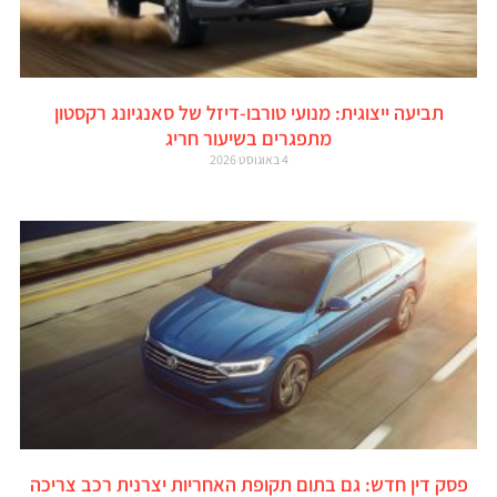
תביעה ייצוגית: מנועי טורבו-דיזל של סאנגיונג רקסטון
מתפגרים בשיעור חריג
4 באוגוסט 2026
פסק דין חדש: גם בתום תקופת האחריות יצרנית רכב צריכה