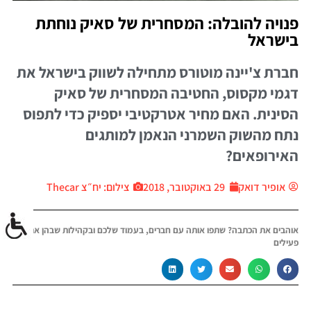
פנויה להובלה: המסחרית של סאיק נוחתת
בישראל
חברת צ'יינה מוטורס מתחילה לשווק בישראל את
דגמי מקסוס, החטיבה המסחרית של סאיק
הסינית. האם מחיר אטרקטיבי יספיק כדי לתפוס
נתח מהשוק השמרני הנאמן למותגים
האירופאים?
אופיר דואק
29 באוקטובר, 2018
צילום: יח״צ Thecar
אוהבים את הכתבה? שתפו אותה עם חברים, בעמוד שלכם ובקהילות שבהן אתם
פעילים