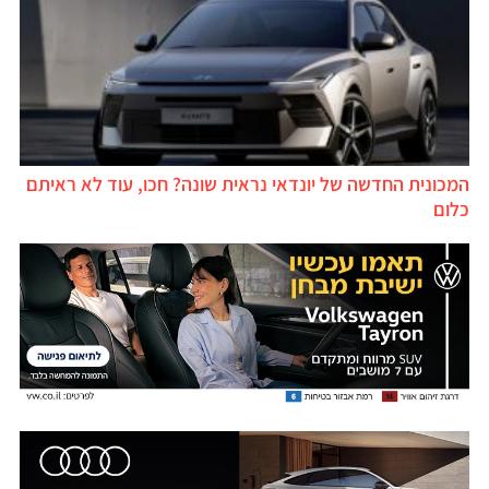
המכונית החדשה של יונדאי נראית שונה? חכו, עוד לא ראיתם
כלום