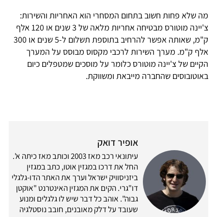
מה שלא פחות חשוב בתחום המסחרי הוא האחריות והשירות:
צ'יינה מוטורס מבטיחה אחריות מלאה של 3 שנים או 120 אלף
ק"מ, שאותה אפשר להרחיב בתוספת תשלום ל-5 שנים או 300
אלף ק"מ. מערך השירות לרכבי מקסוס מבוסס על המערך
הקיים של צ'יינה מוטורס כלומר על מוסכים שמטפלים כיום
באוטובוסים שהחברה מייבאת ומשווקת.
אופיר דואק
עיתונאי רכב מאז 2003 וכותב מאז כיתה א'.
החל את דרכו במגזין אוטו, כתב במגזין
ביזניסוויק ישראל וערך את האתר הדו-גלגלי
דו"גרי. הקים את המגזין האינטרנט "אוקטן
גבוה". אוהב כל דבר שיש לו גלגלים ומנוע
שעובד על דלק מאובנים, חובב נוסטלגיה