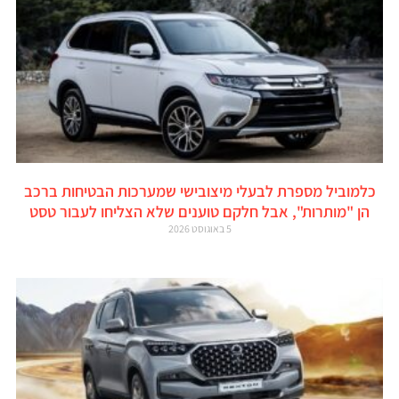
כלמוביל מספרת לבעלי מיצובישי שמערכות הבטיחות ברכב
הן "מותרות", אבל חלקם טוענים שלא הצליחו לעבור טסט
5 באוגוסט 2026