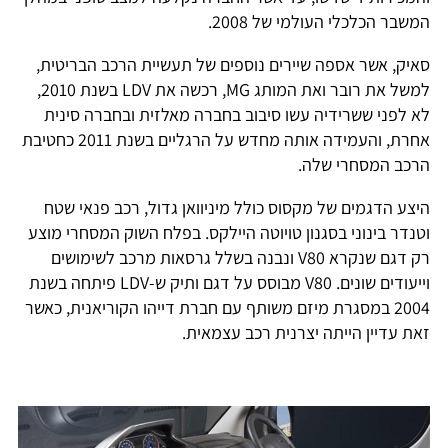
המשבר הכלכלי העולמי של 2008.
סאיק, אשר אספה שיירים נוספים של תעשיית הרכב הבריטית,
למשל את רובר ואת המותג MG, רכשה את LDV בשנת 2010,
לא לפני ששרידיה עשו סיבוב בחברה מאלזית ובחברה סינית
אחרת, והעמידה אותה מחדש על הרגליים בשנת 2011 כחטיבת
הרכב המסחרי שלה.
היצע הדגמים של מקסוס כולל מיניוואן גדול, רכב פנאי שטח
וטנדר בינוני בסגנון טויוטה היילקס. בפלח השוק המסחרי מוצע
רק דגם שנקרא V80 ונבנה בשלל גרסאות מרכב לשימושים
וייעודים שונים. V80 מבוסס על דגם ותיק ש-LDV פיתחה בשנת
2004 במסגרת מיזם משותף עם חברת דייהו הקוריאנית, כאשר
זאת עדיין הייתה יצרנית רכב עצמאית.