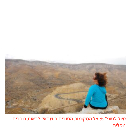
יול לסופ"ש: אל המקומות הטובים בישראל לראות כוכבים
ופלים