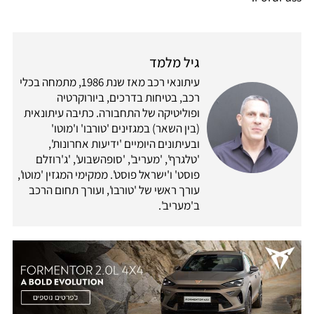
גיל מלמד
עיתונאי רכב מאז שנת 1986, מתמחה בכלי
רכב, בטיחות בדרכים, ביורוקרטיה
ופוליטיקה של התחבורה. כתיבה עיתונאית
(בין השאר) במגזינים 'טורבו' ו'מוטו'
ובעיתונים היומיים 'ידיעות אחרונות',
'טלגרף', 'מעריב', 'סופהשבוע', 'ג'רוזלם
פוסט' ו'ישראל פוסט'. ממקימי המגזין 'מוטו',
עורך ראשי של 'טורבו', ועורך תחום הרכב
ב'מעריב'.