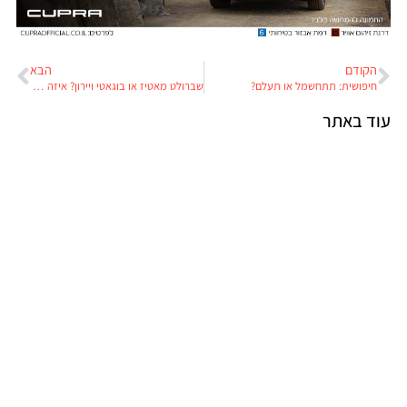
הקודם
הבא
חיפושית: תתחשמל או תעלם?
שברולט מאטיז או בוגאטי ויירון? איזה רכב מעדיפות חיות?
וד באתר