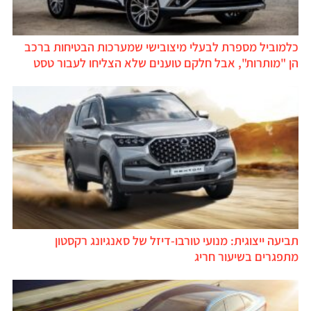
למוביל מספרת לבעלי מיצובישי שמערכות הבטיחות ברכב
ן "מותרות", אבל חלקם טוענים שלא הצליחו לעבור טסט
ביעה ייצוגית: מנועי טורבו-דיזל של סאנגיונג רקסטון
תפגרים בשיעור חריג