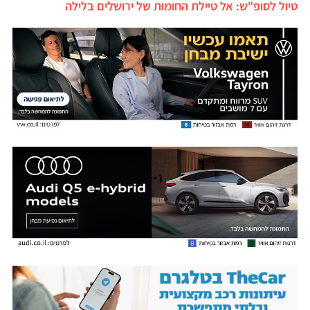
יול לסופ"ש: אל טיילת החומות של ירושלים בלילה