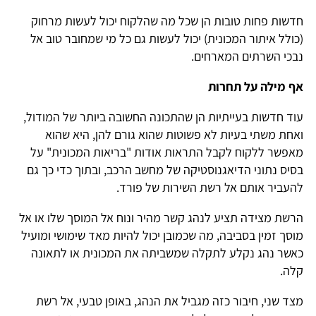
דשות פחות טובות הן שכל מה שהלקוח יכול לעשות מרחוק
כולל איתור המכונית) יכול לעשות גם כל מי שמחובר טוב אל
בכי השרתים המארחים.
ף מילה על תחרות
וד חדשות בעייתיות הן שהתכונה החשובה ביותר של המודול,
אחת משתי בעיות לא פשוטות שהוא גורם להן, היא שהוא
אפשר ללקוח לקבל התראות אודות "בריאות המכונית" על
סיס נתוני הדיאגנוסטיקה של מחשב הרכב, ובתוך כדי כך גם
העביר אותם אל רשת השירות של פורד.
רשת מצידה תציע לנהג קשר מהיר ונוח אל המוסך שלו או אל
וסך זמין בסביבה, מה שכמובן יכול להיות מאד שימושי ומועיל
אשר נהג נקלע לתקלה שמשביתה את המכונית או לתאונה
לה.
צד שני, חיבור כזה מגביל את הנהג, באופן טבעי, אל רשת