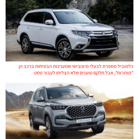
כלמוביל מספרת לבעלי מיצובישי שמערכות הבטיחות ברכב הן
"מותרות", אבל חלקם טוענים שלא הצליחו לעבור טסט