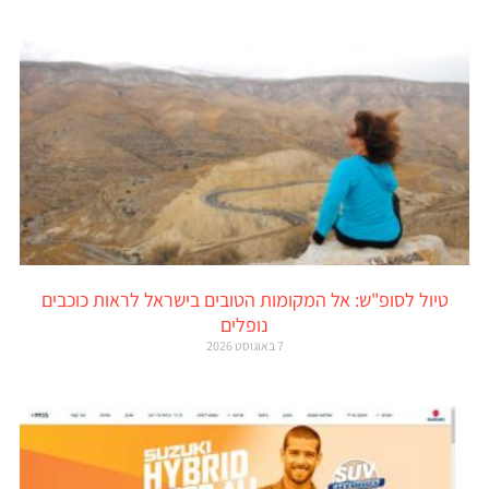
טיול לסופ"ש: אל המקומות הטובים בישראל לראות כוכבים
נופלים
7 באוגוסט 2026