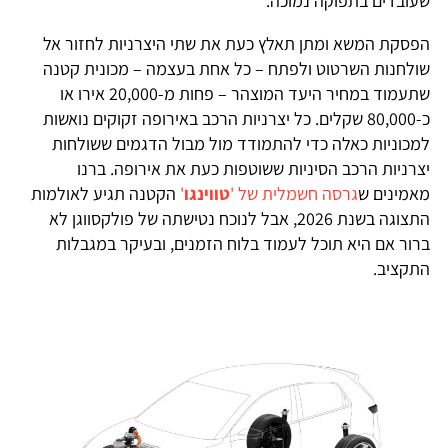
שעובדים בתפוקה נמוכה.
הפסקת המשא ומתן תאלץ כעת את שתי היצרניות לחזור אל
שולחנות השרטוט ולפתח – כל אחת בעצמה – מכונית קטנה
שתעמוד במחיר היעד המוצהר – פחות מ-20,000 אירו או
כ-80,000 שקלים. כל יצרניות הרכב באירופה זקוקים נואשות
למכוניות כאלה כדי להתמודד מול מבול הדגמים ששולחות
יצרניות הרכב הסיניות ששוטפות כעת את אירופה. ברנו
מאמינים ש
גרסה חשמלית של '
טווינגו
'
הקטנה תגיע לאולמות
התצוגה בשנת 2026, אבל לנוכח נטישתה של פולקסווגן לא
ברור אם היא תוכל לעמוד בלוח הזמנים, ובעיקר במגבלות
התקציב.