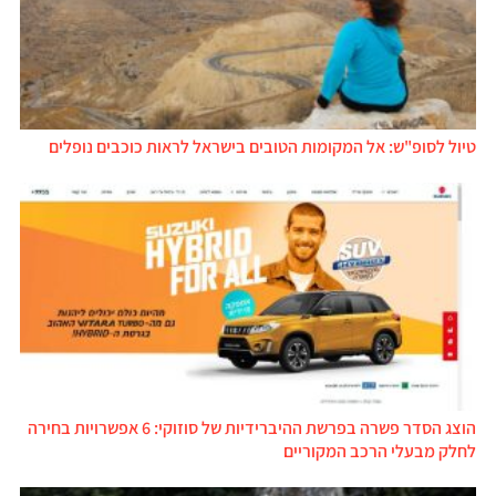
טיול לסופ"ש: אל המקומות הטובים בישראל לראות כוכבים נופלים
הוצג הסדר פשרה בפרשת ההיברידיות של סוזוקי: 6 אפשרויות בחירה
לחלק מבעלי הרכב המקוריים