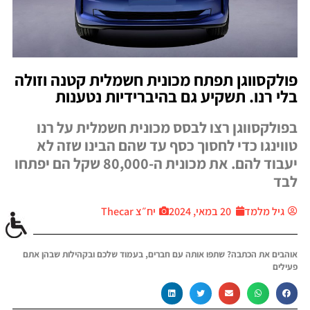
פולקסווגן תפתח מכונית חשמלית קטנה וזולה
בלי רנו. תשקיע גם בהיברידיות נטענות
בפולקסווגן רצו לבסס מכונית חשמלית על רנו
טווינגו כדי לחסוך כסף עד שהם הבינו שזה לא
יעבוד להם. את מכונית ה-80,000 שקל הם יפתחו
לבד
גיל מלמד
20 במאי, 2024
יח״צ Thecar
אוהבים את הכתבה? שתפו אותה עם חברים, בעמוד שלכם ובקהילות שבהן אתם
פעילים