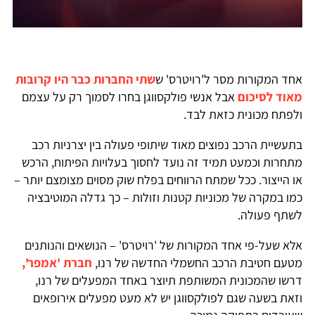
אחד המקורות מסר ל'רויטרס' ש
שתי החברות כבר היו קרובות
מאוד לסיכום
אבל אנשי פולקסווגן בחרו לסמוך רק על עצמם
ולפתח מכונית כזאת לבד.
בתעשיית הרכב נפוצים מאוד שיתופי פעולה בין יצרניות רכב
מתחרות וכמעט תמיד זה נועד לחסוך בעלויות הפיתוח, הרכש
או הייצור. ככל שמתח הרווחים בפלח שוק מסוים מצומצם יותר –
כמו במקרה של מכוניות קטנות וזולות – כך גדלה המוטיבציה
לשתף פעולה.
אלא שעל-פי אחד המקורות של 'רויטרס' – הנושאים והנותנים
מטעם חטיבת הרכב החשמלי החדשה של רנו,
חברת 'אמפר',
דרשו שהמכונית המשותפת תיוצר באחד המפעלים של רנו,
וזאת בשעה שגם לפולקסווגן יש לא מעט מפעלים אירופאים