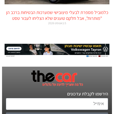
כלמוביל מספרת לבעלי מיצובישי שמערכות הבטיחות ברכב הן
"מותרות", אבל חלקם טוענים שלא הצליחו לעבור טסט
5 באוגוסט 2026
הירשמו לקבלת עדכונים