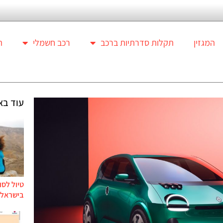
המגזין
תקלות סדרתיות ברכב
רכב חשמלי
ת
עוד בא
טיול לסו
בישראל ל