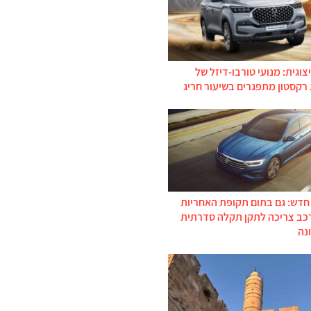
צוגית: מנועי טורבו-דיזל של
 רקסטון מתפגרים בשיעור חריג
 חדש: גם בתום תקופת האחריות
רכב צריכה לתקן תקלה סדרתית
נה