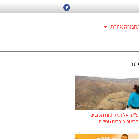
חבורה אחרת
תר
פ"ש: אל המקומות הטובים
ראות כוכבים נופלים