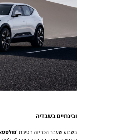
ובינתיים בשבדיה
בשבוע שעבר הכריזה חטיבת '
פולסטא
והנפיקה אותה בבורסה בארה"ב לפני כש