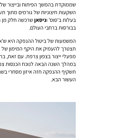
שממוקדת בהמשך הפיתוח ובייצור של מ
השקעות חיצוניות של גורמים מתוך ת
בעלות ב'סוס' ו
ניסאן
שרכשה חלק מן הב
בבורסות ברחבי העולם.
המשמעות של ביטול ההנפקה היא ש'אמ
מפעלי ייצור בצפון צרפת. עם זאת, ברנ
במהלך השנה הבאה לנוכח הכנסות צפויות של קרוב 
העשור הבא.