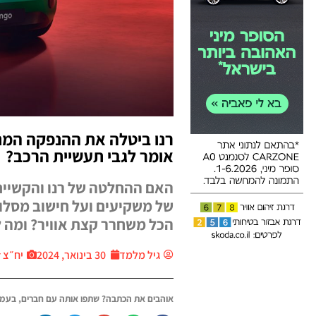
רנו ביטלה את ההנפקה המת
אומר לגבי תעשיית הרכב?
האם ההחלטה של רנו והקשיים
של משקיעים ועל חישוב מסלו
הכל משחרר קצת אוויר? ומה לג
גיל מלמד
30 בינואר, 2024
יח״צ Thecar
אוהבים את הכתבה? שתפו אותה עם חברים, בעמו