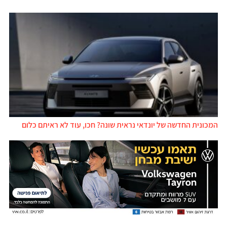
המכונית החדשה של יונדאי נראית שונה? חכו, עוד לא ראיתם כלום