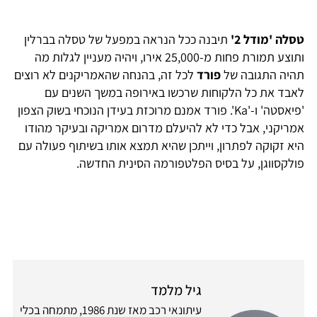
טסלה 'מודל 2'
תיבנה ככל הנראה במפעל של טסלה בברלין
ותוצע תמורת פחות מ-25,000 אירו, ויהיה מעניין לגלות מה
תהיה התגובה של
פורד
לכל זה, בהנחה שהאמריקנים לא רוצים
לאבד את כל הלקוחות שרכשו באירופה במשך השנים עם
'פיאסטה' ו-'Ka'. פורד אמנם מרוכזת בעידן הנוכחי בשוק הצפון
אמריקני, אבל כדי לא להיעלם מדרום אמריקה ובעיקר מהודו
היא זקוקה לפתרון, וייתכן שהיא תמצא אותו בשיתוף פעולה עם
פולקסווגן, על בסיס הפלטפורמה הסינית החדשה.
גיל מלמד
עיתונאי רכב מאז שנת 1986, מתמחה בכלי