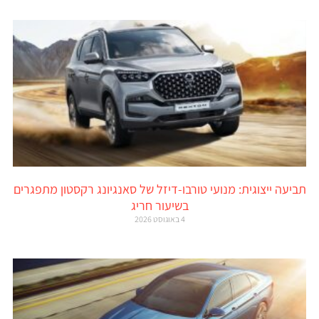
תביעה ייצוגית: מנועי טורבו-דיזל של סאנגיונג רקסטון מתפגרים
בשיעור חריג
4 באוגוסט 2026