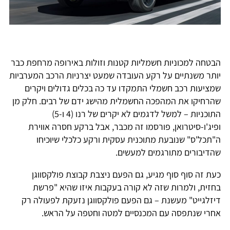
הבטחה למכוניות חשמליות קטנות וזולות באירופה מרחפת כבר
יותר משנתיים על רקע העובדה שמעט יצרניות הרכב המערביות
שמציעות רכב חשמלי התמקדו עד כה בכלים גדולים ויקרים
שהרחיקו את המהפכה החשמלית מהישג ידם של רבים. חלק מן
התוכניות – למשל לדגמים לא יקרים של רנו (4 ו-5)
ופיג'ו-סיטרואן, פורסמו זה מכבר, אבל ברקע חסרה אווירת
ה"תכל'ס" שנובעת מתוכנית עסקית ורקע כלכלי שיוכיחו
שהדיבורים מתורגמים למעשים.
כעת זה סוף סוף מגיע, גם הפעם ניצבת קבוצת פולקסווגן
בחזית, ולמרות שזה לא קורה בעקבות איזו שהיא "פרשת
דיזלגייט" מעשנת – גם הפעם פולקסווגן נזעקת לפעולה רק
אחרי שנתפסה עם המכנסיים למטה וחטפה על הראש.