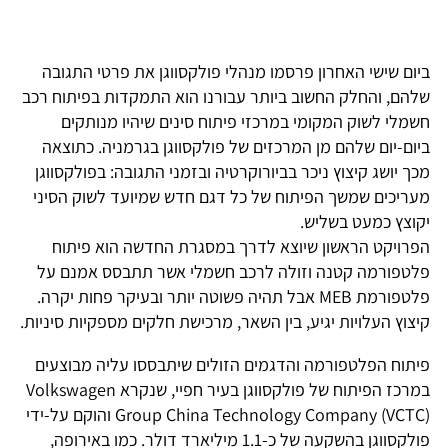
ביום שישי האחרון פרסמו מנהלי פולקסווגן את פרטי התגובה
שלהם, והחלק החשוב ביותר עבורנו הוא התמקדות בפיתוח רכב
חשמלי לשוק המקומי במרכזי פיתוח סינים שיהיו מנותקים
ביום-יום שלהם מן המרכזים של פולקסווגן בגרמניה. כתוצאה
מכך יושג קיצוץ ניכר בביורוקרטיה ובזמני התגובה: בפולקסווגן
מעריכים שמשך הפיתוח של כל דגם חדש שמיועד לשוק הסיני
יקוצץ כמעט בשליש.
הפרויקט הראשון שיוצא לדרך במסגרת החדשה הוא פיתוח
פלטפורמה קטנה וזולה לרכב חשמלי אשר תתבסס אמנם על
פלטפורמת MEB אבל תהיה פשוטה יותר ובעיקר פחות יקרה.
קיצוץ העלויות יגיע, בין השאר, מרכישת חלקים מספקיות סיניות.
פיתוח הפלטפורמה והדגמים הזולים שיתבססו עליה מבוצעים
במרכז הפיתוח של פולקסווגן בעיר חפיי, שנקרא Volkswagen
Group China Technology Company (VCTC) והוקם על-ידי
פולקסווגן בהשקעה של כ-1.1 מיליארד דולר. כמו באירופה,