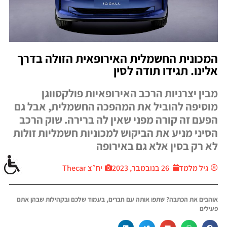
המכונית החשמלית האירופאית הזולה בדרך
אלינו. תגידו תודה לסין
מבין יצרניות הרכב האירופאיות פולקסווגן
מוסיפה להוביל את המהפכה החשמלית, אבל גם
הפעם זה קורה מפני שאין לה ברירה. שוק הרכב
הסיני מניע את הביקוש למכוניות חשמליות זולות
לא רק בסין אלא גם באירופה
גיל מלמד
26 בנובמבר, 2023
יח״צ Thecar
אוהבים את הכתבה? שתפו אותה עם חברים, בעמוד שלכם ובקהילות שבהן אתם
פעילים