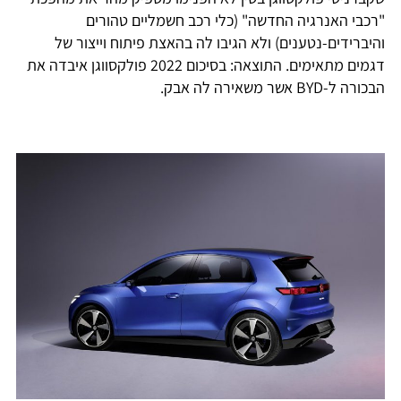
"רכבי האנרגיה החדשה" (כלי רכב חשמליים טהורים
והיברידים-נטענים) ולא הגיבו לה בהאצת פיתוח וייצור של
דגמים מתאימים. התוצאה: בסיכום 2022 פולקסווגן איבדה את
הבכורה ל-BYD אשר משאירה לה אבק.