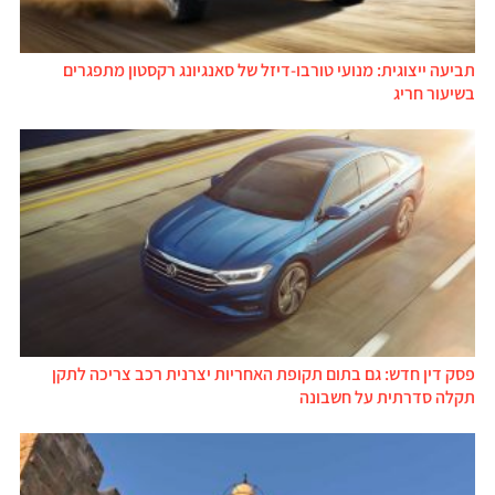
תביעה ייצוגית: מנועי טורבו-דיזל של סאנגיונג רקסטון מתפגרים
בשיעור חריג
פסק דין חדש: גם בתום תקופת האחריות יצרנית רכב צריכה לתקן
תקלה סדרתית על חשבונה