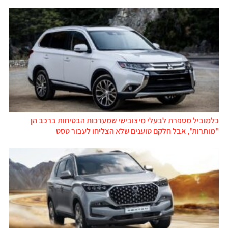
כלמוביל מספרת לבעלי מיצובישי שמערכות הבטיחות ברכב הן
"מותרות", אבל חלקם טוענים שלא הצליחו לעבור טסט