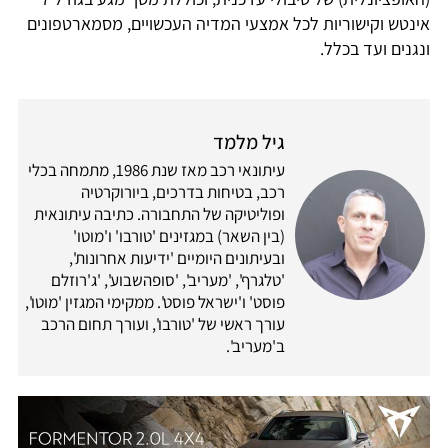
אינטש וקישוריות לכל אמצעי המדיה העכשויים, מסמארטפונים
ונגנים ועד בכלל.
גיל מלמד
עיתונאי רכב מאז שנת 1986, מתמחה בכלי
רכב, בטיחות בדרכים, ביורוקרטיה
ופוליטיקה של התחבורה. כתיבה עיתונאית
(בין השאר) במגזינים 'טורבו' ו'מוטו'
ובעיתונים היומיים 'ידיעות אחרונות',
'טלגרף', 'מעריב', 'סופהשבוע', 'ג'רוזלם
פוסט' ו'ישראל פוסט'. ממקימי המגזין 'מוטו',
עורך ראשי של 'טורבו', ועורך תחום הרכב
ב'מעריב'.