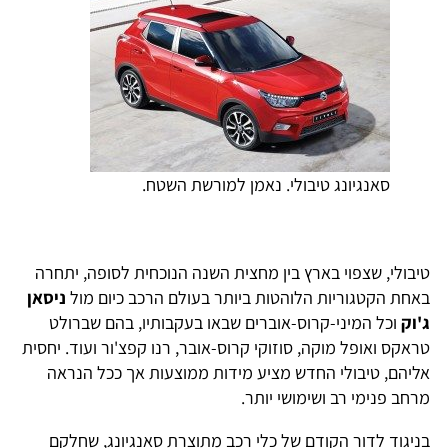
סאנגיונג טיבולי. נאמן למורשת השטח.
טיבולי, שצפוי בארץ בין מחצית השנה הנוכחית לסופה, יתחרה
באחת הקטגוריות הלוהטות ביותר בעולם הרכב כיום מול
ניסאן
ג'וק
וכל המיני-קרוס-אוברים שבאו בעקבותיו, בהם שברולט
טראקס ואופל מוקה, סוזוקי קרוס-אובר, רנו קפצ'ור ועוד. יחסית
אליהם, טיבולי החדש מציע מידות ממוצעות אך ככל הנראה
מרחב פנימי רב ושימושי יותר.
בניגוד לדור הקודם של כלי רכב מתוצרת סאנגיונג, שחלקם