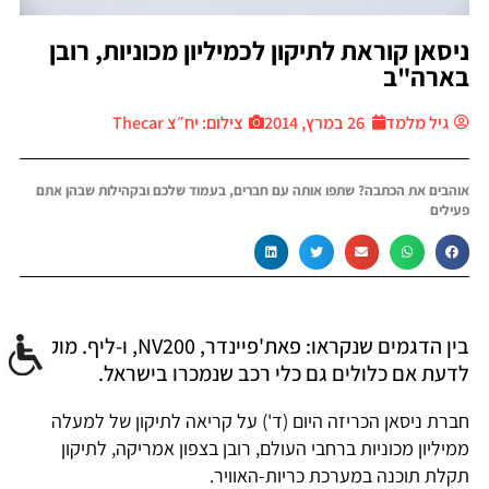
ניסאן קוראת לתיקון לכמיליון מכוניות, רובן
בארה"ב
גיל מלמד
26 במרץ, 2014
צילום: יח״צ Thecar
אוהבים את הכתבה? שתפו אותה עם חברים, בעמוד שלכם ובקהילות שבהן אתם
פעילים
בין הדגמים שנקראו: פאת'פיינדר, NV200, ו-ליף. מוקדם
לדעת אם כלולים גם כלי רכב שנמכרו בישראל.
חברת ניסאן הכריזה היום (ד') על קריאה לתיקון של למעלה
ממיליון מכוניות ברחבי העולם, רובן בצפון אמריקה, לתיקון
תקלת תוכנה במערכת כריות-האוויר.