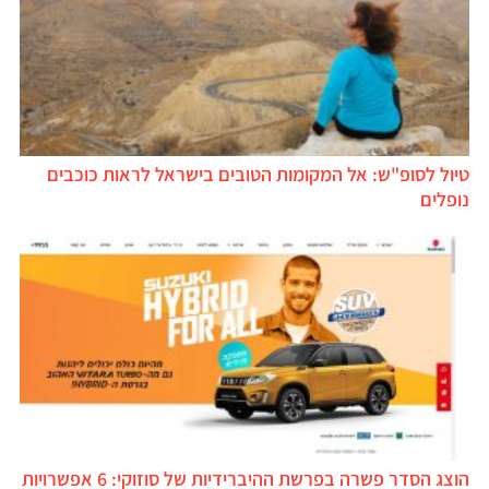
טיול לסופ"ש: אל המקומות הטובים בישראל לראות כוכבים
נופלים
הוצג הסדר פשרה בפרשת ההיברידיות של סוזוקי: 6 אפשרויות