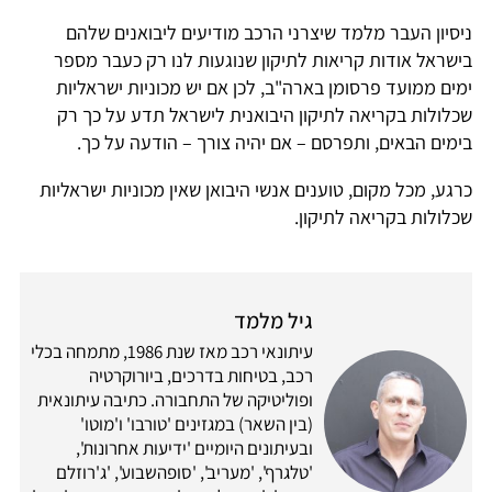
ניסיון העבר מלמד שיצרני הרכב מודיעים ליבואנים שלהם
בישראל אודות קריאות לתיקון שנוגעות לנו רק כעבר מספר
ימים ממועד פרסומן בארה"ב, לכן אם יש מכוניות ישראליות
שכלולות בקריאה לתיקון היבואנית לישראל תדע על כך רק
בימים הבאים, ותפרסם – אם יהיה צורך – הודעה על כך.
כרגע, מכל מקום, טוענים אנשי היבואן שאין מכוניות ישראליות
שכלולות בקריאה לתיקון.
גיל מלמד
עיתונאי רכב מאז שנת 1986, מתמחה בכלי
רכב, בטיחות בדרכים, ביורוקרטיה
ופוליטיקה של התחבורה. כתיבה עיתונאית
(בין השאר) במגזינים 'טורבו' ו'מוטו'
ובעיתונים היומיים 'ידיעות אחרונות',
'טלגרף', 'מעריב', 'סופהשבוע', 'ג'רוזלם