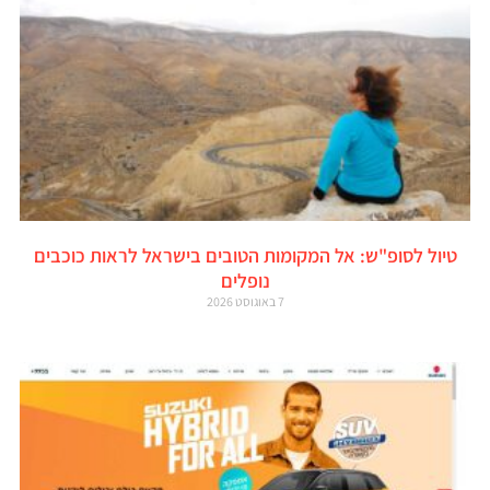
טיול לסופ"ש: אל המקומות הטובים בישראל לראות כוכבים
נופלים
7 באוגוסט 2026