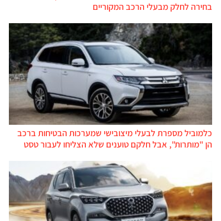
בחירה לחלק מבעלי הרכב המקוריים
כלמוביל מספרת לבעלי מיצובישי שמערכות הבטיחות ברכב
הן "מותרות", אבל חלקם טוענים שלא הצליחו לעבור טסט