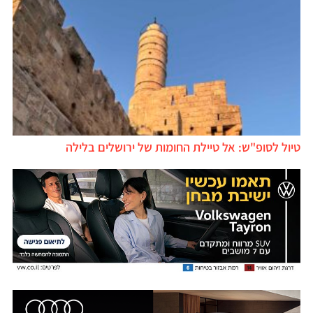
טיול לסופ"ש: אל טיילת החומות של ירושלים בלילה