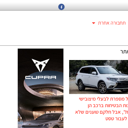
תחבורה אחרת
תר
 מספרת לבעלי מיצובישי
ת הבטיחות ברכב הן
ת", אבל חלקם טוענים שלא
לעבור טסט