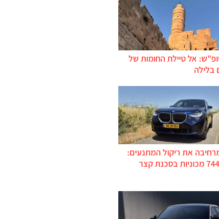
ופ"ש: אל טיילת החומות של
 בלילה
מרחיבה את ריקול המתנעים:
כ-744,000 מכוניות בסכנת קצר