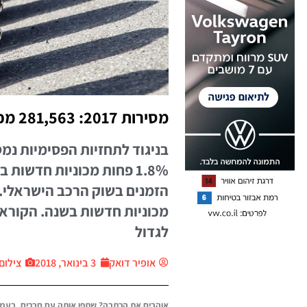
מסירות 2017: 281,563 מכוניות חדשות עלו לכבישים
1.8% פחות מכוניות חדשו
מכוניות חדשות בשנה. הקוראני
לגדול
אופיר דואק
3 בינואר, 2018
צילום: י
אוהבים את הכתבה? שתפו אותה עם חברים, בעמו