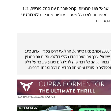
 ומספר זה לא כולל מספר מכוניות מתוצרת
למבורגיני
 המסירות.
עיתונאי רכב מאז 2003 וכותב מאז כיתה א'. החל את דרכו במגזין אוטו, כתב
ק ישראל וערך את האתר הדו-גלגלי דו"גרי. הקים את המגזין
גבוה". אוהב כל דבר שיש לו גלגלים ומנוע שעובד על דלק
וסטלגיה מוטורית ומתמחה בחדשות רכב ומבחני דרכים.