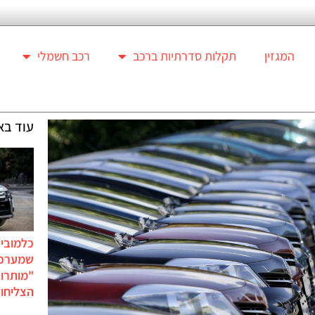
המגזין
תקלות סדרתיות ברכב
רכב חשמלי
עוד בא
כלמוביל
שמערכו
"מותרו
הצליחו 