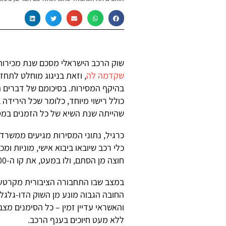
שוק הרכב הישראלי מסכם שנת מכירו
שקדמה לה
, וזאת בניגוג מוחלט לתחז
שהייתה שנת השיא של כל הזמנים במס
כרגיל, נתוני המסירות מגיעים ממשרד 
כלי רכב שיובאו ביבוא אישי, מוניות ו
חוצה מן הסתם, ולו במעט, את קו ה-300 אלף מכוניות חדשות בשנה.
במצב שבו התחבורה הציבורית מקרטעת
החובה הגבוה מונע מן השוק הדו-גלגלי
ללא מעט חיוכים בענף הרכב.