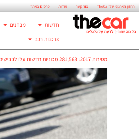
החזון הארגוני של TheCar
צור קשר
אודות
פרסום באתר
חדשות
מבחנים
צרכנות רכב
מסירות 2017: 281,563 מכוניות חדשות עלו לכבישים