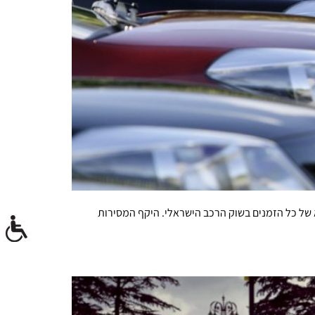
חס לשנה שעברה, שהייתה שנת שיא של כל הזמנים בשוק הרכב הישראלי. היקף המסירות