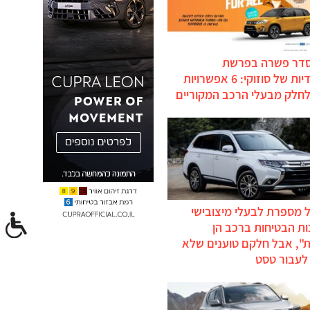
סדר פשרה בפרשת
ההיברידיות של סוזוקי: 6 אפשרויות
לחלק מבעלי הרכב המקוריים
 מספרת לבעלי מיצובישי
ת הבטיחות ברכב הן
ת", אבל חלקם טוענים שלא
לעבור טסט