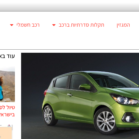
המגזין
תקלות סדרתיות ברכב
רכב חשמלי
עוד בא
טיול לס
בישראל 