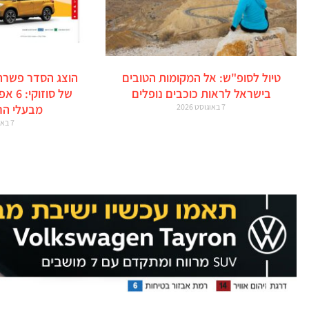
טיול לסופ"ש: אל המקומות הטובים
הוצג הסדר פשרה
בישראל לראות כוכבים נופלים
של סו
7 באוגוסט 2026
מבעלי הר
7 באוגוסט 2026