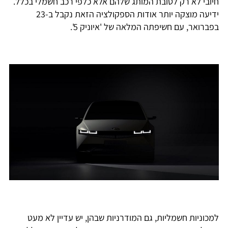
חיובי לא רק לטובת המותג שלהם אלא כלפי רכב חשמלי בכלל.
ידיעה מוצקה יותר אודות הספקולציה הזאת נקבל ב-23
בפברואר, עם חשיפתה המלאה של 'איוניק 5'.
למכוניות חשמליות, גם המודרניות שבהן, יש עדיין לא מעט