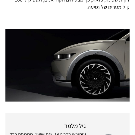
קילומטרים של נסיעה.
גיל מלמד
עיתונאי רכב מאז שנת 1986, מתמחה בכלי