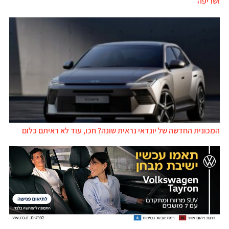
ושריפה
המכונית החדשה של יונדאי נראית שונה? חכו, עוד לא ראיתם כלום