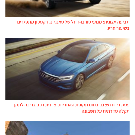
תביעה ייצוגית: מנועי טורבו-דיזל של סאנגיונג רקסטון מתפגרים
בשיעור חריג
פסק דין חדש: גם בתום תקופת האחריות יצרנית רכב צריכה לתקן
תקלה סדרתית על חשבונה