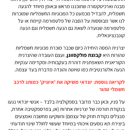
מבנה וארכיטקטורה שתוכננו מראש ובאופן מיוחד להנעה
חשמלית, להבדיל מכמעט כל המכוניות החשמליות שמוכרות
לנו אשר מבוססות על הסבה של פלטפורמה קיימת או על
פלטפורמה שנועדה לשאת גם הנעה חשמלית וגם הנעה
קונבנציונאלית.
יצרנית המסה היחידה כיום שכבר מוכרת מכוניות חשמליות
טהורות היא
קבוצת פולקסווגן
, ועצם העובדה שהיצרנית
הקוריאנית השאפתנית דוהרת בעקבותיה ומקדימה ענקיות
הנעה אלטרנטיבית כמו טויוטה והונדה מדברת בעד עצמה.
לקריאה נוספת: יונדאי משיקה את 'איוניק' כמותג לרכב
חשמלי טהור
על פניו, וכאן כבר מדובר בספקולציה בלבד – אנשי יונדאי נגעו
בנקודת תורפה של יצרניות אחרות (או, בפרספקטיבה אחרת,
מנצלים נקודת חוזק של עצמם) והשקיעו מחשבה ואמצעים
ביצירת תא נוסעים איכותי במיוחד שעשוי לחולל שינוי תודעתי