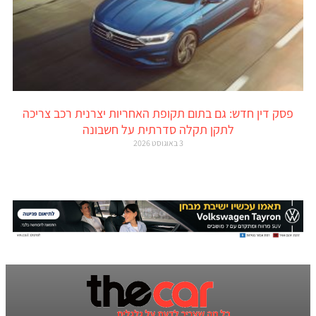
פסק דין חדש: גם בתום תקופת האחריות יצרנית רכב צריכה
לתקן תקלה סדרתית על חשבונה
3 באוגוסט 2026