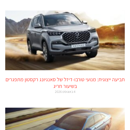
תביעה ייצוגית: מנועי טורבו-דיזל של סאנגיונג רקסטון מתפגרים
בשיעור חריג
4 באוגוסט 2026