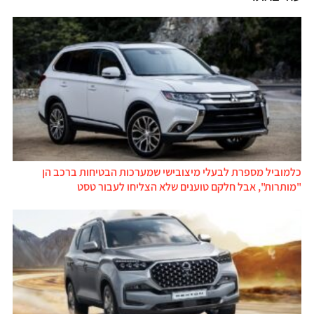
כלמוביל מספרת לבעלי מיצובישי שמערכות הבטיחות ברכב הן
"מותרות", אבל חלקם טוענים שלא הצליחו לעבור טסט