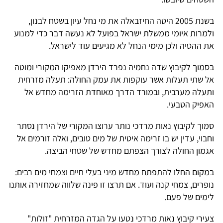
בשנת 2005 היטה החיזבאלה את מי נחל עיון בשטח לבנון,
ולמרות איומי ממשלת ישראל בפועל לא נעשה דבר כדי למנוע
את ההטיה ולכן מימי הנחל לא מגיעים עוד לישראל.
בסמוך לקיבוץ שדה נחמיה נפרד הירדן מאפיקו המקורי ומוטה
אל שתי תעלות אשר עוקפות את עמק החולה: תעלה מזרחית
ותעלה מערבית, ובמורד הדרך מאוחדת הזרימה מחדש אל
האפיק הטבעי.
סמוך לקיבוץ נאות מרדכי נותר ערוצו המקורי של הירדן נסתר
וחבוי, עדין יש בו זרימה איטית של מים טובים, ואלה זורמים אל
אגמון החולה לצורך הצפתם מחדש של שטחי הביצה.
במקום החלו להתפתח מחדש מיני בעלי חיים וצמחי מים רבים:
נופרים, צמחי קנה ועוד. אם תרצו זו פינה שלווה שמחזירה אותנו
לימים של פעם.
צעירי קיבוץ נאות מרדכי נטעו על הגדה המזרחית "זולות"