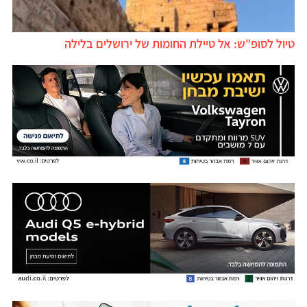
טיול לסופ"ש: אל טיילת החומות של ירושלים בלילה