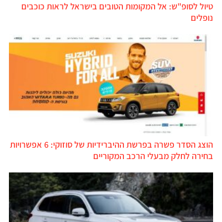
טיול לסופ"ש: אל המקומות הטובים בישראל לראות כוכבים
נופלים
הוצג הסדר פשרה בפרשת ההיברידיות של סוזוקי: 6 אפשרויות
בחירה לחלק מבעלי הרכב המקוריים