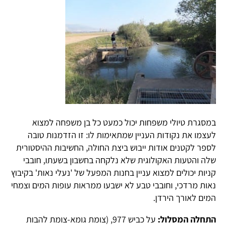
במסגרת טיולי משפחות יכול כמעט כל בן משפחה למצוא
לעצמו את נקודות העניין שמתאימות לו: זו הזדמנות טובה
לספר לקטנים אודות ייבוש ביצת החולה, החשיבות ההיסטורית
שלה והטעות האקולוגית שלא נלקחה בחשבון בשעתו, חובבי
קניות יכולים למצוא עניין בחנות המפעל של 'נעלי נאות' בקיבוץ
נאות מרדכי, וחובבי טבע לא ישבעו ממראות עופות המים וצמחי
המים לאורך הירדן.
התחלה המסלול:
על כביש 977, (צומת גומא-צומת להבות