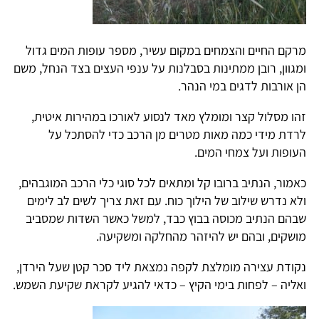
מרקם החיים והצמחים במקום עשיר, מספר עופות המים גדול
ומגוון, רובן ממתינות בסבלנות על ענפי העצים בצד הנחל, משם
הן אורבות לדגים במי הנהר.
זהו מסלול קצר ומומלץ מאד לנסוע לאורכו במהירות איטית,
לרדת מידי כמה מאות מטרים מן הרכב כדי להסתכל על
העופות ועל צמחי המים.
כאמור, הנתיב ברובו קל ומתאים לכל סוגי כלי הרכב המוגבהים,
ולא נדרש שילוב של הילוך כוח. עם זאת צריך לשים לב לימים
שבהם הנתיב מכוסה בבוץ כבד, למשל כאשר השדות שמסביב
מושקים, ובהם יש להיזהר מהחלקה ומשקיעה.
נקודת עצירה מומלצת לקפה נמצאת ליד סכר קטן שעל הירדן,
ואליה – לפחות בימי הקיץ – כדאי להגיע לקראת שקיעת השמש.