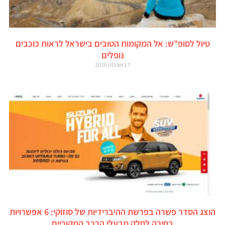
טיול לסופ"ש: אל המקומות הטובים בישראל לראות כוכבים
נופלים
7 באוגוסט 2026
הוצג הסדר פשרה בפרשת ההיברידיות של סוזוקי: 6 אפשרויות
בחירה לחלק מבעלי הרכב המקוריים