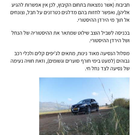
חביבות (אשר נמצאות בתחום הקיבוץ, לכן אין אפשרות להגיע
אליהן), ואפשר לחזות בהם מדלגים כטרזנים על חבל, וצונחים
אל תוך מי הירדן ההיסטורי.
בכניסה לשביל הוצב שילוט שמתאר את ההיסטוריה של הנחל
ושל הירדן ההיסטורי.
מסלול הנסיעה מאוד נינוח, מתאים לג'יפים קלים ולכלי רכב
גבוהים (למעט בימי חורף סוערים וגשומים), וזאת חוויה נעימה
של נסיעה לצד נחל חי.