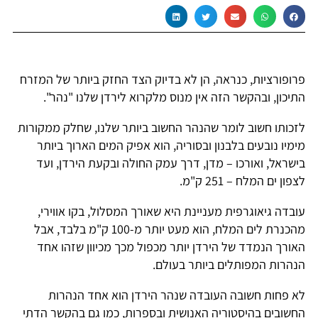
פרופורציות, כנראה, הן לא בדיוק הצד החזק ביותר של המזרח
התיכון, ובהקשר הזה אין מנוס מלקרוא לירדן שלנו "נהר".
לזכותו חשוב לומר שהנהר החשוב ביותר שלנו, שחלק ממקורות
מימיו נובעים בלבנון ובסוריה, הוא אפיק המים הארוך ביותר
בישראל, ואורכו – מדן, דרך עמק החולה ובקעת הירדן, ועד
לצפון ים המלח – 251 ק"מ.
עובדה גיאוגרפית מעניינת היא שאורך המסלול, בקו אווירי,
מהכנרת לים המלח, הוא מעט יותר מ-100 ק"מ בלבד, אבל
האורך הנמדד של הירדן יותר מכפול מכך מכיוון שזהו אחד
הנהרות המפותלים ביותר בעולם.
לא פחות חשובה העובדה שנהר הירדן הוא אחד הנהרות
החשובים בהיסטוריה האנושית ובספרות, כמו גם בהקשר הדתי