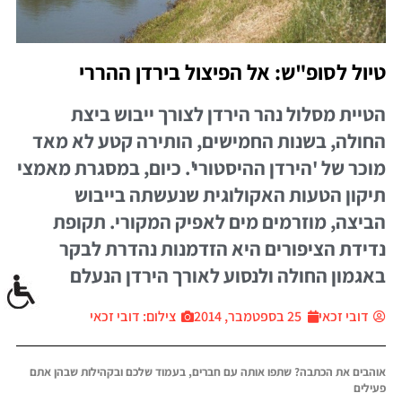
טיול לסופ"ש: אל הפיצול בירדן ההררי
הטיית מסלול נהר הירדן לצורך ייבוש ביצת
החולה, בשנות החמישים, הותירה קטע לא מאד
מוכר של 'הירדן ההיסטורי'. כיום, במסגרת מאמצי
תיקון הטעות האקולוגית שנעשתה בייבוש
הביצה, מוזרמים מים לאפיק המקורי. תקופת
נדידת הציפורים היא הזדמנות נהדרת לבקר
באגמון החולה ולנסוע לאורך הירדן הנעלם
דובי זכאי
25 בספטמבר, 2014
צילום: דובי זכאי
אוהבים את הכתבה? שתפו אותה עם חברים, בעמוד שלכם ובקהילות שבהן אתם
פעילים