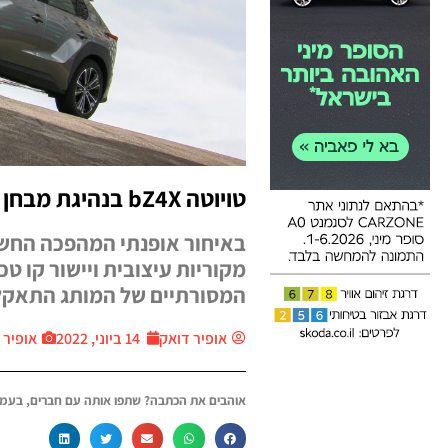
טויוטה bZ4X בנהיגת מבחן ראשונה
מקוריות עיצובית ויישור קו ט
המסורתיים של המותג התאקל
אופיר דואק
14 ביוני, 2022
אופיר 
אוהבים את הכתבה? שתפו אותה עם חברים, בעמו