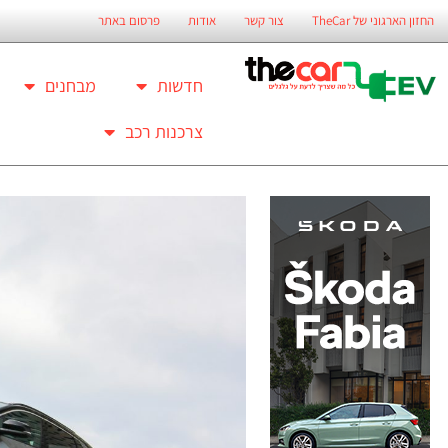
החזון הארגוני של TheCar
צור קשר
אודות
פרסום באתר
חדשות
מבחנים
צרכנות רכב