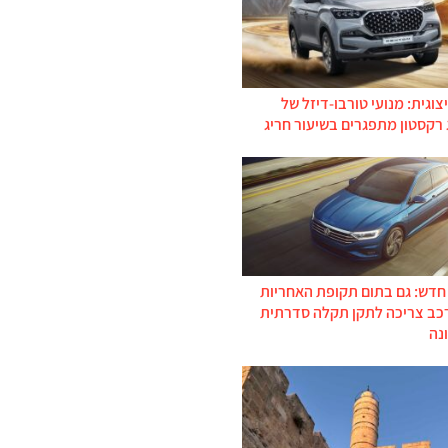
צוגית: מנועי טורבו-דיזל של
 רקסטון מתפגרים בשיעור חריג
 חדש: גם בתום תקופת האחריות
רכב צריכה לתקן תקלה סדרתית
נה