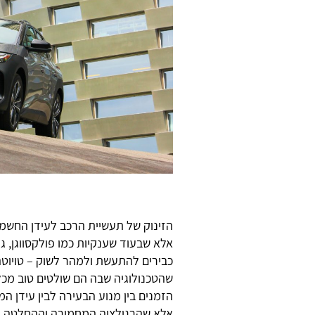
הזינוק של תעשיית הרכב לעידן החשמל 
אלא שבעוד שענקיות כמו פולקסווגן, ג
כבירים להתעשת ולמהר לשוק – טויוטה 
שהטכנולוגיה שבה הם שולטים טוב מכל
הזמנים בין מנוע הבעירה לבין עידן ה
אלא שהרגולציה המחמירה וההחלטה הג