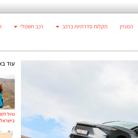
המגזין
תקלות סדרתיות ברכב
רכב חשמלי
ת
עוד בא
טיול לסו
בישראל ל