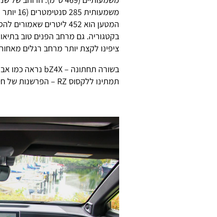
המטען הוא 452 ליטרים שא
בקטגוריה. גם מרחב הפנים טוב בתיאו
ציפינו לקצת יותר מרחב רגלים מאחור
תמתינו ללקסוס RZ – הפרשנות של חטיבת היוקרה לחשמלית המשותפת של טויוטה וסובארו.