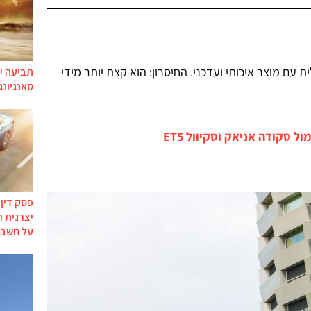
עם מוצר איכותי ועדכני. החיסרון: הוא קצת יותר מידי
תביעה יי
סאנגיונג
פסק דין
יצרנית 
על חשבו