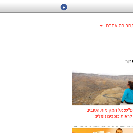
חבורה אחרת
תר
פ"ש: אל המקומות הטובים
ראות כוכבים נופלים