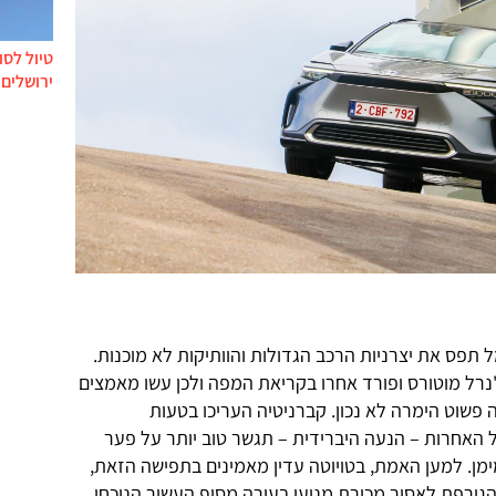
טיול לסו
ירושלים 
תפס את יצרניות הרכב הגדולות והוותיקות לא מוכנות.
'נרל מוטורס ופורד אחרו בקריאת המפה ולכן עשו מאמצים
פשוט הימרה לא נכון. קברניטיה העריכו בטעות
 האחרות – הנעה היברידית – תגשר טוב יותר על פער
מימן. למען האמת, בטויוטה עדין מאמינים בתפישה הזאת,
ורפת לאסור מכירת מנועי בעירה מסוף העשור הנוכחי