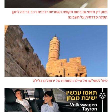
פסק דין חדש: גם בתום תקופת האחריות יצרנית רכב צריכה לתקן
תקלה סדרתית על חשבונה
טיול לסופ"ש: אל טיילת החומות של ירושלים בלילה