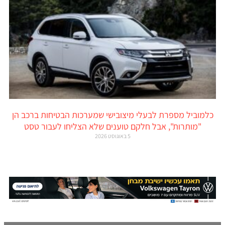
כלמוביל מספרת לבעלי מיצובישי שמערכות הבטיחות ברכב הן
"מותרות", אבל חלקם טוענים שלא הצליחו לעבור טסט
5 באוגוסט 2026