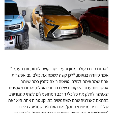
"אנחנו חיים בעולם מגוון ובעידן שבו קשה לחזות את העתיד",
אמר טויודה בנאומו, "לכן קשה לשמח את כולם עם אפשרות
אחת שמתאימה לכולם. טויוטה רוצה להכין כמה שיותר
אפשרויות עבור הלקוחות שלנו ברחבי העולם. אנחנו מאמינים
שאפשר לחלק את כל כלי הרכב המחושמלים לשתי קטגוריות,
בהתאם לאנרגיה שהם משתמשים בה. קטגוריה אחת היא זאת
של "רכבים מפחיתי פחמן". אם האנרגיה שמניעה כלי רכב
(חשמליים) איננה נקייה השימוש ברכב מחושמל, לא משנה