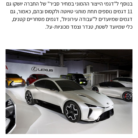
בנוסף ל"דגמי הייצור ההמוני במחיר סביר" של החברה יושקו גם
11 דגמים נוספים תחת מותגי טויוטה ולקסוס ובהם, כאמור, גם
דגמים שמיועדים ל"עבודה עירונית", דגמים מסחריים קטנים,
כלי שמיועד לשטח, טנדר וצמד מכוניות-על.