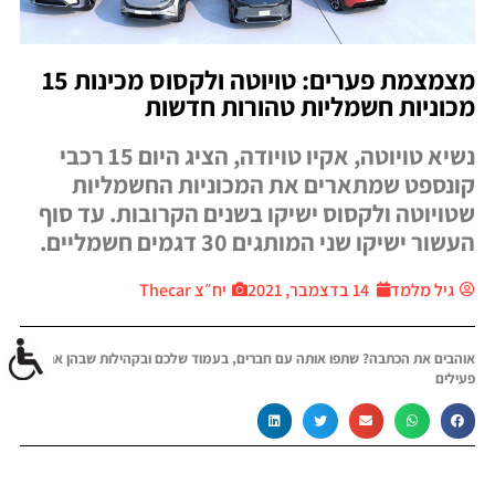
מצמצמת פערים: טויוטה ולקסוס מכינות 15
מכוניות חשמליות טהורות חדשות
נשיא טויוטה, אקיו טויודה, הציג היום 15 רכבי
קונספט שמתארים את המכוניות החשמליות
שטויוטה ולקסוס ישיקו בשנים הקרובות. עד סוף
העשור ישיקו שני המותגים 30 דגמים חשמליים.
גיל מלמד
14 בדצמבר, 2021
יח״צ Thecar
אוהבים את הכתבה? שתפו אותה עם חברים, בעמוד שלכם ובקהילות שבהן אתם
פעילים