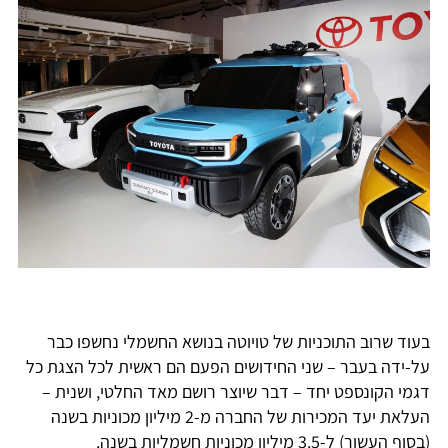
בעוד שרוב התוכניות של טויוטה בנושא החשמלי נחשפו כבר
על-ידה בעבר – שני החידושים הפעם הם ראשית לכל הצגת כל
דגמי הקונספט יחד – דבר שיוצר רושם מאד החלטי, ושנית –
העלאת יעד המכירות של החברה מ-2 מיליון מכוניות בשנה
(בסוף העשור) ל-3.5 מיליון מכוניות חשמליות בשנה.