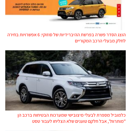
הוצג הסדר פשרה בפרשת ההיברידיות של סוזוקי: 6 אפשרויות בחירה
לחלק מבעלי הרכב המקוריים
כלמוביל מספרת לבעלי מיצובישי שמערכות הבטיחות ברכב הן
"מותרות", אבל חלקם טוענים שלא הצליחו לעבור טסט