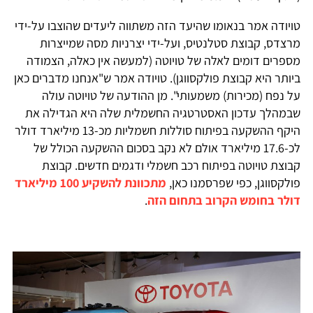
טויודה אמר בנאומו שהיעד הזה משתווה ליעדים שהוצבו על-ידי
מרצדס, קבוצת סטלנטיס, ועל-ידי יצרניות מסה שמייצרות
מספרים דומים לאלה של טויוטה (למעשה אין כאלה, הצמודה
ביותר היא קבוצת פולקסווגן). טויודה אמר ש"אנחנו מדברים כאן
על נפח (מכירות) משמעותי". מן ההודעה של טויוטה עולה
שבמהלך עדכון האסטרטגיה החשמלית שלה היא הגדילה את
היקף ההשקעה בפיתוח סוללות חשמליות מכ-13 מיליארד דולר
לכ-17.6 מיליארד אולם לא נקב בסכום ההשקעה הכולל של
קבוצת טויוטה בפיתוח רכב חשמלי ודגמים חדשים. קבוצת
פולקסווגן, כפי שפרסמנו כאן,
מתכוונת להשקיע 100 מיליארד
דולר בחומש הקרוב בתחום הזה
.