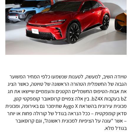
טויודה השיב, למעשה, לטענות שנשמעו כלפי המחיר המשוער
הגבוה של החשמלית הטהורה הראשונה של טויוטה, כאשר הציג
את אבות-הטיפוס החשמליים הקטנים והעממיים שיישאו את תג
bZ בעקבות bZ4X. בין אלה צפויים קרוסאובר קומפקטי קטן,
מכונית עירונית בהשראת Aygo X שתימכר גם באירופה, ומכונית
סדאן קומפקטית – ככל הנראה בגודל של קורולה פחות או יותר
– אשר "עונה על הציפיות למכונית ראשונה", וגם קרוסאובר
בגודל מלא.