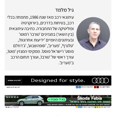
גיל מלמד
עיתונאי רכב מאז שנת 1986, מתמחה בכלי
רכב, בטיחות בדרכים, ביורוקרטיה
ופוליטיקה של התחבורה. כתיבה עיתונאית
(בין השאר) במגזינים 'טורבו' ו'מוטו'
ובעיתונים היומיים 'ידיעות אחרונות',
'טלגרף', 'מעריב', 'סופהשבוע', 'ג'רוזלם
פוסט' ו'ישראל פוסט'. ממקימי המגזין 'מוטו',
עורך ראשי של 'טורבו', ועורך תחום הרכב
ב'מעריב'.