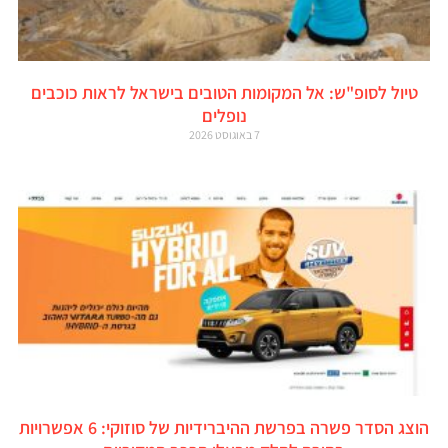
טיול לסופ"ש: אל המקומות הטובים בישראל לראות כוכבים
נופלים
7 באוגוסט 2026
הוצג הסדר פשרה בפרשת ההיברידיות של סוזוקי: 6 אפשרויות