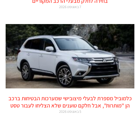
בחירה לחלק מבעלי הרכב המקוריים
7 באוגוסט 2026
כלמוביל מספרת לבעלי מיצובישי שמערכות הבטיחות ברכב
הן "מותרות", אבל חלקם טוענים שלא הצליחו לעבור טסט
5 באוגוסט 2026