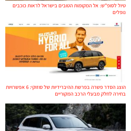
טיול לסופ"ש: אל המקומות הטובים בישראל לראות כוכבים
נופלים
הוצג הסדר פשרה בפרשת ההיברידיות של סוזוקי: 6 אפשרויות
בחירה לחלק מבעלי הרכב המקוריים