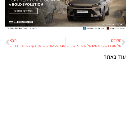
הקודם
הבא
שלושה דגמים חדשים של סיטרואן בדרך לישראל
שברולט סוניק מיישרת קו עם הדור החדש של הקרוז
עוד באתר