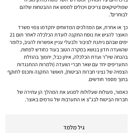
שפוליטיקאים צריכים ויכולים לממש את ההבטחות שלהם
לבוחרים".
כך או אחרת, אם המהלכים המדווחים יתקדמו צפוי משרד
האוצר להגיש את נוסח התקנה לועדת הכלכלה לאחר תום 21
ימים שבהם ניתנת לציבור ולבעלי עניין אפשרות להגיב, כלומר
שהוועדה תדון בנושא במקרה הטוב בעוד כחודש לפחות.
בהנחה שיו"ר ועדת הכלכלה, איתן כבל, יתמוך בהוזלת
התעריפים יחד עם שאר חברי הוועדה (ולמרות ההתנגדות
הצפויה של נציגי חברות הביטוח), תאושר התקנה ותכנס לתוקף
בתוך מספר חודשים.
כאמור, פעולות שעלולות למנוע את המהלך הן עתירה של
חברות הביטוח לבג"צ או התערבות של גורמים באוצר.
גיל מלמד