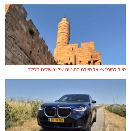
טיול לסופ"ש: אל טיילת החומות של ירושלים בלילה