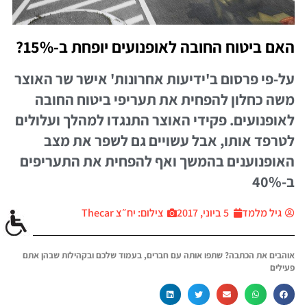
האם ביטוח החובה לאופנועים יופחת ב-15%?
על-פי פרסום ב'ידיעות אחרונות' אישר שר האוצר
משה כחלון להפחית את תעריפי ביטוח החובה
לאופנועים. פקידי האוצר התנגדו למהלך ועלולים
לטרפד אותו, אבל עשויים גם לשפר את מצב
האופנוענים בהמשך ואף להפחית את התעריפים
ב-40%
גיל מלמד
5 ביוני, 2017
צילום: יח״צ Thecar
אוהבים את הכתבה? שתפו אותה עם חברים, בעמוד שלכם ובקהילות שבהן אתם
פעילים