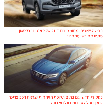
תביעה ייצוגית: מנועי טורבו-דיזל של סאנגיונג רקסטון
מתפגרים בשיעור חריג
פסק דין חדש: גם בתום תקופת האחריות יצרנית רכב צריכה
לתקן תקלה סדרתית על חשבונה