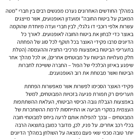
במהלך החודשים האחרונים נערכו מפגשים רבים בין חברי "מטה
המאבק על ביטוח החובה" ומועדון האופנועים, אשר מייצגים
עשרות אלפי רוכבי דו גלגלי, לבין חברי ועדה מיוחדת שהוקמה
באוצר כדי לבחון את ביטוח החובה לאופנועים. לאורך כל
הדיונים סרבו פקידי האוצר בכל תוקף לכל סוג של הפחתה
בתעריפי הביטוח באמצעות מרכיבי החציה וההעמסה (הטלת
חלק מעלויות הביטוח על מבוטחים אחרים), או לכל מהלך אחר
שיפגע באיזון הכלכלי של הפול – החברה ששייכת לחברות
הביטוח ואשר מבטחת את רוב האופנוענים.
פקידי האוצר הסכימו לפשרות אשר מאפשרות הפחתת
תעריפים רק תמורת פגיעה בזכויות המבוטחים, למשל
באמצעות הגבלת גובה הכיסוי הביטוחי, העלאת ההשתתפות
העצמית במקרי תביעה או התייחסות לרמת ההשתכרות של
המבוטחים – ובכך להפלות אותם לרעה ביחס למבוטחי חובה
בכלי רכב אחרים. על פניו, לכן, מדובר כמובן בתוצאה הרבה
יותר טובה מכפי שאי פעם נמצאה על השולחן במהלך הדיונים