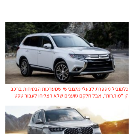
כלמוביל מספרת לבעלי מיצובישי שמערכות הבטיחות ברכב
הן "מותרות", אבל חלקם טוענים שלא הצליחו לעבור טסט