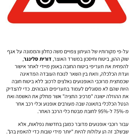
על-פי מקורותיו של העיתון צפויים משה כחלון והממונה על אגף
שוק ההון, ביטוח וחיסכון במשרד האוצר,
דורית סלינגר
,
להפחית את תעריפי ביטוח החובה באופן מיידי לאחר אישור
ועדת הכלכלה, וזאת בין השאר לנוכח העובדה המדאיגה
שכמחצית מרוכבי האופנועים נאלצים לרכוב ללא ביטוח חובה
היות שהם לא מסוגלים לעמוד בתעריפים הגבוהים. כדי להצדיק
את ההוזלה ישונה "מרכיב החציה" אשר מחלק את האשמה ואת
הנטל הכלכלי בתאונה שבה מעורבים אופנוע וכלי רכב אחר
מ-75% ל-95% לחובת מבטח כלי הרכב האחר.
עבור רוכבי אופנועים מדובר כמובן בחדשות נפלאות, אלא
שבשלב זה הן עלולות להיות "יותר מידי טובות כדי להאמין בהן".