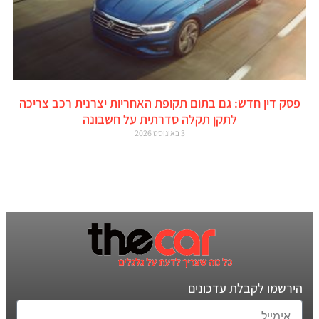
פסק דין חדש: גם בתום תקופת האחריות יצרנית רכב צריכה
לתקן תקלה סדרתית על חשבונה
3 באוגוסט 2026
הירשמו לקבלת עדכונים