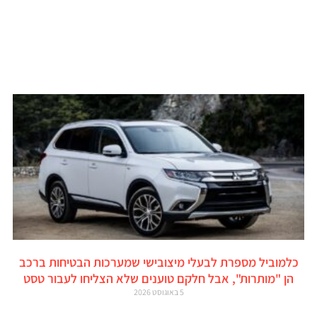
כלמוביל מספרת לבעלי מיצובישי שמערכות הבטיחות ברכב
הן "מותרות", אבל חלקם טוענים שלא הצליחו לעבור טסט
5 באוגוסט 2026