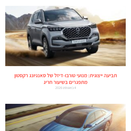
תביעה ייצוגית: מנועי טורבו-דיזל של סאנגיונג רקסטון
מתפגרים בשיעור חריג
4 באוגוסט 2026