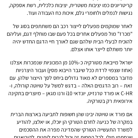
קריטריונים כמו יציבות משטרית, יציבות כלכלית, רשת אספקה,
נגישות לנמלים ולחומרי גלם, איכות כח העבודה ועוד.
לאחר שמוקמים מפעלים לייצור רכב הם משתתפים בסוג של
"מכרז" מול מפעלים אחרים בכל פעם שבו מוחלף דגם, ועליהם
להוכיח לבעלי הבית שלהם שגם לאורך חיי הדגם החדש יהיה
יותר משתלם לייצר אותו אצלם.
ישראל מייבאת מטורקיה כ-10% מן המכוניות שנמכרות אצלנו
(אחוז שצפוי לרדת ככל שיגבר הייבוא מסין) ועבור היצרניות
מדובר במספרים לא מאוד גדולים ביחס לסך הייצור שלהן. עם
זאת – רוב הדגמים האלה – בדגש למשל על טויוטה קורולה, ו-
C-HR או פורד טרנזיט, יונדאי i10 ורנו מגאן – מיוצרים בתקינה
אירופאית רק בטורקיה.
אם פורד או טויוטה יבינו שהן חשופות לתביעה בארצות הברית
במקרה של כניעה לחרם הטורקי הן יוכלו, או יאלצו, להודיע
למשרד התעשייה הטורקי שהמדינה מפרה את ההסכמים
שנחתמו מולן. לכל הפחות זה יכול לגרום ליפנים, לקוריאנים,