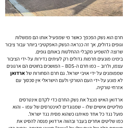
חרם הוא נשק הפכפך כאשר מי שמפעיל אותו הם ממשלות
וגופים גדולים, אך זה כנראה הנשק האפקטיבי ביותר עבור ציבור
שרוצה להשפיע מקבלי ההחלטות באותם גופים.
בימינו מונעים חרמות גדולים רק לעיתים נדירות על-ידי הציבור
עצמו, ולרוב – כמו חרם ה-BDS – המושכים בחוטים הם ארגונים
שממומנים על ידי אויבי ישראל. גם חרם הסחורות של
ארדואן
לא מונע על-ידי העם הטורקי ולעם הישראלי אין סכסוך עם
אזרחי טורקיה.
ארדואן האיש מנצל את נשק החרם כדי לקדם אינטרסים
פוליטיים אישיים שלו – שמנוגדים לאינטרסים של עמו – והוא
פועל נגד כל אחד מאיתנו כשהוא מסית נגד ישראל.
כמו שליטים אחרים בעבר ובהווה ארדואן מנסה להסיט את