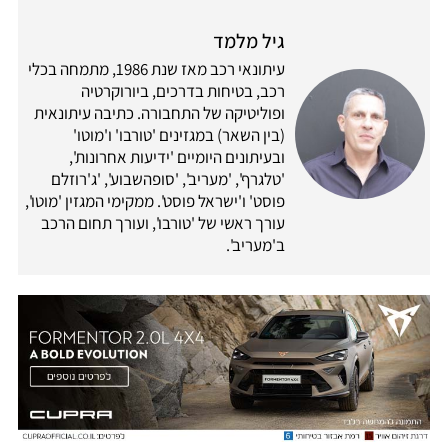
גיל מלמד
עיתונאי רכב מאז שנת 1986, מתמחה בכלי
רכב, בטיחות בדרכים, ביורוקרטיה
ופוליטיקה של התחבורה. כתיבה עיתונאית
(בין השאר) במגזינים 'טורבו' ו'מוטו'
ובעיתונים היומיים 'ידיעות אחרונות',
'טלגרף', 'מעריב', 'סופהשבוע', 'ג'רוזלם
פוסט' ו'ישראל פוסט'. ממקימי המגזין 'מוטו',
עורך ראשי של 'טורבו', ועורך תחום הרכב
ב'מעריב'.