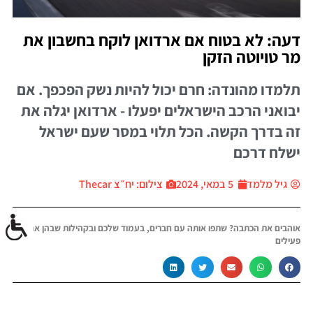
דעה: לא בטוח אם ארדואן לוקח בחשבון את
מר טויוטה הזקן
תלמדו מהונדה: חרם יכול להיות נשק הפכפך. אם
יבואני הרכב הישראלים יפעלו - ארדואן יגלה את
זה בדרך הקשה. הכל תלוי במסר שעם ישראל
ישלח דרכם
גיל מלמד
5 במאי, 2024
צילום: יח״צ Thecar
אוהבים את הכתבה? שתפו אותה עם חברים, בעמוד שלכם ובקהילות שבהן אתם
פעילים