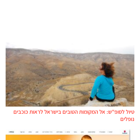
טיול לסופ"ש: אל המקומות הטובים בישראל לראות כוכבים
נופלים