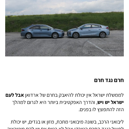
חרם נגד חרם
לממשלת ישראל אין יכולת להיאבק בחרם של ארדואן
אבל לעם
ישראל יש ויש
, והדרך האפקטיבית ביותר היא לגרום למהלך
הזה להתפוצץ לו בפנים.
ליבואני הרכב, בשונה מיבואני מתכת, מזון או בגדים, יש יכולת
לפעול כנגד החרם הטורקי אבל לא בטוח אם יש להם מוטיבציה