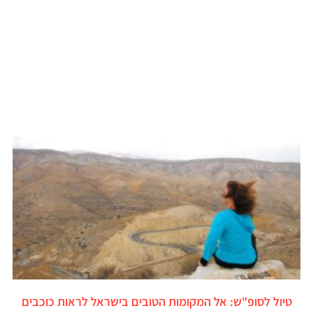
טיול לסופ"ש: אל המקומות הטובים בישראל לראות כוכבים