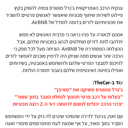
ענקית הרכב האמריקאית ג'נרל מוטורס צפויה להשיק בקיץ
פיילוט לשירות שיתוף מכוניות שיאפשר לאנשים פרטיים להשכיר
את מכוניותיהם לזרים בדומה למודל של AirBNB.
אמנם לכאורה על פניו נראה כי מרבית האנשים לא ממש
יתלהבו לתת לזרים מוחלטים לנהוג במכוניות שלהם, אבל
ההצלחה המסחררת של AirBNB הוכיחה מעל לכל ספק כי
הרבה יותר אנשים ממה שניתן היה לדמיין מוכנים לאפשר לזרים
להיכנס למבצר הפרטי שלהם ולהשתמש באמבטיה, בשירותים
ואפילו במיטה האינטימית שלהם בעבור תמורה הולמת.
ע
וד ב-TheCar:
ג'נרל מוטורס משיקה את "מאיבן"
"בעלות על רכב פרטי תהפוך לנחלת העבר בתוך עשור"
יצרני הרכב יכולים לנשום לרווחה: דור ה-Z רוצה מכוניות
עם זאת, בניגוד לדירה שהסיכוי שיגרם לה נזק על ידי המשתמש
הסביר נמוך מאוד, על אף שמעת לעת מתפרסמים סיפורי זוועה