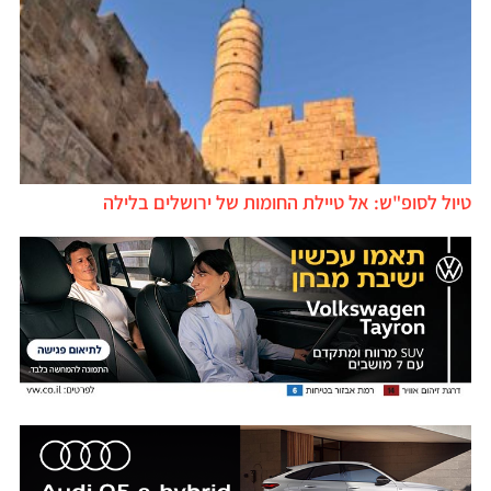
טיול לסופ"ש: אל טיילת החומות של ירושלים בלילה