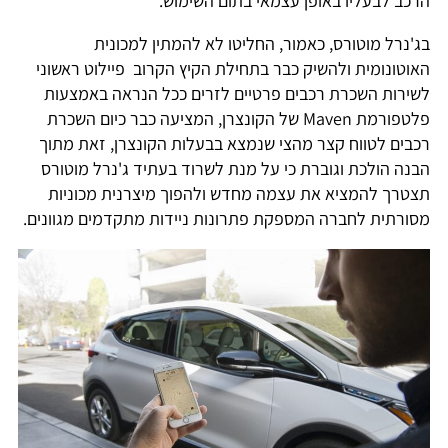
הרכב לבעליו באופן עצמאי בתום השימוש.
בג'נרל מוטורס, כאמור, החליטו לא להמתין למכונית
האוטונומית ולהשיק כבר בתחילת הקיץ הקרוב פיילוט ראשוני
לשירות השכרת רכבים פרטיים לזרים ככל הנראה באמצעות
פלטפורמת Maven של הקונצרן, המציעה כבר כיום השכרת
רכבים לטווח קצר מהצי שנמצא בבעלות הקונצרן, זאת מתוך
הבנה הולכת וגוברת כי על מנת לשרוד בעתיד ג'נרל מוטורס
תצטרך להמציא את עצמה מחדש ולהפוך מיצרנית מכוניות
מסורתית לחברה המספקת פתרונות ניידות מתקדמים מגוונים.