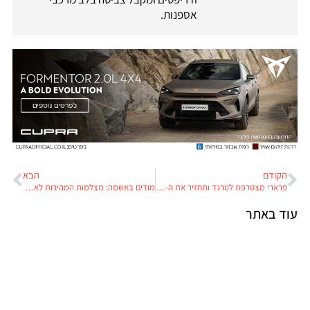
אספנות.
הקודם
הבא
פרארי מצטרפת לטרנד ותחזיר את ה-250 GTO מן המתים
מודים באשמה: מצלמות המהירות לא קשורות לבטיחות בדרכים
עוד באתר