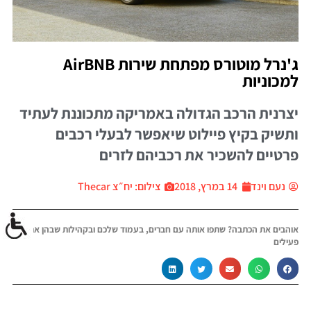
ג'נרל מוטורס מפתחת שירות AirBNB
למכוניות
יצרנית הרכב הגדולה באמריקה מתכוננת לעתיד
ותשיק בקיץ פיילוט שיאפשר לבעלי רכבים
פרטיים להשכיר את רכביהם לזרים
נעם וינד
14 במרץ, 2018
צילום: יח״צ Thecar
אוהבים את הכתבה? שתפו אותה עם חברים, בעמוד שלכם ובקהילות שבהן אתם
פעילים