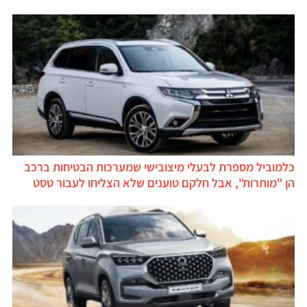
כלמוביל מספרת לבעלי מיצובישי שמערכות הבטיחות ברכב
הן "מותרות", אבל חלקם טוענים שלא הצליחו לעבור טסט