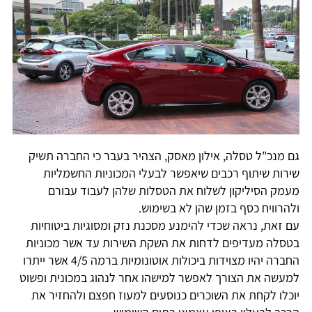
גם מנכ"ל טסלה, אילון מאסק, הצהיר בעבר כי החברה תשיק
שירות שיתוף רכבים שיאפשר לבעלי המכוניות החשמליות
מעמק הסיליקון לשלוח את הטסלות שלהן לעבוד עבורם
ולהרוויח כסף בזמן שהן לא בשימוש.
עם זאת, נראה שכדי להימנע מסכנת נזק ומסוגיות ביטוחיות
בטסלה מעדיפים לדחות את השקת השירות עד אשר מכוניות
החברה יהיו מצוידות ביכולות אוטונומיות ברמה 4/5 אשר ייתרו
למעשה את הצורך לאפשר למישהו אחר לנהוג במכונית ופשוט
יוכלו לקחת את השוכרים כנוסעים למעוז חפצם ולהחזיר את