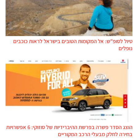
טיול לסופ"ש: אל המקומות הטובים בישראל לראות כוכבים
נופלים
הוצג הסדר פשרה בפרשת ההיברידיות של סוזוקי: 6 אפשרויות
בחירה לחלק מבעלי הרכב המקוריים