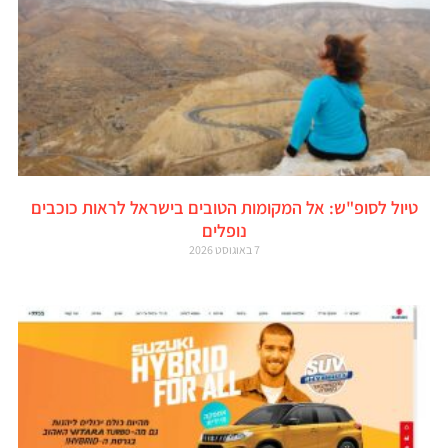
טיול לסופ"ש: אל המקומות הטובים בישראל לראות כוכבים
נופלים
7 באוגוסט 2026