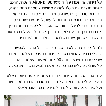
על דירות שהושמדו על ידי משתמשי AirBNB, השכרת הרכב
לזרים חושפת את בעליו לסכנה ממשית – ממכת חניה קטנה,
דרך נזק מכני ועד לתאונה גדולה ובנוסף מצריכה גם כיסוי
ביטוחי הולם ודורשת פתרונות לבעיות לוגיסטיות שונות כמו
החזרת הרכב לבעליו בתום השימוש, אבל לטענת מומחים בין
אם נרצה בכך ובין עם לאו, זה הכיוון אליו הולך העולם במציאות
בה שירותי שיתוף שונים שינו סדרי עולם בתחומים רבים.
ג'נרל מוטורס היא לא הראשונה לחשוב על הרעיון לאפשר
לבעלי רכבים להרוויח כסף מהמכונית הפרטית שלהם במקום
שהיא סתם תתייבש בחניה 90 אחוז משעות היממה ובאזור
קליפורניה פועלים כבר כמה מיזמים המציעים שירותים כאלה.
עם זאת, בשלב זה לפחות מדובר בשחקנים קטנים יחסית שלא
באמת יכולים להוות איום על חברות השכרת הרכב המסורתיות
ועל שירותי נסיעות יעילים וזולים יחסית כמו אובר וליפט.