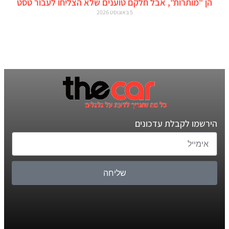
הן "מותרות", אבל חלקם טוענים שלא הצליחו לעבור טסט
5 באוגוסט 2026
הירשמו לקבלת עדכונים
שליחה