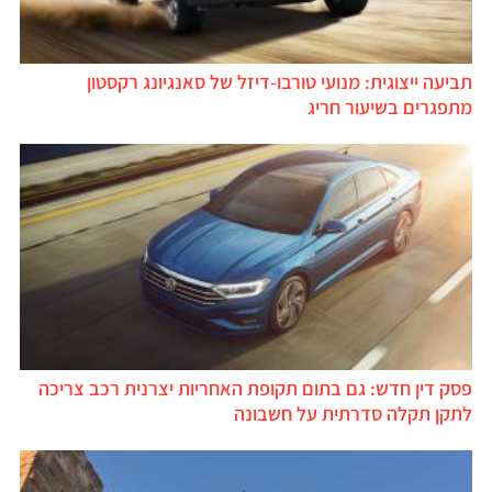
תביעה ייצוגית: מנועי טורבו-דיזל של סאנגיונג רקסטון
מתפגרים בשיעור חריג
פסק דין חדש: גם בתום תקופת האחריות יצרנית רכב צריכה
לתקן תקלה סדרתית על חשבונה