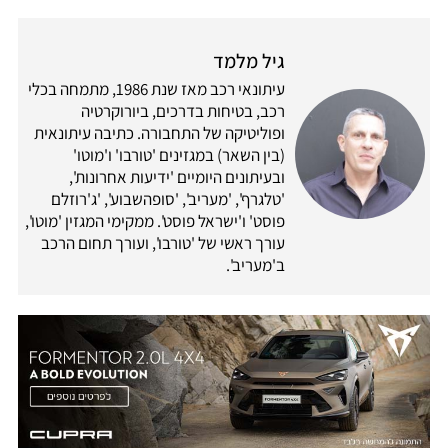
גיל מלמד
עיתונאי רכב מאז שנת 1986, מתמחה בכלי
רכב, בטיחות בדרכים, ביורוקרטיה
ופוליטיקה של התחבורה. כתיבה עיתונאית
(בין השאר) במגזינים 'טורבו' ו'מוטו'
ובעיתונים היומיים 'ידיעות אחרונות',
'טלגרף', 'מעריב', 'סופהשבוע', 'ג'רוזלם
פוסט' ו'ישראל פוסט'. ממקימי המגזין 'מוטו',
עורך ראשי של 'טורבו', ועורך תחום הרכב
ב'מעריב'.