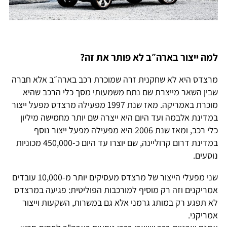
למה ייצור בארה״ב לא פותר את זה?
מרצדס היא לא שחקנית זרה שמוכרת רכב בארה״ב אלא חברה
שבין השאר מייצרת שם נתח משמעותי מסך כלי הרכב שהיא
מוכרת באמריקה. מאז שנת 1997 מפעילה מרצדס מפעל ייצור
במדינת אלבמה ועד היום היא ייצרה שם יותר מחמישה מיליון
כלי רכב, ומאז שנת 2006 היא מפעילה מפעל ייצור נוסף
במדינת דרום קרוליינה, שם יוצרו עד היום כ-450,000 מכוניות
נוסעים.
שני מפעלי הייצור של מרצדס מעסיקים יותר מ-10,000 עובדים
אמריקנים וזה רק מוסיף למורכבות הפוליטית: פגיעה במרצדס
לא תפגע רק במותג גרמני אלא גם במשרות, השקעות וייצור
אמריקני.