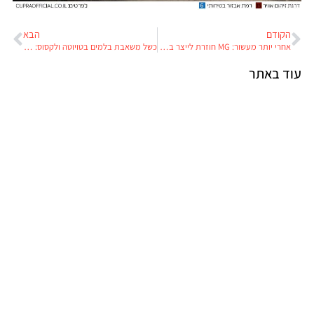
הקודם
הבא
אחרי יותר מעשור: MG חוזרת לייצר באירופה, אבל לא בבריטניה
כשל משאבת בלמים בטויוטה ולקסוס: בחו"ל מקבלים תיקון בחינם, בישראל משלמים 7,500 שקלים
עוד באתר