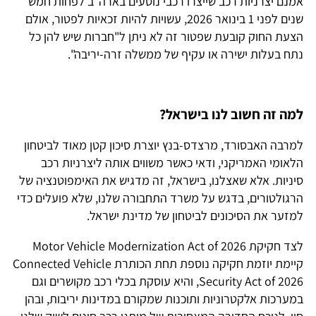
אמנם יצרניות רכב שייצרו רכבי נוסעים בארה"ב לפחות חמש
שנים לפני 1 בינואר 2026, עשויות להיות זכאיות לפטור, אולם
הצעת החוק קובעת שפטור זה לא ניתן ל"חברות שיש להן כל
נתח בעלות ישירה או עקיף של ממשלה זרה-יריבה".
למה זה חשוב לנו בישראל?
למרבה האבסורד, מרצדס-בנץ יוצרת סיכון קטן מאוד לביטחון
הלאומי האמריקני, ודאי כאשר משווים אותה ליצרניות רכב
סיניות. אלא שאצלנו, בישראל, זה מדגיש את האימפוטנציה של
הרגולטורים, בדגש על משרד התחבורה שלנו, שלא פועלים כדי
למזער את הסיכונים לביטחון של מדינת ישראל.
לצד חקיקת Motor Vehicle Modernization Act of 2026
קיימת יוזמת חקיקה נוספת תחת הכותרת Connected Vehicle
Security Act of 2026, והיא עוסקת בכלי רכב מקושרים וגם
במערכות אלקטרוניות ותוכנות שמקורם במדינות יריבות, ובהן