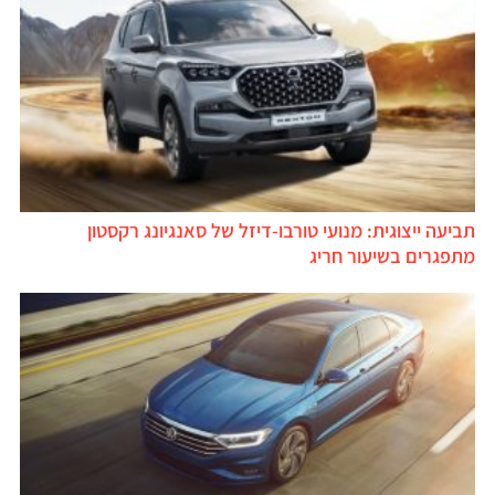
תביעה ייצוגית: מנועי טורבו-דיזל של סאנגיונג רקסטון
מתפגרים בשיעור חריג