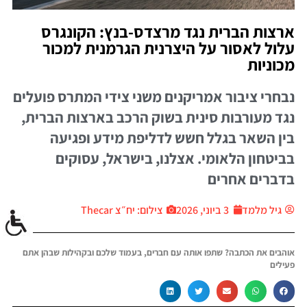
ארצות הברית נגד מרצדס-בנץ: הקונגרס
עלול לאסור על היצרנית הגרמנית למכור
מכוניות
נבחרי ציבור אמריקנים משני צידי המתרס פועלים
נגד מעורבות סינית בשוק הרכב בארצות הברית,
בין השאר בגלל חשש לדליפת מידע ופגיעה
בביטחון הלאומי. אצלנו, בישראל, עסוקים
בדברים אחרים
גיל מלמד
3 ביוני, 2026
צילום: יח״צ Thecar
אוהבים את הכתבה? שתפו אותה עם חברים, בעמוד שלכם ובקהילות שבהן אתם
פעילים