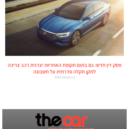
פסק דין חדש: גם בתום תקופת האחריות יצרנית רכב צריכה
לתקן תקלה סדרתית על חשבונה
3 באוגוסט 2026