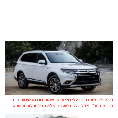
כלמוביל מספרת לבעלי מיצובישי שמערכות הבטיחות ברכב
הן "מותרות", אבל חלקם טוענים שלא הצליחו לעבור טסט