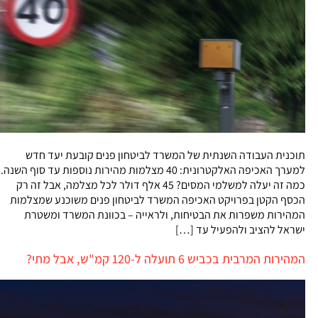
תוכנית העבודה השנתית של המשרד לביטחון פנים קובעת יעד חדש
למערך האכיפה האלקטרונית: 40 מצלמות מהירות נוספות עד סוף השנה.
כמה זה יעלה למשלמי המסים? 45 אלף דולר לכל מצלמה, אבל זה רק
הכסף הקטן בפרויקט האכיפה המשרד לביטחון פנים משוכנע שמצלמות
המהירות משפרות את הבטיחות, ולראייה – בכוונת המשרד ומשטרת
ישראל להציב ולהפעיל עד […]
המהירות המרבית בכביש 6 תועלה ל-120 קמ"ש, אבל מתי?