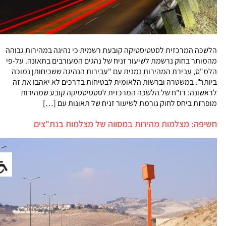
הלשכה המרכזית לסטטיסטיקה קובעת רשמית כי נהיגה במהירות גבוהה
מהמותר בחוק נרשמת לשיעור זניח של נהגים המעורבים בתאונה. על-פי
הלמ"ס, עבירת המהירות נמנית עם "עבירות הנהיגה ששכיחותן נמוכה
ביותר". במשטרה וברשות הלאומית לבטיחות בדרכים לא יאהבו את זה
לראשונה: דו"ח של הלשכה המרכזית לסטטיסטיקה קובע שמהירות
מופרזת ביחס לחוק גורמת לשיעור זניח של תאונות עם […]
חשיפה: מצלמות מהירות במסווה של מצלמות בנת"צים