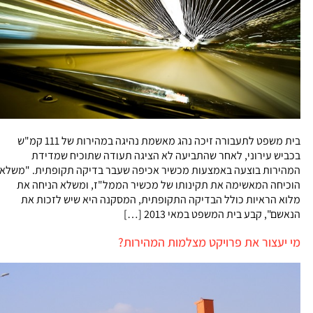
בית משפט לתעבורה זיכה נהג מאשמת נהיגה במהירות של 111 קמ"ש
בכביש עירוני, לאחר שהתביעה לא הציגה תעודה שתוכיח שמדידת
המהירות בוצעה באמצעות מכשיר אכיפה שעבר בדיקה תקופתית. "משלא
הוכיחה המאשימה את תקינותו של מכשיר הממל"ז, ומשלא הניחה את
מלוא הראיות כולל הבדיקה התקופתית, המסקנה היא שיש לזכות את
הנאשם", קבע בית המשפט במאי 2013 […]
מי יעצור את פרויקט מצלמות המהירות?