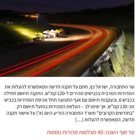
שר התחבורה, ישראל כץ, חתם על תקנה חדשה המאפשרת להעלות את
המהירות המרבית בכבישים מהירים ל-120 קמ"ש. התקנה תיושם תחילה
בכביש 6, ובעקבות תיאום עם אגף התנועה תחל אכיפת המהירות בכביש
מכ-130 קמ"ש. אך שימו לב – העלאת המהירות בפועל תיושם רק
"בחודשים הקרובים" משרד התחבורה הודיע היום (א') על אישור תקנה
חדשה, המאפשרת להעלות […]
עד סוף השנה: 40 מצלמות מהירות נוספות