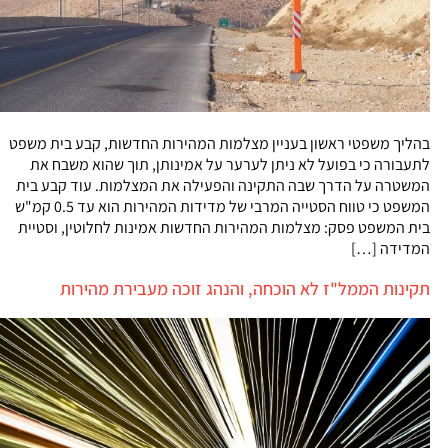
בהליך משפטי ראשון בעניין מצלמות המהירות החדשות, קבע בית משפט
לתעבורה כי בפועל לא ניתן לערער על אמינותן, תוך שהוא משבח את
המשטרה על הדרך שבה התקינה והפעילה את המצלמות. עוד קבע בית
המשפט כי טווח הסטייה המרבי של מדידות המהירות הוא עד 0.5 קמ"ש
בית המשפט פסק: מצלמות המהירות החדשות אמינות לחלוטין, וסטיית
המדידה […]
תקינות הממל"ז לא הוכחה, והנהג זוכה מעבירת מהירות