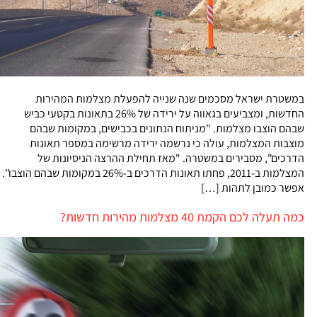
במשטרת ישראל מסכמים שנה שנייה להפעלת מצלמות המהירות
החדשות, ומצביעים בגאווה על ירידה של 26% בתאונות בקטעי כביש
שבהם הוצבו מצלמות. "מניתוח הנתונים בכבישים, במקומות שבהם
מוצבות המצלמות, עולה כי נרשמה ירידה מרשימה במספר תאונות
הדרכים", מסבירים במשטרה. "מאז תחילת ההרצה הניסיונות של
המצלמות ב-2011, פחתו תאונות הדרכים ב-26% במקומות שבהם הוצבו".
אפשר כמובן לתהות […]
כמה תעלה לכם הקמת 40 מצלמות מהירות חדשות?