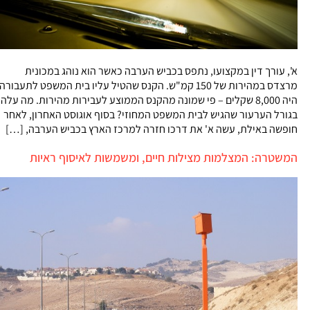
א', עורך דין במקצועו, נתפס בכביש הערבה כאשר הוא נוהג במכונית
מרצדס במהירות של 150 קמ"ש. הקנס שהטיל עליו בית המשפט לתעבורה
היה 8,000 שקלים – פי שמונה מהקנס הממוצע לעבירות מהירות. מה עלה
בגורל הערעור שהגיש לבית המשפט המחוזי? בסוף אוגוסט האחרון, לאחר
חופשה באילת, עשה א' את דרכו חזרה למרכז הארץ בכביש הערבה, […]
המשטרה: המצלמות מצילות חיים, ומשמשות לאיסוף ראיות