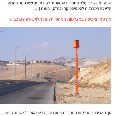
נפגעים? לא כך עולה מחקירת התאונות. לפי נתונים שפרסמה השבוע
הלשכה המרכזית לסטטיסטיקה (למ"ס), בשנת […]
מה סף האכיפה במצלמות המהירות? זה תלוי בשעה ובכביש
סף האכיפה במצלמות המהירות שמוצבות בכביש מספר 2 משתנה בימי