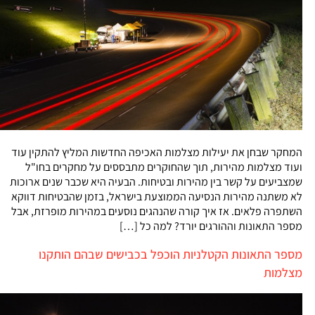
המחקר שבחן את יעילות מצלמות האכיפה החדשות המליץ להתקין עוד
ועוד מצלמות מהירות, תוך שהחוקרים מתבססים על מחקרים בחו"ל
שמצביעים על קשר בין מהירות ובטיחות. הבעיה היא שכבר שנים ארוכות
לא משתנה מהירות הנסיעה הממוצעת בישראל, בזמן שהבטיחות דווקא
השתפרה פלאים. אז איך קורה שהנהגים נוסעים במהירות מופרזת, אבל
מספר התאונות וההורגים יורד? למה כל […]
מספר התאונות הקטלניות הוכפל בכבישים שבהם הותקנו
מצלמות