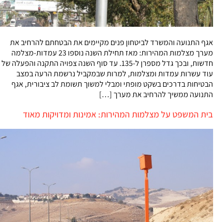
אגף התנועה והמשרד לביטחון פנים מקיימים את הבטחתם להרחיב את
מערך מצלמות המהירות: מאז תחילת השנה נוספו 23 עמדות-מצלמה
חדשות, ובכך גדל מספרן ל-135. עד סוף השנה צפויה התקנה והפעלה של
עוד עשרות עמדות ומצלמות, למרות שבמקביל נרשמת הרעה במצב
הבטיחות בדרכים בשקט מופתי ומבלי למשוך תשומת לב ציבורית, אגף
התנועה ממשיך להרחיב את מערך […]
בית המשפט על מצלמות המהירות: אמינות ומדויקות מאוד