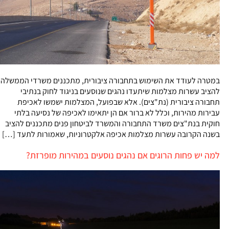
במטרה לעודד את השימוש בתחבורה ציבורית, מתכננים משרדי הממשלה
להציב עשרות מצלמות שיתעדו נהגים שנוסעים בניגוד לחוק בנתיבי
תחבורה ציבורית (נת"צים). אלא שבפועל, המצלמות ישמשו לאכיפת
עבירות מהירות, וכלל לא ברור אם הן יתאימו לאכיפה של נסיעה בלתי
חוקית בנת"צים משרד התחבורה והמשרד לביטחון פנים מתכננים להציב
בשנה הקרובה עשרות מצלמות אכיפה אלקטרוניות, שאמורות לתעד […]
למה יש פחות הרוגים אם נהגים נוסעים במהירות מופרזת?