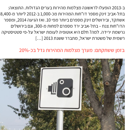
ב-2013 הופעלו לראשונה מצלמות מהירות בערים הגדולות. התוצאה:
בתל-אביב זינק מספר דו"חות המהירות מכ-1,000 ב-2012 ליותר מ-8,400
אשתקד, ובירושלים זינק מספרם ביותר מפי 10. ואז הגיעה 2014, ומספר
הדו"חות צנח – בתל-אביב ירד מספרם לפחות מ-300, וגם בירושלים
נרשמת ירידה. למה? חלם היא אוטופיה לעומת ישראל על-פי סטטיסטיקה
רשמית של משטרת ישראל, מתברר ששנת 2013 […]
בזמן ששתקתם: מערך מצלמות המהירות גדל בכ-20%