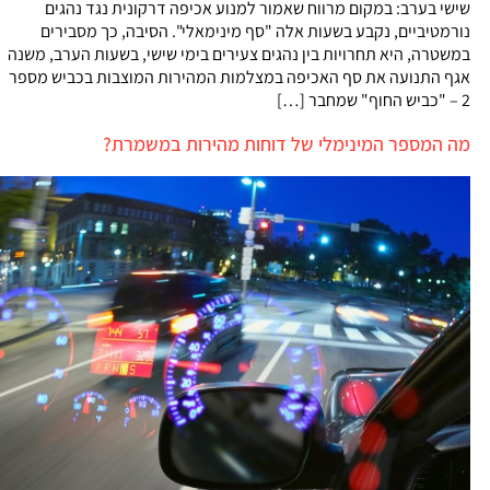
שישי בערב: במקום מרווח שאמור למנוע אכיפה דרקונית נגד נהגים
נורמטיביים, נקבע בשעות אלה "סף מינימאלי". הסיבה, כך מסבירים
במשטרה, היא תחרויות בין נהגים צעירים בימי שישי, בשעות הערב, משנה
אגף התנועה את סף האכיפה במצלמות המהירות המוצבות בכביש מספר
2 – "כביש החוף" שמחבר […]
מה המספר המינימלי של דוחות מהירות במשמרת?