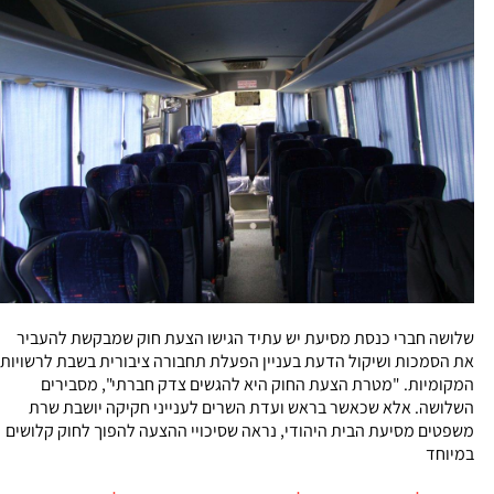
שלושה חברי כנסת מסיעת יש עתיד הגישו הצעת חוק שמבקשת להעביר
את הסמכות ושיקול הדעת בעניין הפעלת תחבורה ציבורית בשבת לרשויות
המקומיות. "מטרת הצעת החוק היא להגשים צדק חברתי", מסבירים
השלושה. אלא שכאשר בראש ועדת השרים לענייני חקיקה יושבת שרת
משפטים מסיעת הבית היהודי, נראה שסיכויי ההצעה להפוך לחוק קלושים
במיוחד