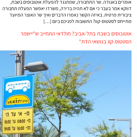
אומרים באגודה. שר התחבורה, שמתנגד להפעלת אוטובוסים בשבת,
דווקא אמר בעבר כי אם לא תהיה ברירה, משרדו יאפשר הפעלת תחבורה
ציבורית פרטית. באיזה הקשר נאמרו הדברים ואיך שר האוצר המיועד
מתייחס לסטטוס-קוו? התשובות לפניכם ביום […]
אוטובוסים בשבת בתל-אביב? חולדאי התחייב ש"יישמר
הסטטוס-קוו בנושאי הדת"