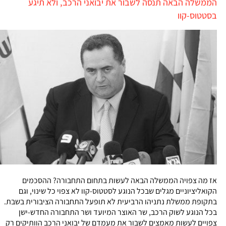
הממשלה הבאה תנסה לשבור את יבואני הרכב, ולא תיגע
בסטטוס-קוו
אז מה צפויה הממשלה הבאה לעשות בתחום התחבורה? ההסכמים
הקואליציוניים מגלים שבכל הנוגע לסטטוס-קוו לא צפוי כל שינוי, וגם
בתקופת ממשלת נתניהו הרביעית לא תופעל התחבורה הציבורית בשבת.
בכל הנוגע לשוק הרכב, שר האוצר המיועד ושר התחבורה החדש-ישן
צפויים לעשות מאמצים לשבור את מעמדם של יבואני הרכב הוותיקים רק