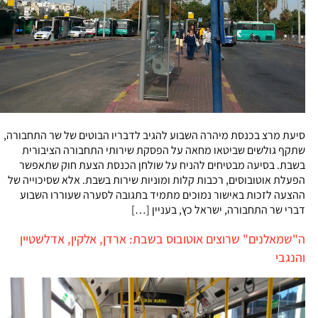
סיעת מרצ בכנסת מיהרה השבוע להגיב לדבריו הבוטים של שר התחבורה,
שתקף גולשים שביטאו מחאה על הפסקת שירותי התחבורה הציבורית
בשבת. בסיעה מבטיחים להניח על שולחן הכנסת הצעת חוק שתאפשר
הפעלת אוטובוסים, רכבות קלות ומוניות שירות בשבת. אלא שסיכוייה של
ההצעה לזכות באישור נמוכים מתמיד בתגובה לסערה שעוררו השבוע
דברי שר התחבורה, ישראל כץ, בעניין […]
ה"שמאלנים" שרוצים אוטובוס בשבת: ארדן, אלקין, אדלשטיין
והנגבי