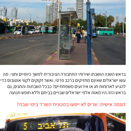
בראש השנה הושבתו שירותי התחבורה הציבורית למשך כיומיים וחצי. מה
עשו ישראלים שאינם מחזיקים ברכב פרטי, ואשר זקוקים לקווי אוטובוס כדי
להגיע לארוחות חג או אירועים משפחתיים? כבכל השבתות והחגים, גם
בראש הזה היו מאות אלפי ישראלים שבויים בביתם וללא חופש תנועה
דוגמה אישית: שרים לא ייסעו במכונית השרד בימי שבת?