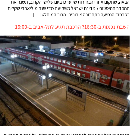
הבאה, שתקום אחרי הבחירות שייערכו ביום שלישי הקרוב, תשנה את
ההסדר ההיסטורי? מדינת ישראל משקיעה מדי שנה מיליארדי שקלים
בסבסוד הנסיעה בתחבורה ציבורית. הרוב המוחלט […]
השבת נכנסת ב-16:30? הרכבת תגיע לתל-אביב ב-16:00