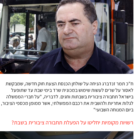
ח"כ תמר זנדברג הניחה על שולחן הכנסת הצעת חוק חדשה, שמבקשת
לאסור על שרים לעשות שימוש במכונית שרד בימי שבת עד שתופעל
בישראל תחבורה ציבורית בשבתות וחגים. לדבריה, "על חברי הממשלה
לגלות אחריות ולהשבית את רכבם הממשלתי, אשר ממומן מכספי הציבור,
ביום המנוחה השבועי"
רשויות מקומיות יחליטו על הפעלת תחבורה ציבורית בשבת?