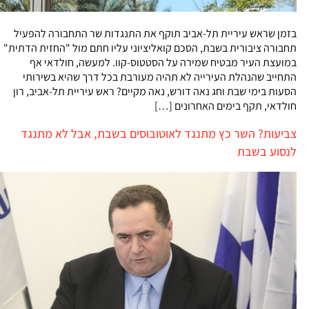
בזמן שראש עיריית תל-אביב תוקף את התנגדות שר התחבורה להפעיל
תחבורה ציבורית בשבת, הסכם קואליציוני עליו חתם מול "החזית הדתית"
במועצת העיר מבטיח שמירה על הסטטוס-קוו. למעשה, חולדאי אף
התחייב שהנהלת העירייה לא תהיה מעורבת בכל דרך שהיא בשירותי
הסעות בימי שבת וחג נאה דורש, נאה מקיים? ראש עיריית תל-אביב, רון
חולדאי, תקף בימים האחרונים […]
צביעות? השר כץ מתנגד לאוטובוסים בשבת, אבל לא מתנגד
לנסוע בשבת