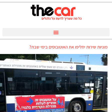
מוניות שירות יחליפו את האוטובוסים בימי שבת?