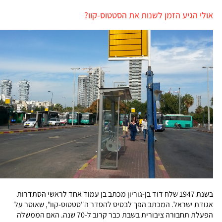
אולי הגיע הזמן לשנות את הסטטוס-קוו?
בשנת 1947 שלח דוד בן-גוריון מכתב בן עמוד אחד לראשי הסתדרות
אגודת ישראל. המכתב הפך לבסיס להסדר ה"סטטוס-קוו", שאוסר על
הפעלת תחבורה ציבורית בשבת כבר קרוב ל-70 שנה. האם הממשלה