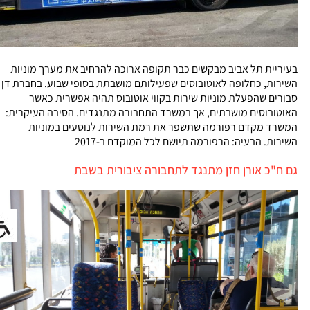
בעיריית תל אביב מבקשים כבר תקופה ארוכה להרחיב את מערך מוניות
השירות, כחלופה לאוטובוסים שפעילותם מושבתת בסופי שבוע. בחברת דן
סבורים שהפעלת מוניות שירות בקווי אוטובוס תהיה אפשרית כאשר
האוטובוסים מושבתים, אך במשרד התחבורה מתנגדים. הסיבה העיקרית:
המשרד מקדם רפורמה שתשפר את רמת השירות לנוסעים במוניות
השירות. הבעיה: הרפורמה תיושם לכל המוקדם ב-2017
גם ח"כ אורן חזן מתנגד לתחבורה ציבורית בשבת