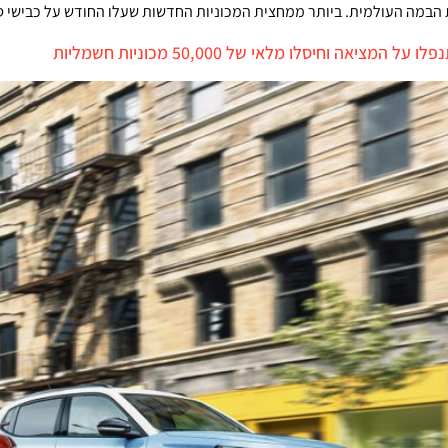
מה העולמית. ביותר ממחצית המכוניות החדשות שעלו החודש על כבישי סי