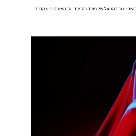
 לרכישת כושר ייצור במפעל של פורד בספרד. אז מאיפה יגיע הרכב