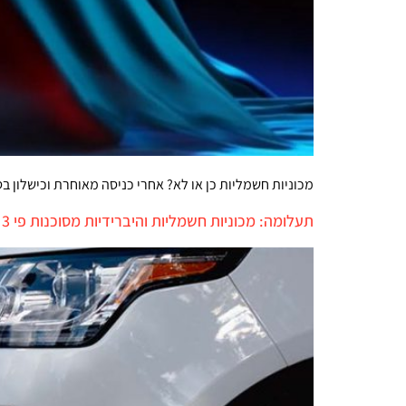
מכוניות חשמליות כן או לא? אחרי כניסה מאוחרת וכישלון בסיבוב הראשון, האם פו
תעלומה: מכוניות חשמליות והיברידיות מסוכנות פי 3 להולכי רגל