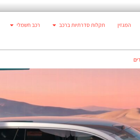
המגזין
תקלות סדרתיות ברכב
רכב חשמלי