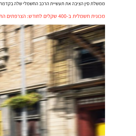
ממשלת סין הציבה את תעשיית הרכב החשמלי שלה בקדמת הב
מכונית חשמלית ב-400 שקלים לחודש: הצרפתים התנפלו על המציאה וחיסלו מלאי של 50,000 מכוניות חשמליות