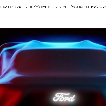
B את המפעל השקוף בגרמניה אבל עצם המחשבה על כך מטלטלת. בינתיים ג'ילי מנהלת מגעים