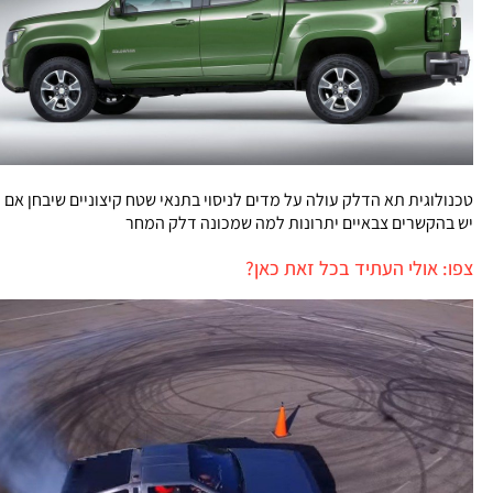
טכנולוגית תא הדלק עולה על מדים לניסוי בתנאי שטח קיצוניים שיבחן אם
יש בהקשרים צבאיים יתרונות למה שמכונה דלק המחר
צפו: אולי העתיד בכל זאת כאן?