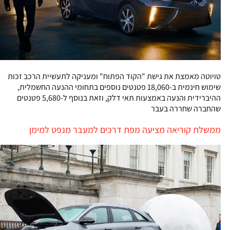
טויוטה מאמצת את גישת "הקוד הפתוח" ומעניקה לתעשיית הרכב זכות
שימוש חינמית ב-18,060 פטנטים נוספים בתחומי ההנעה החשמלית,
ההיברידית והנעה באמצעות תאי דלק, וזאת בנוסף ל-5,680 פטנטים
שהחברה שחררה בעבר
ממשלת קוריאה מציעה מפת דרכים למעבר מנפט למימן