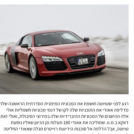
רגע לפני שטויוטה חושפת את המכונית המימנית הסדרתית הראשונה שלה
מדליפה אאודי את התוכניות שלה לקו של דגמי מכוניות חשמליות אולי
אלה ההישגים של המכוניות ההיברידיות שלה במירוצי הסיבולת, ואולי זאת
דווקא ב.מ.וו. שמוליכה את אאודי 180 מעלות מן הכיוון שאליו נוסעת
טויוטה, אבל הדלפה אל סוכנות הידיעות רוייטרס מגלה שאאודי החליטה