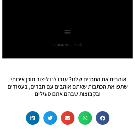
© כל הזכויות שומורות
אוהבים את התכנים שלנו? עזרו לנו ליצור תוכן איכותי:
שתפו את הכתבות שאתם אוהבים עם חברים, בעמודים
ובקבוצות שבהם אתם פעילים