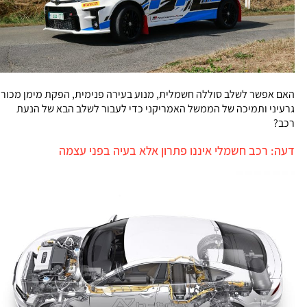
האם אפשר לשלב סוללה חשמלית, מנוע בעירה פנימית, הפקת מימן מכור
גרעיני ותמיכה של הממשל האמריקני כדי לעבור לשלב הבא של הנעת
רכב?
דעה: רכב חשמלי איננו פתרון אלא בעיה בפני עצמה