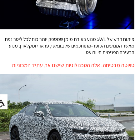
פיתוח חדש של AVL: מנוע בעירת מימן שמספק יותר כוח לכל ליטר נפח
מאשר המנועים הסופר-מתוחכמים של בוגאטי, פרארי ומקלארן. מנוע
הבעירה הפנימית חי ובועט
טויוטה מבטיחה: אלה הטכנולוגיות שישנו את עתיד המכוניות