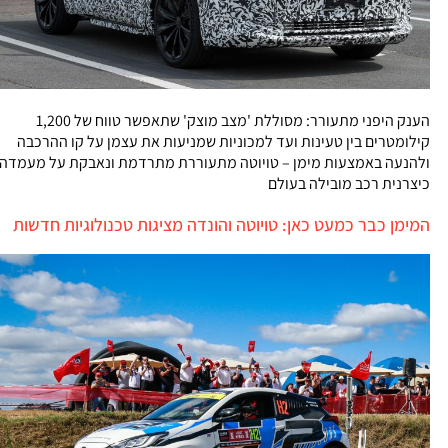
הענק היפני מתעורר: מסוללת 'מצב מוצק' שתאפשר טווח של 1,200
קילומטרים בין טעינות ועד למכוניות שמניעות את עצמן על קו ההרכבה
ולהנעה באמצעות מימן – טויוטה מתעוררת מתרדמת ונאבקת על מעמדה
כיצרנית רכב מובילה בעולם
המימן כבר כמעט כאן: טויוטה והונדה מציגות טכנולוגיות חדשות