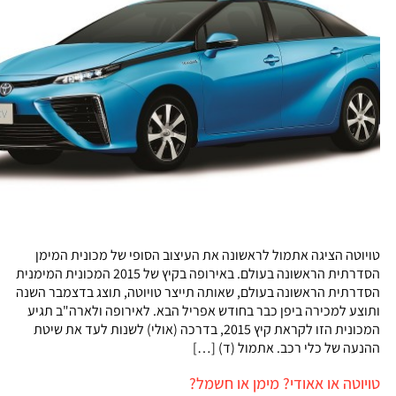
טויוטה הציגה אתמול לראשונה את העיצוב הסופי של מכונית המימן
הסדרתית הראשונה בעולם. באירופה בקיץ של 2015 המכונית המימנית
הסדרתית הראשונה בעולם, שאותה תייצר טויוטה, תוצג בדצמבר השנה
ותוצע למכירה ביפן כבר בחודש אפריל הבא. לאירופה ולארה"ב תגיע
המכונית הזו לקראת קיץ 2015, בדרכה (אולי) לשנות לעד את שיטת
ההנעה של כלי רכב. אתמול (ד) […]
טויוטה או אאודי? מימן או חשמל?