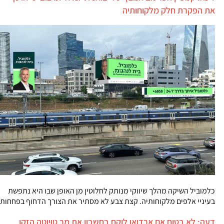
את הפקרת חלק מלקוחותיה
כלמוביל השיקה מהלך שיווקי מנותק לחלוטין מן האופן שבו היא נתפשת
בעיניי אלפים מלקוחותיה. קצת צבע לא מסתיר את הצורך הדחוף בפחחות
דעה: לא בטוח אם ארדואן לוקח בחשבון את מר טויוטה הזקן