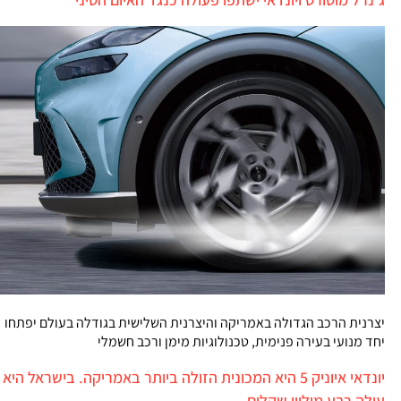
יצרנית הרכב הגדולה באמריקה והיצרנית השלישית בגודלה בעולם יפתחו
יחד מנועי בעירה פנימית, טכנולוגיות מימן ורכב חשמלי
יונדאי איוניק 5 היא המכונית הזולה ביותר באמריקה. בישראל היא
עולה רבע מיליון שקלים