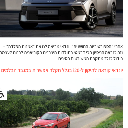
אחרי "הספורטיביות החושנית" יונדאי מביאה לנו את "אמנות הפלדה" –
וזה כנראה הניסיון הכי דרמטי בתולדות היצרנית הקוריאנית לבנות לעצמה
בידול כנגד מתקפת המשובטים הסינים
יונדאי קוראת לתיקון ל-i20 בגלל תקלה אפשרית במגבר הבלמים