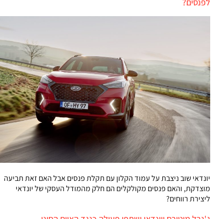
לפנסים?
יונדאי שוב ניצבת על עמוד הקלון עם תקלת פנסים אבל האם זאת תביעה
מוצדקת, והאם פנסים מקולקלים הם חלק מהמודל העסקי של יונדאי
ליצירת רווחים?
ג'נרל מוטורס ויונדאי ישתפו פעולה כנגד האיום הסיני