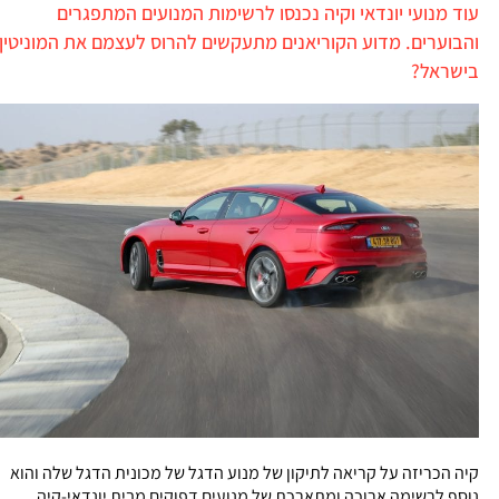
עוד מנועי יונדאי וקיה נכנסו לרשימות המנועים המתפגרים
והבוערים. מדוע הקוריאנים מתעקשים להרוס לעצמם את המוניטין
בישראל?
קיה הכריזה על קריאה לתיקון של מנוע הדגל של מכונית הדגל שלה והוא
נוסף לרשימה ארוכה ומתארכת של מנועים דפוקים מבית יונדאי-קיה.