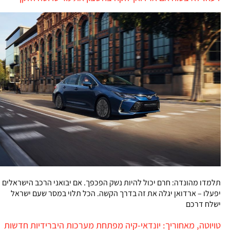
תלמדו מהונדה: חרם יכול להיות נשק הפכפך. אם יבואני הרכב הישראלים
יפעלו – ארדואן יגלה את זה בדרך הקשה. הכל תלוי במסר שעם ישראל
ישלח דרכם
טויוטה, מאחוריך: יונדאי-קיה מפתחת מערכות היברידיות חדשות