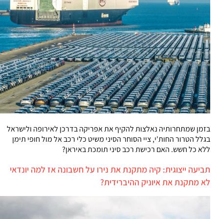
בזמן שמתחרותיה נאלצות להקיף את אפריקה בדרכן לאירופה ולישראל
בגלל הטרור החות'י, ציי הסוחר הסיני משיט כלי רכב אל מול חופי תימן
ללא כל חשש. האם רכישת רכב סיני תומכת באיראן?
תביעה ייצוגית: קיה מתקנת את נירו על חשבונה אז למה יונדאי
לא מתקנת את איוניק ההיברידית?