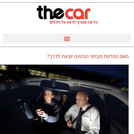
האם הפרטת מבחני הנהיגה יוצאת לדרך?