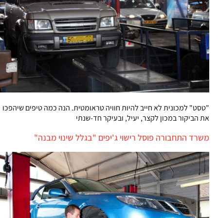
"טסט" למכונית לא חייב להיות חוויה טראומטית. הנה כמה טיפים שיהפכו
את הביקור במכון לקצר, יעיל, ובעיקר חד-שנתי
משרד התחבורה פוסל רישוי ג'יפים "בגלל שינוי מבנה"