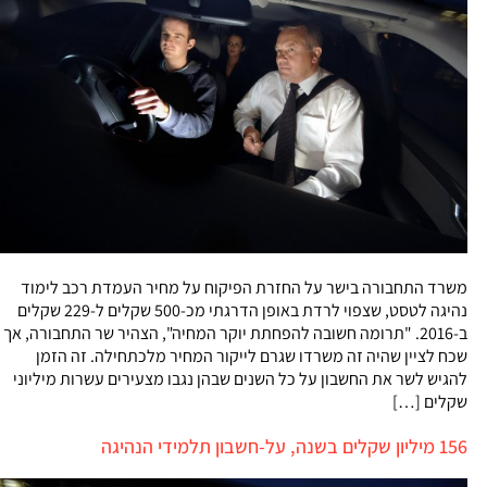
משרד התחבורה בישר על החזרת הפיקוח על מחיר העמדת רכב לימוד
נהיגה לטסט, שצפוי לרדת באופן הדרגתי מכ-500 שקלים ל-229 שקלים
ב-2016. "תרומה חשובה להפחתת יוקר המחיה", הצהיר שר התחבורה, אך
שכח לציין שהיה זה משרדו שגרם לייקור המחיר מלכתחילה. זה הזמן
להגיש לשר את החשבון על כל השנים שבהן נגבו מצעירים עשרות מיליוני
שקלים […]
156 מיליון שקלים בשנה, על-חשבון תלמידי הנהיגה