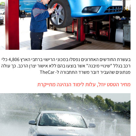
בעשרת החודשים האחרונים נפסלו במכוני הרישוי ברחבי הארץ 4,806 כלי
רכב בגלל "שינויי מיבנה" אשר בוצעו בהם ללא אישור יצרן הרכב. כך עולה
מנתונים שהעביר דובר משרד התחבורה ל- TheCar
מחיר הטסט יוזל, עלות לימוד הנהיגה מתייקרת