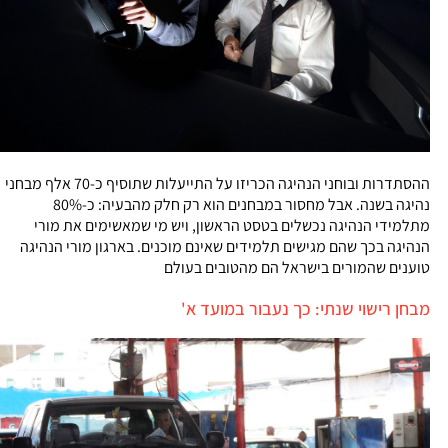
ההסתדרות ובוחני הנהיגה הכריזו על התייעלות שתוסיף כ-70 אלף מבחני
נהיגה בשנה. אבל מחסור במבחנים הוא רק חלק מהבעיה: כ-80%
מתלמידי הנהיגה נכשלים בטסט הראשון, ויש מי שמאשימים את מורי
הנהיגה בכך שהם מגישים תלמידים שאינם מוכנים. בארגון מורי הנהיגה
טוענים שהמורים בישראל הם מהטובים בעולם
מבחן רישוי שנתי: כך נעבור במועד א'