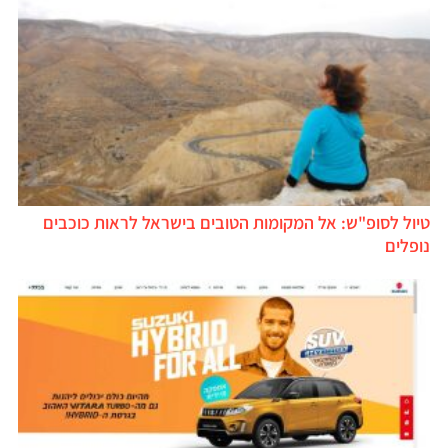
טיול לסופ"ש: אל המקומות הטובים בישראל לראות כוכבים
נופלים