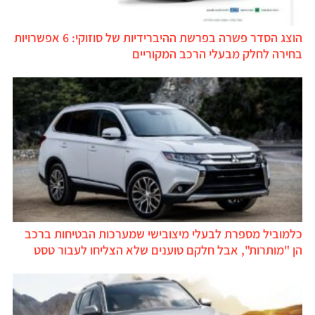
הוצג הסדר פשרה בפרשת ההיברידיות של סוזוקי: 6 אפשרויות
בחירה לחלק מבעלי הרכב המקוריים
כלמוביל מספרת לבעלי מיצובישי שמערכות הבטיחות ברכב
הן "מותרות", אבל חלקם טוענים שלא הצליחו לעבור טסט