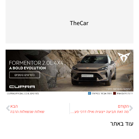
TheCar
הקודם
הבא
מה זאת תביעה ייצוגית ואילו דרכי פעולה אחרות עומדות בפני בעלי רכב שנפגעו מתקלה סדרתית?
שאלות שנשאלות הרבה
עוד באתר