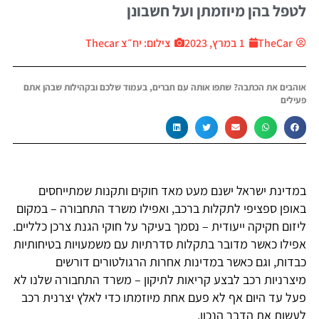
לטפל בהן מיוזמתן ועל חשבונן
TheCar
1 במרץ, 2023
צילום: יח״צ Thecar
אוהבים את הכתבה? שתפו אותה עם חברים, בעמוד שלכם ובקהילות שבהן אתם
פעילים
במדינת ישראל ישנם מעט מאד חוקים ותקנות שמתייחסים
באופן ספציפי לתקלות ברכב, ואפילו משרד התחבורה – במקום
ליזום חקיקה ייעודית – נסמך בעיקר על חוקי הגנת צרכן כלליים.
אפילו כאשר מדובר בתקלות סדרתיות עם משמעויות בטיחותיות
כבדות, וגם כאשר במדינות אחרות הרגולטורים דורשים
מיצרניות רכב לבצע קריאות לתיקון – משרד התחבורה שלנו לא
פעל עד היום אף לא פעם אחת מיוזמתו כדי לאלץ יצרנית רכב
לעשות את הדבר הנכון.