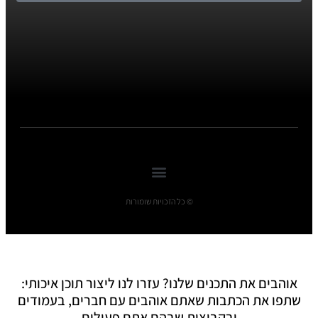
© כל הזכויות שומורות
אוהבים את התכנים שלנו? עזרו לנו ליצור תוכן איכותי:
שתפו את הכתבות שאתם אוהבים עם חברים, בעמודים
ובקבוצות שבהם אתם פעילים