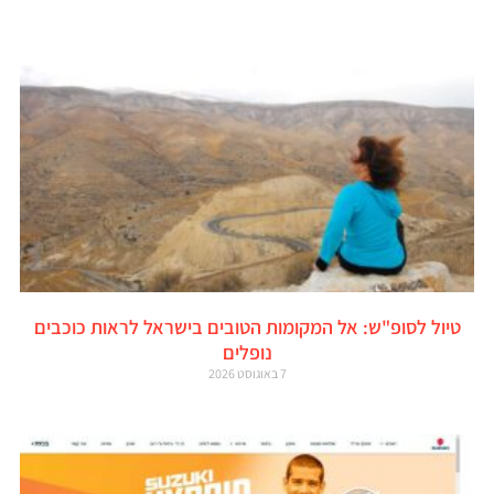
טיול לסופ"ש: אל המקומות הטובים בישראל לראות כוכבים
נופלים
7 באוגוסט 2026