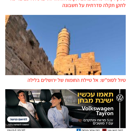
לתקן תקלה סדרתית על חשבונה
טיול לסופ"ש: אל טיילת החומות של ירושלים בלילה