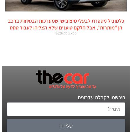
כלמוביל מספרת לבעלי מיצובישי שמערכות הבטיחות ברכב
הן "מותרות", אבל חלקם טוענים שלא הצליחו לעבור טסט
5 באוגוסט 2026
הירשמו לקבלת עדכונים
שליחה