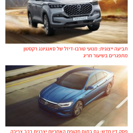
תביעה ייצוגית: מנועי טורבו-דיזל של סאנגיונג רקסטון
מתפגרים בשיעור חריג
פסק דין חדש: גם בתום תקופת האחריות יצרנית רכב צריכה